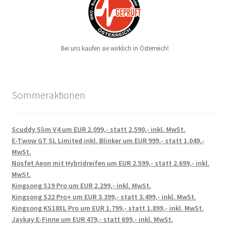
Bei uns kaufen sie wirklich in Österreich!
Sommeraktionen
Scuddy Slim V4 um EUR 2.099,- statt 2.590,- inkl. MwSt.
E-Twow GT SL Limited inkl. Blinker um EUR 999,- statt 1.049,-
MwSt.
Nosfet Aeon mit Hybridreifen um EUR 2.599,- statt 2.699,- inkl.
MwSt.
Kingsong S19 Pro um EUR 2.299,- inkl. MwSt.
Kingsong S22 Pro+ um EUR 3.399,- statt 3.499,- inkl. MwSt.
Kingsong KS18XL Pro um EUR 1.799,- statt 1.899,- inkl. MwSt.
Jaykay E-Finne um EUR 479,- statt 699,- inkl. MwSt.