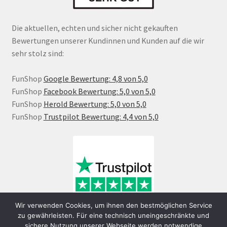
Die aktuellen, echten und sicher nicht gekauften
Bewertungen unserer Kundinnen und Kunden auf die wir
sehr stolz sind:
FunShop
Google Bewertung: 4,8 von 5,0
FunShop
Facebook Bewertung: 5,0 von 5,0
FunShop
Herold Bewertung: 5,0 von 5,0
FunShop
Trustpilot Bewertung: 4,4 von 5,0
Wir verwenden Cookies, um ihnen den bestmöglichen Service
zu gewährleisten. Für eine technisch uneingeschränkte und
sichere Nutzung unserer Webseite werden notwendige