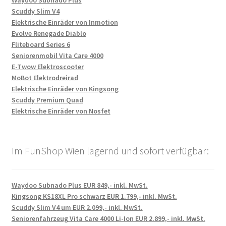
Waydoo Subnado Plus
Scuddy Slim V4
Elektrische Einräder von Inmotion
Evolve Renegade Diablo
Fliteboard Series 6
Seniorenmobil Vita Care 4000
E-Twow Elektroscooter
MoBot Elektrodreirad
Elektrische Einräder von Kingsong
Scuddy Premium Quad
Elektrische Einräder von Nosfet
Im FunShop Wien lagernd und sofort verfügbar:
Waydoo Subnado Plus EUR 849,- inkl. MwSt.
Kingsong KS18XL Pro schwarz EUR 1.799,- inkl. MwSt.
Scuddy Slim V4 um EUR 2.099,- inkl. MwSt.
Seniorenfahrzeug Vita Care 4000 Li-Ion EUR 2.899,- inkl. MwSt.