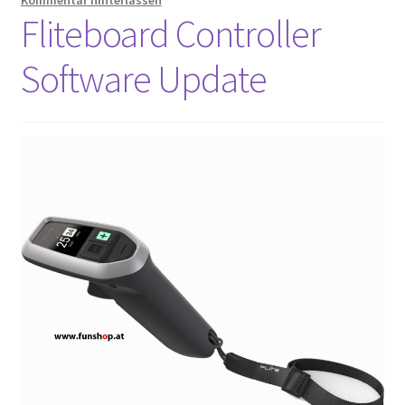
Fliteboard Controller
Software Update