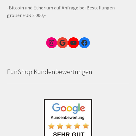
-Bitcoin und Etherium auf Anfrage bei Bestellungen
größer EUR 2.000,-
Instagram
Google Link zum FunShop Wien
YouTube
Facebook
FunShop Kundenbewertungen