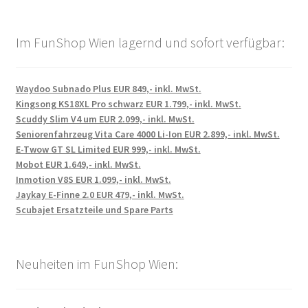
Im FunShop Wien lagernd und sofort verfügbar:
Waydoo Subnado Plus EUR 849,- inkl. MwSt.
Kingsong KS18XL Pro schwarz EUR 1.799,- inkl. MwSt.
Scuddy Slim V4 um EUR 2.099,- inkl. MwSt.
Seniorenfahrzeug Vita Care 4000 Li-Ion EUR 2.899,- inkl. MwSt.
E-Twow GT SL Limited EUR 999,- inkl. MwSt.
Mobot EUR 1.649,- inkl. MwSt.
Inmotion V8S EUR 1.099,- inkl. MwSt.
Jaykay E-Finne 2.0 EUR 479,- inkl. MwSt.
Scubajet Ersatzteile und Spare Parts
Neuheiten im FunShop Wien: