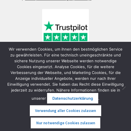
Wir verwenden Cookies, um ihnen den bestmöglichen Service
zu gewährleisten. Für eine technisch uneingeschränkte und
sichere Nutzung unserer Webseite werden notwendige
Cookies eingesetzt. Analyse Cookies, für die weitere
Verbesserung der Webseite, und Marketing Cookies, für die
Anzeige individueller Angebote, werden nur nach Ihrer
Einwilligung verwendet. Sie haben das Recht diese Einwilligung
jederzeit zu widerrufen. Nähere Informationen finden sie in
© FunShop Wien - Hochqualitative Elektromobilität 2026
unserer
Datenschutzerklärung
.
Datenschutzerklärung
Erstellt mit WooCommerce
.
Verwendung aller Cookies zulassen
0
Nur notwendige Cookies zulassen
Suche
Suche