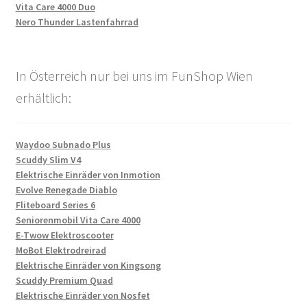
Vita Care 4000 Duo
Nero Thunder Lastenfahrrad
In Österreich nur bei uns im FunShop Wien
erhältlich:
Waydoo Subnado Plus
Scuddy Slim V4
Elektrische Einräder von Inmotion
Evolve Renegade Diablo
Fliteboard Series 6
Seniorenmobil Vita Care 4000
E-Twow Elektroscooter
MoBot Elektrodreirad
Elektrische Einräder von Kingsong
Scuddy Premium Quad
Elektrische Einräder von Nosfet