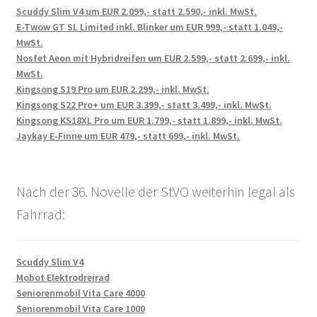
Scuddy Slim V4 um EUR 2.099,- statt 2.590,- inkl. MwSt.
E-Twow GT SL Limited inkl. Blinker um EUR 999,- statt 1.049,-
MwSt.
Nosfet Aeon mit Hybridreifen um EUR 2.599,- statt 2.699,- inkl.
MwSt.
Kingsong S19 Pro um EUR 2.299,- inkl. MwSt.
Kingsong S22 Pro+ um EUR 3.399,- statt 3.499,- inkl. MwSt.
Kingsong KS18XL Pro um EUR 1.799,- statt 1.899,- inkl. MwSt.
Jaykay E-Finne um EUR 479,- statt 699,- inkl. MwSt.
Nach der 36. Novelle der StVO weiterhin legal als
Fahrrad:
Scuddy Slim V4
Mobot Elektrodreirad
Seniorenmobil Vita Care 4000
Seniorenmobil Vita Care 1000