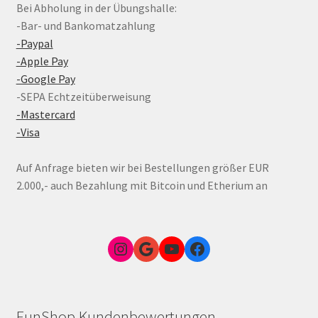
Bei Abholung in der Übungshalle:
-Bar- und Bankomatzahlung
-Paypal
-Apple Pay
-Google Pay
-SEPA Echtzeitüberweisung
-Mastercard
-Visa
Auf Anfrage bieten wir bei Bestellungen größer EUR
2.000,- auch Bezahlung mit Bitcoin und Etherium an
Instagram
Google Link zum FunShop Wien
YouTube
Facebook
FunShop Kundenbewertungen