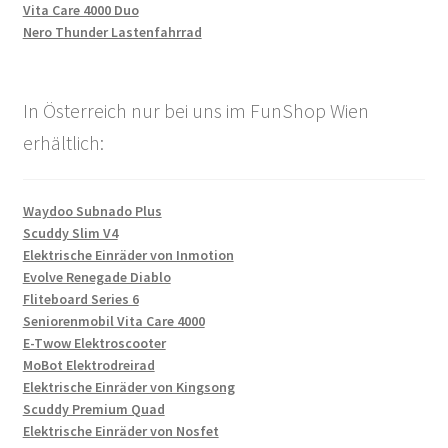
Vita Care 4000 Duo
Nero Thunder Lastenfahrrad
In Österreich nur bei uns im FunShop Wien
erhältlich:
Waydoo Subnado Plus
Scuddy Slim V4
Elektrische Einräder von Inmotion
Evolve Renegade Diablo
Fliteboard Series 6
Seniorenmobil Vita Care 4000
E-Twow Elektroscooter
MoBot Elektrodreirad
Elektrische Einräder von Kingsong
Scuddy Premium Quad
Elektrische Einräder von Nosfet