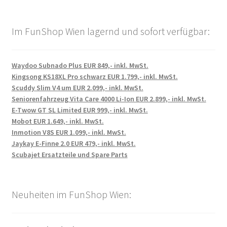
Im FunShop Wien lagernd und sofort verfügbar:
Waydoo Subnado Plus EUR 849,- inkl. MwSt.
Kingsong KS18XL Pro schwarz EUR 1.799,- inkl. MwSt.
Scuddy Slim V4 um EUR 2.099,- inkl. MwSt.
Seniorenfahrzeug Vita Care 4000 Li-Ion EUR 2.899,- inkl. MwSt.
E-Twow GT SL Limited EUR 999,- inkl. MwSt.
Mobot EUR 1.649,- inkl. MwSt.
Inmotion V8S EUR 1.099,- inkl. MwSt.
Jaykay E-Finne 2.0 EUR 479,- inkl. MwSt.
Scubajet Ersatzteile und Spare Parts
Neuheiten im FunShop Wien: