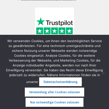
Wir verwenden Cookies, um ihnen den bestmöglichen Service
zu gewährleisten. Für eine technisch uneingeschränkte und
sichere Nutzung unserer Webseite werden notwendige
Cookies eingesetzt. Analyse Cookies, für die weitere
Verbesserung der Webseite, und Marketing Cookies, für die
Anzeige individueller Angebote, werden nur nach Ihrer
Einwilligung verwendet. Sie haben das Recht diese Einwilligung
jederzeit zu widerrufen. Nähere Informationen finden sie in
© FunShop Wien - Hochqualitative Elektromobilität 2026
unserer
Datenschutzerklärung
.
Datenschutzerklärung
Erstellt mit WooCommerce
.
Verwendung aller Cookies zulassen
0
Nur notwendige Cookies zulassen
Suche
Suche