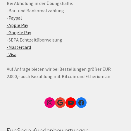
Bei Abholung in der Übungshalle:
-Bar- und Bankomatzahlung
-Paypal
-Apple Pay
-Google Pay
-SEPA Echtzeitüberweisung
-Mastercard
-Visa
Auf Anfrage bieten wir bei Bestellungen größer EUR
2.000,- auch Bezahlung mit Bitcoin und Etherium an
Instagram
Google Link zum FunShop Wien
YouTube
Facebook
FunShop Kundenbewertungen