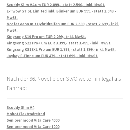
Scuddy Slim V4 um EUR 2.099,- statt 2.590,- inkl. MwSt.
E-Twow GT SL Limited inkl. Blinker um EUR 999,- statt 1.049,-
MwSt.
Nosfet Aeon mit Hybridreifen um EUR 2.599,- statt 2.699,- inkl.
MwSt.
Kingsong S19 Pro um EUR 2.299,- inkl. MwSt.
Kingsong S22 Pro+ um EUR 3.399,- statt 3.499,- inkl. MwSt.
Kingsong KS18XL Pro um EUR 1.799,- statt 1.899,- inkl. MwSt.
Jaykay E-Finne um EUR 479,- statt 699,- inkl. MwSt.
Nach der 36. Novelle der StVO weiterhin legal als
Fahrrad:
Scuddy Slim V4
Mobot Elektrodreirad
Seniorenmobil Vita Care 4000
Seniorenmobil Vita Care 1000