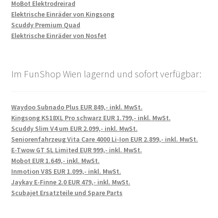
MoBot Elektrodreirad
Elektrische Einräder von Kingsong
Scuddy Premium Quad
Elektrische Einräder von Nosfet
Im FunShop Wien lagernd und sofort verfügbar:
Waydoo Subnado Plus EUR 849,- inkl. MwSt.
Kingsong KS18XL Pro schwarz EUR 1.799,- inkl. MwSt.
Scuddy Slim V4 um EUR 2.099,- inkl. MwSt.
Seniorenfahrzeug Vita Care 4000 Li-Ion EUR 2.899,- inkl. MwSt.
E-Twow GT SL Limited EUR 999,- inkl. MwSt.
Mobot EUR 1.649,- inkl. MwSt.
Inmotion V8S EUR 1.099,- inkl. MwSt.
Jaykay E-Finne 2.0 EUR 479,- inkl. MwSt.
Scubajet Ersatzteile und Spare Parts