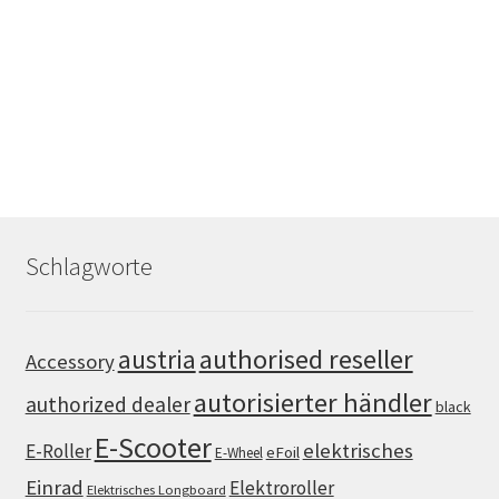
Schlagworte
authorised reseller
austria
Accessory
autorisierter händler
authorized dealer
black
E-Scooter
elektrisches
E-Roller
eFoil
E-Wheel
Einrad
Elektroroller
Elektrisches Longboard