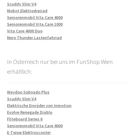
Scuddy Slim V4
Mobot Elektrodreirad
Seniorenmobil Vita Care 4000
Seniorenmobil Vita Care 1000
Vita Care 4000 Duo
Nero Thunder Lastenfahrrad
In Österreich nur bei uns im FunShop Wien
erhältlich:
Waydoo Subnado Plus
Scuddy Slim V4
Elektrische Einräder von Inmotion
Evolve Renegade Diablo
Fliteboard Series 6
Seniorenmobil Vita Care 4000
E-Twow Elektroscooter