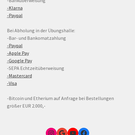
-Banküberweisung
-Klarna
-Paypal
Bei Abholung in der Übungshalle:
-Bar- und Bankomatzahlung
-Paypal
-Apple Pay
-Google Pay
-SEPA Echtzeitüberweisung
-Mastercard
-Visa
-Bitcoin und Etherium auf Anfrage bei Bestellungen
größer EUR 2.000,-
Instagram
Google Link zum FunShop Wien
YouTube
Facebook