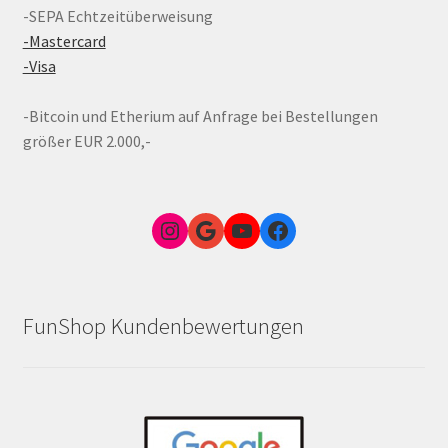
-SEPA Echtzeitüberweisung
-Mastercard
-Visa
-Bitcoin und Etherium auf Anfrage bei Bestellungen
größer EUR 2.000,-
Instagram
Google Link zum FunShop Wien
YouTube
Facebook
FunShop Kundenbewertungen