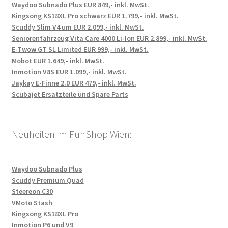
Waydoo Subnado Plus EUR 849,- inkl. MwSt.
Kingsong KS18XL Pro schwarz EUR 1.799,- inkl. MwSt.
Scuddy Slim V4 um EUR 2.099,- inkl. MwSt.
Seniorenfahrzeug Vita Care 4000 Li-Ion EUR 2.899,- inkl. MwSt.
E-Twow GT SL Limited EUR 999,- inkl. MwSt.
Mobot EUR 1.649,- inkl. MwSt.
Inmotion V8S EUR 1.099,- inkl. MwSt.
Jaykay E-Finne 2.0 EUR 479,- inkl. MwSt.
Scubajet Ersatzteile und Spare Parts
Neuheiten im FunShop Wien:
Waydoo Subnado Plus
Scuddy Premium Quad
Steereon C30
VMoto Stash
Kingsong KS18XL Pro
Inmotion P6 und V9