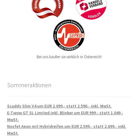
Bei uns kaufen sie wirklich in Österreich!
Sommeraktionen
Scuddy Slim V4 um EUR 2.099,- statt 2.590,- inkl. MwSt.
E-Twow GT SL Limited inkl. Blinker um EUR 999,- statt 1.049,-
MwSt.
Nosfet Aeon mit Hybridreifen um EUR 2.599,- statt 2.699,- inkl.
MwSt.