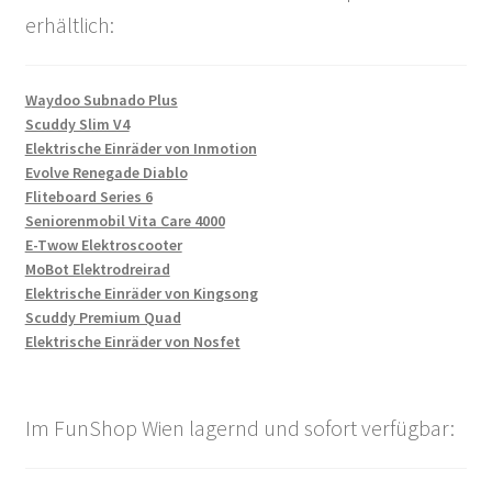
erhältlich:
Waydoo Subnado Plus
Scuddy Slim V4
Elektrische Einräder von Inmotion
Evolve Renegade Diablo
Fliteboard Series 6
Seniorenmobil Vita Care 4000
E-Twow Elektroscooter
MoBot Elektrodreirad
Elektrische Einräder von Kingsong
Scuddy Premium Quad
Elektrische Einräder von Nosfet
Im FunShop Wien lagernd und sofort verfügbar: