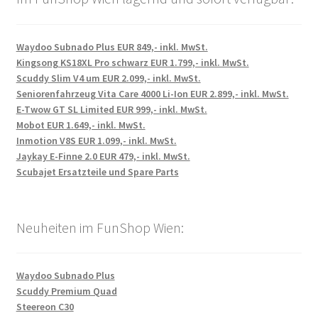
Waydoo Subnado Plus EUR 849,- inkl. MwSt.
Kingsong KS18XL Pro schwarz EUR 1.799,- inkl. MwSt.
Scuddy Slim V4 um EUR 2.099,- inkl. MwSt.
Seniorenfahrzeug Vita Care 4000 Li-Ion EUR 2.899,- inkl. MwSt.
E-Twow GT SL Limited EUR 999,- inkl. MwSt.
Mobot EUR 1.649,- inkl. MwSt.
Inmotion V8S EUR 1.099,- inkl. MwSt.
Jaykay E-Finne 2.0 EUR 479,- inkl. MwSt.
Scubajet Ersatzteile und Spare Parts
Neuheiten im FunShop Wien:
Waydoo Subnado Plus
Scuddy Premium Quad
Steereon C30