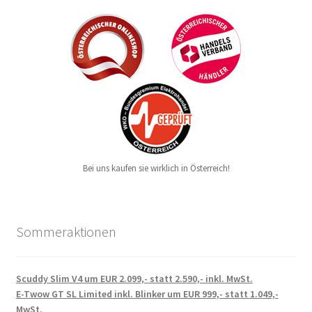
Bei uns kaufen sie wirklich in Österreich!
Sommeraktionen
Scuddy Slim V4 um EUR 2.099,- statt 2.590,- inkl. MwSt.
E-Twow GT SL Limited inkl. Blinker um EUR 999,- statt 1.049,-
MwSt.