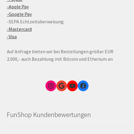
-Apple Pay
-Google Pay
-SEPA Echtzeitüberweisung
-Mastercard
-Visa
Auf Anfrage bieten wir bei Bestellungen größer EUR
2.000,- auch Bezahlung mit Bitcoin und Etherium an
Instagram
Google Link zum FunShop Wien
YouTube
Facebook
FunShop Kundenbewertungen