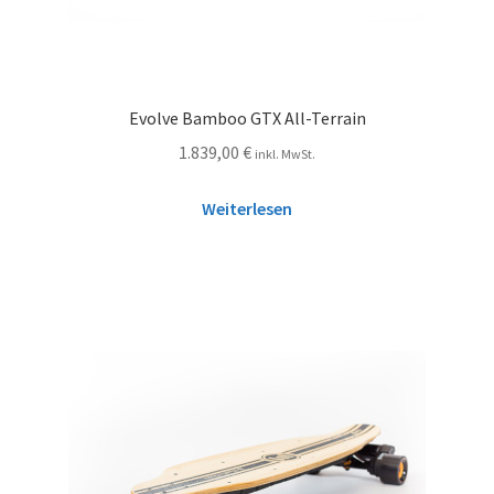
Evolve Bamboo GTX All-Terrain
1.839,00
€
inkl. MwSt.
Weiterlesen