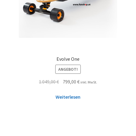
Evolve One
ANGEBOT!
1.049,00
€
799,00
€
inkl. MwSt.
Weiterlesen