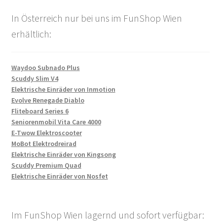
In Österreich nur bei uns im FunShop Wien
erhältlich:
Waydoo Subnado Plus
Scuddy Slim V4
Elektrische Einräder von Inmotion
Evolve Renegade Diablo
Fliteboard Series 6
Seniorenmobil Vita Care 4000
E-Twow Elektroscooter
MoBot Elektrodreirad
Elektrische Einräder von Kingsong
Scuddy Premium Quad
Elektrische Einräder von Nosfet
Im FunShop Wien lagernd und sofort verfügbar: