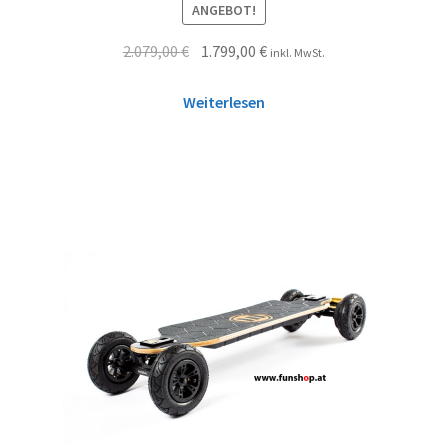
ANGEBOT!
2.079,00
€
1.799,00
€
inkl. MwSt.
Weiterlesen