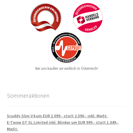
Bei uns kaufen sie wirklich in Österreich!
Sommeraktionen
Scuddy Slim V4 um EUR 2.099,- statt 2.590,- inkl. MwSt.
E-Twow GT SL Limited inkl. Blinker um EUR 999,- statt 1.049,-
MwSt.