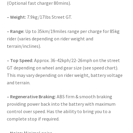
(Optional fast charger 80mins).
– Weight:
7.9kg/17lbs Street GT.
– Range:
Up to 35km/19miles range per charge for 85kg
rider (varies depending on rider weight and
terrain/inclines).
– Top Speed:
Approx. 36-42kph/22-26mph on the street
GT depending on wheel and gear size (see speed chart).
This may vary depending on rider weight, battery voltage
and terrain.
– Regenerative Braking:
ABS firm & smooth braking
providing power back into the battery with maximum
control over speed. Has the ability to bring you to a
complete stop if required.
– Noise:
Minimal noise