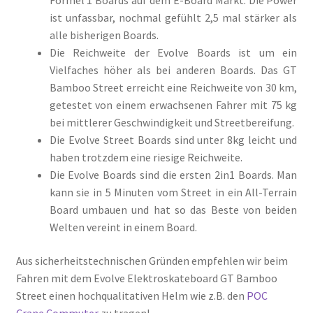
Formel 1 Boards auf dem E-Board Markt. Die Power
ist unfassbar, nochmal gefühlt 2,5 mal stärker als
alle bisherigen Boards.
Die Reichweite der Evolve Boards ist um ein
Vielfaches höher als bei anderen Boards. Das GT
Bamboo Street erreicht eine Reichweite von 30 km,
getestet von einem erwachsenen Fahrer mit 75 kg
bei mittlerer Geschwindigkeit und Streetbereifung.
Die Evolve Street Boards sind unter 8kg leicht und
haben trotzdem eine riesige Reichweite.
Die Evolve Boards sind die ersten 2in1 Boards. Man
kann sie in 5 Minuten vom Street in ein All-Terrain
Board umbauen und hat so das Beste von beiden
Welten vereint in einem Board.
Aus sicherheitstechnischen Gründen empfehlen wir beim
Fahren mit dem Evolve Elektroskateboard GT Bamboo
Street einen hochqualitativen Helm wie z.B. den
POC
Crane Commuter
zu tragen!