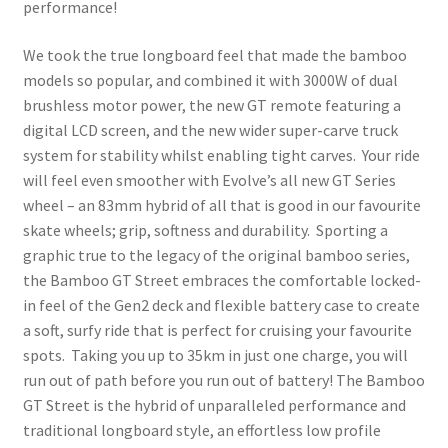
performance!
We took the true longboard feel that made the bamboo
models so popular, and combined it with 3000W of dual
brushless motor power, the new GT remote featuring a
digital LCD screen, and the new wider super-carve truck
system for stability whilst enabling tight carves. Your ride
will feel even smoother with Evolve’s all new GT Series
wheel – an 83mm hybrid of all that is good in our favourite
skate wheels; grip, softness and durability. Sporting a
graphic true to the legacy of the original bamboo series,
the Bamboo GT Street embraces the comfortable locked-
in feel of the Gen2 deck and flexible battery case to create
a soft, surfy ride that is perfect for cruising your favourite
spots. Taking you up to 35km in just one charge, you will
run out of path before you run out of battery! The Bamboo
GT Street is the hybrid of unparalleled performance and
traditional longboard style, an effortless low profile