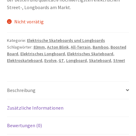
Street-, Longboards am Markt.
Nicht vorrätig
Kategorie:
Elektrische Skateboards und Longboards
Schlagwörter:
83mm
,
Acton Blink
,
All-Terrain
,
Bamboo
,
Boosted
Board
,
Elektrisches Longboard
,
Elektrisches Skateboard
,
Elektroskateboard
,
Evolve
,
GT
,
Longboard
,
Skateboard
,
Street
Beschreibung
Zusätzliche Informationen
Bewertungen (0)