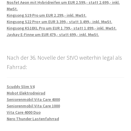
Nosfet Aeon mit Hybridreifen um EUR 2.599,- statt 2.699,- inkl.
MwSt.
Kingsong S19 Pro um EUR 2.299,- inkl. MwSt.
Kingsong S22 Pro+ um EUR 3.399,- statt 3.499,- inkl. MwSt.
Kingsong KS18XL Pro um EUR 1.799,- statt 1.899,- inkl. MwSt.
Jaykay E-Finne um EUR 479,- statt 699,- inkl. MwSt.
Nach der 36. Novelle der StVO weiterhin legal als
Fahrrad:
Scuddy Slim V4
Mobot Elektrodreirad
Seniorenmobil Vita Care 4000
Seniorenmobil Vita Care 1000
Vita Care 4000 Duo
Nero Thunder Lastenfahrrad