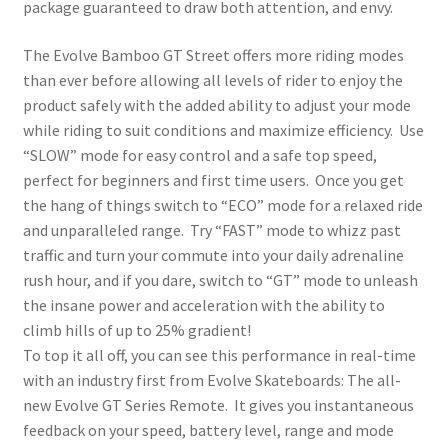
package guaranteed to draw both attention, and envy.
The Evolve Bamboo GT Street offers more riding modes
than ever before allowing all levels of rider to enjoy the
product safely with the added ability to adjust your mode
while riding to suit conditions and maximize efficiency. Use
“SLOW” mode for easy control and a safe top speed,
perfect for beginners and first time users. Once you get
the hang of things switch to “ECO” mode for a relaxed ride
and unparalleled range. Try “FAST” mode to whizz past
traffic and turn your commute into your daily adrenaline
rush hour, and if you dare, switch to “GT” mode to unleash
the insane power and acceleration with the ability to
climb hills of up to 25% gradient!
To top it all off, you can see this performance in real-time
with an industry first from Evolve Skateboards: The all-
new Evolve GT Series Remote. It gives you instantaneous
feedback on your speed, battery level, range and mode