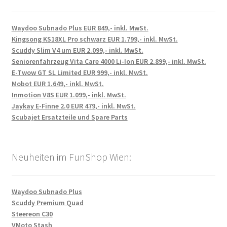
Waydoo Subnado Plus EUR 849,- inkl. MwSt.
Kingsong KS18XL Pro schwarz EUR 1.799,- inkl. MwSt.
Scuddy Slim V4 um EUR 2.099,- inkl. MwSt.
Seniorenfahrzeug Vita Care 4000 Li-Ion EUR 2.899,- inkl. MwSt.
E-Twow GT SL Limited EUR 999,- inkl. MwSt.
Mobot EUR 1.649,- inkl. MwSt.
Inmotion V8S EUR 1.099,- inkl. MwSt.
Jaykay E-Finne 2.0 EUR 479,- inkl. MwSt.
Scubajet Ersatzteile und Spare Parts
Neuheiten im FunShop Wien:
Waydoo Subnado Plus
Scuddy Premium Quad
Steereon C30
VMoto Stash