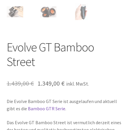
Evolve GT Bamboo
Street
1.439,00
€
1.349,00
€
inkl. MwSt.
Die Evolve Bamboo GT Serie ist ausgelaufen und aktuell
gibt es die
Bamboo GTR Serie
.
Das Evolve GT Bamboo Street ist vermutlich derzeit eines
der besten und qualitativ hochwertigsten elektrischen