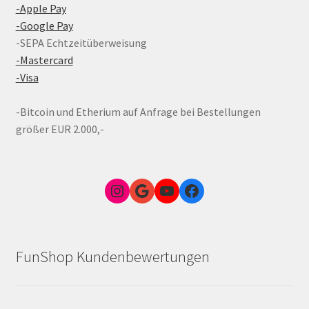
-Apple Pay
-Google Pay
-SEPA Echtzeitüberweisung
-Mastercard
-Visa
-Bitcoin und Etherium auf Anfrage bei Bestellungen
größer EUR 2.000,-
Instagram
Google Link zum FunShop Wien
YouTube
Facebook
FunShop Kundenbewertungen