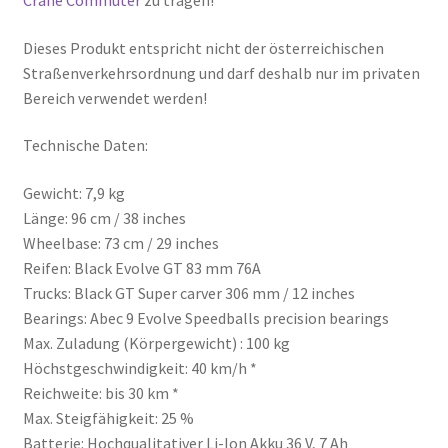
Dieses Produkt entspricht nicht der österreichischen
Straßenverkehrsordnung und darf deshalb nur im privaten
Bereich verwendet werden!
Technische Daten:
Gewicht: 7,9 kg
Länge: 96 cm / 38 inches
Wheelbase: 73 cm / 29 inches
Reifen: Black Evolve GT 83 mm 76A
Trucks: Black GT Super carver 306 mm / 12 inches
Bearings: Abec 9 Evolve Speedballs precision bearings
Max. Zuladung (Körpergewicht) : 100 kg
Höchstgeschwindigkeit: 40 km/h *
Reichweite: bis 30 km *
Max. Steigfähigkeit: 25 %
Batterie: Hochqualitativer Li-Ion Akku 36 V, 7 Ah