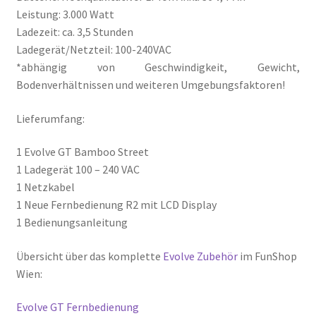
Leistung: 3.000 Watt
Ladezeit: ca. 3,5 Stunden
Ladegerät/Netzteil: 100-240VAC
*abhängig von Geschwindigkeit, Gewicht,
Bodenverhältnissen und weiteren Umgebungsfaktoren!
Lieferumfang:
1 Evolve GT Bamboo Street
1 Ladegerät 100 – 240 VAC
1 Netzkabel
1 Neue Fernbedienung R2 mit LCD Display
1 Bedienungsanleitung
Übersicht über das komplette
Evolve Zubehör
im FunShop
Wien:
Evolve GT Fernbedienung