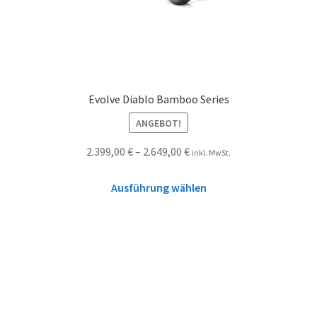
Evolve Diablo Bamboo Series
ANGEBOT!
2.399,00
€
–
2.649,00
€
inkl. MwSt.
Ausführung wählen