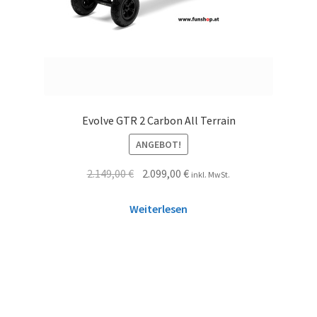
Evolve GTR 2 Carbon All Terrain
ANGEBOT!
2.149,00
€
2.099,00
€
inkl. MwSt.
Weiterlesen