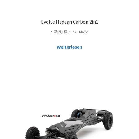
Evolve Hadean Carbon 2in1
3.099,00
€
inkl. MwSt.
Weiterlesen