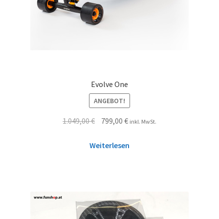
Evolve One
ANGEBOT!
1.049,00
€
799,00
€
inkl. MwSt.
Weiterlesen