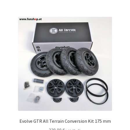
Evolve GTR All Terrain Conversion Kit 175 mm
339,00
€