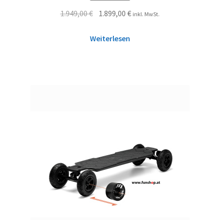
1.949,00
€
1.899,00
€
inkl. MwSt.
Weiterlesen