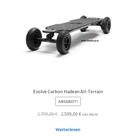
Evolve Carbon Hadean All-Terrain
ANGEBOT!
2.799,00
€
2.599,00
€
inkl. MwSt.
Weiterlesen