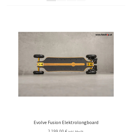
Evolve Fusion Elektrolongboard
2.199,00
€
inkl. MwSt.