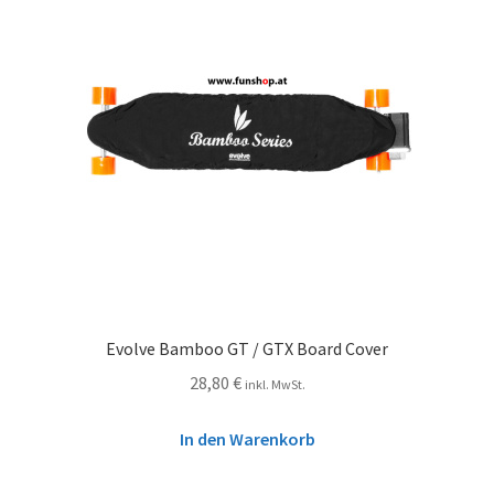
Evolve Bamboo GT / GTX Board Cover
28,80
€
inkl. MwSt.
In den Warenkorb