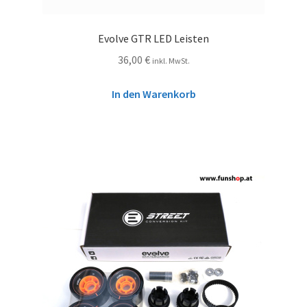
Evolve GTR LED Leisten
36,00
€
inkl. MwSt.
In den Warenkorb