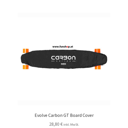
Evolve Carbon GT Board Cover
28,80
€
inkl. MwSt.