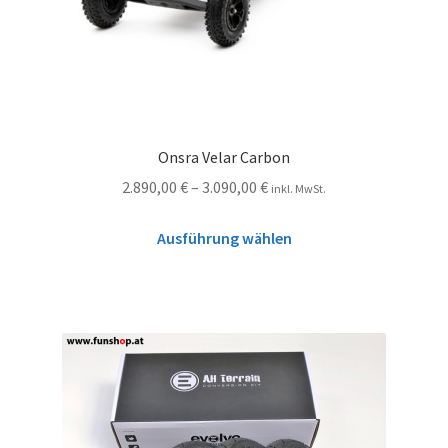
Onsra Velar Carbon
2.890,00
€
–
3.090,00
€
inkl. MwSt.
Ausführung wählen