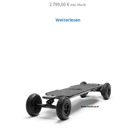
2.799,00
€
inkl. MwSt.
Weiterlesen