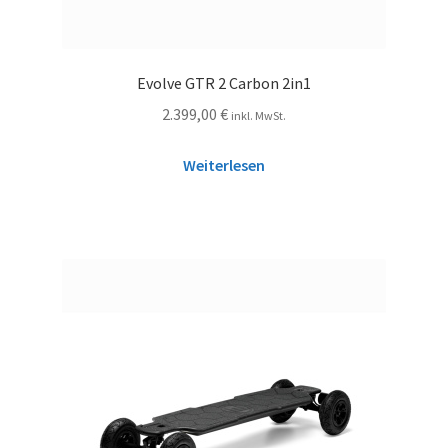
Evolve GTR 2 Carbon 2in1
2.399,00
€
inkl. MwSt.
Weiterlesen