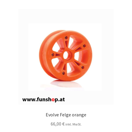
Evolve Felge orange
66,00
€
inkl. MwSt.