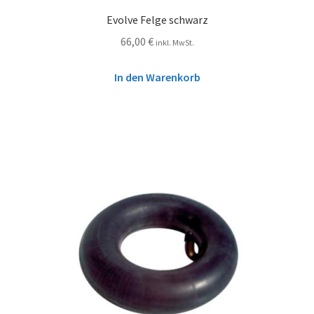
Evolve Felge schwarz
66,00
€
inkl. MwSt.
In den Warenkorb