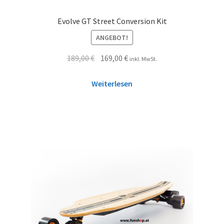
Evolve GT Street Conversion Kit
ANGEBOT!
189,00
€
169,00
€
inkl. MwSt.
Weiterlesen