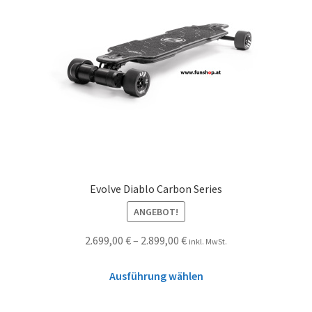
Evolve Diablo Carbon Series
ANGEBOT!
2.699,00
€
–
2.899,00
€
inkl. MwSt.
Ausführung wählen