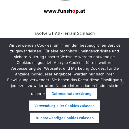
Evolve GT All-Terrain Schlauch
28,00
€
inkl. MwSt.
Wir verwenden Cookies, um ihnen den bestmöglichen Service
zu gewährleisten. Für eine technisch uneingeschränkte und
In den Warenkorb
sichere Nutzung unserer Webseite werden notwendige
Cookies eingesetzt. Analyse Cookies, für die weitere
Verbesserung der Webseite, und Marketing Cookies, für die
Anzeige individueller Angebote, werden nur nach Ihrer
Einwilligung verwendet. Sie haben das Recht diese Einwilligung
jederzeit zu widerrufen. Nähere Informationen finden sie in
unserer
Datenschutzerklärung
.
Verwendung aller Cookies zulassen
0
Nur notwendige Cookies zulassen
Suche
Suche