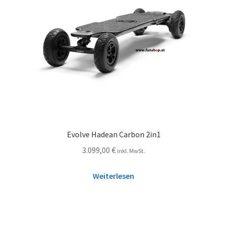
Evolve Hadean Carbon 2in1
3.099,00
€
inkl. MwSt.
Weiterlesen