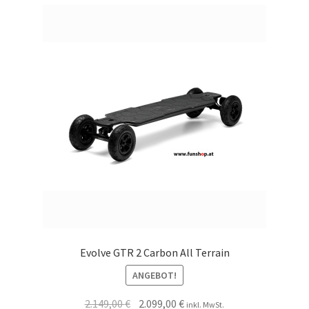
Evolve GTR 2 Carbon All Terrain
ANGEBOT!
2.149,00
€
2.099,00
€
inkl. MwSt.