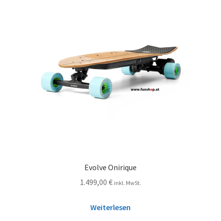
Evolve Onirique
1.499,00
€
inkl. MwSt.
Weiterlesen