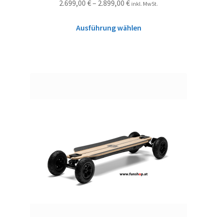
2.699,00
€
–
2.899,00
€
inkl. MwSt.
Ausführung wählen