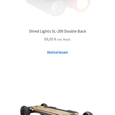
Shred Lights SL-200 Double Back
69,00
€
inkl. MwSt.
Weiterlesen