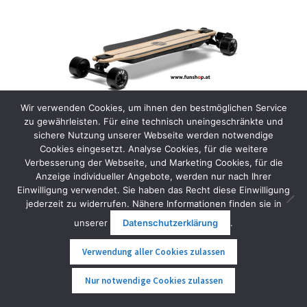
Wir verwenden Cookies, um ihnen den bestmöglichen Service
zu gewährleisten. Für eine technisch uneingeschränkte und
sichere Nutzung unserer Webseite werden notwendige
Cookies eingesetzt. Analyse Cookies, für die weitere
Verbesserung der Webseite, und Marketing Cookies, für die
Anzeige individueller Angebote, werden nur nach Ihrer
Evolve GTR 2 Bamboo Street
Einwilligung verwendet. Sie haben das Recht diese Einwilligung
1.949,00
€
jederzeit zu widerrufen. Nähere Informationen finden sie in
inkl. MwSt.
unserer
Datenschutzerklärung
.
Weiterlesen
Verwendung aller Cookies zulassen
0
Nur notwendige Cookies zulassen
Suche
Suche