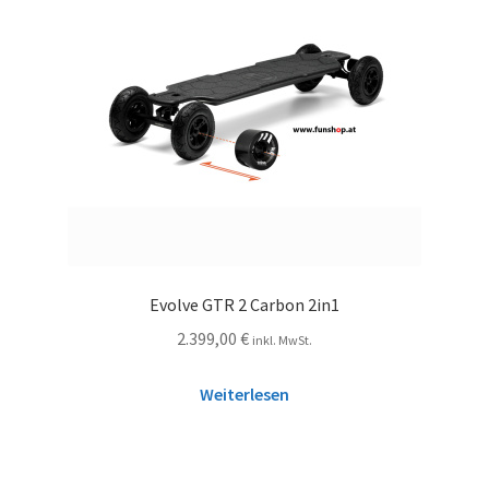
Evolve GTR 2 Carbon 2in1
2.399,00
€
inkl. MwSt.
Weiterlesen