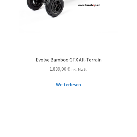
Evolve Bamboo GTX All-Terrain
1.839,00
€
inkl. MwSt.
Weiterlesen