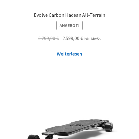
Evolve Carbon Hadean All-Terrain
ANGEBOT!
2.799,00
€
2.599,00
€
inkl. MwSt.
Weiterlesen