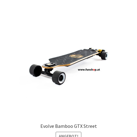
Evolve Bamboo GTX Street
ANGEBOT!