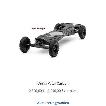
Onsra Velar Carbon
2.890,00
€
–
3.090,00
€
inkl. MwSt.
Ausführung wählen