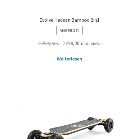
Evolve Hadean Bamboo 2in1
ANGEBOT!
2.799,00
€
2.499,00
€
inkl. MwSt.
Weiterlesen