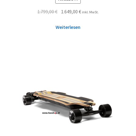
1.799,00
€
1.649,00
€
inkl. MwSt.
Weiterlesen