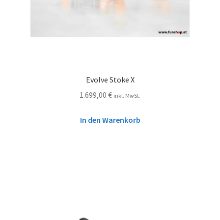
Evolve Stoke X
1.699,00
€
inkl. MwSt.
In den Warenkorb