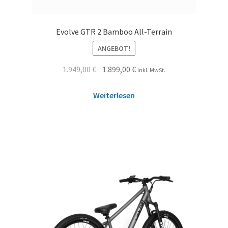
Evolve GTR 2 Bamboo All-Terrain
ANGEBOT!
1.949,00
€
1.899,00
€
inkl. MwSt.
Weiterlesen