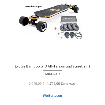
Evolve Bamboo GTX All-Terrain und Street 2in1
ANGEBOT!
2.049,00
€
1.799,00
€
inkl. MwSt.
Weiterlesen