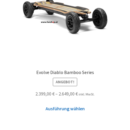
Evolve Diablo Bamboo Series
ANGEBOT!
2.399,00
€
–
2.649,00
€
inkl. MwSt.
Ausführung wählen