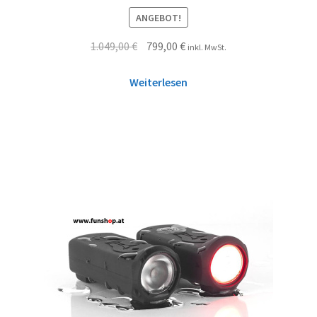
ANGEBOT!
1.049,00
€
799,00
€
inkl. MwSt.
Weiterlesen