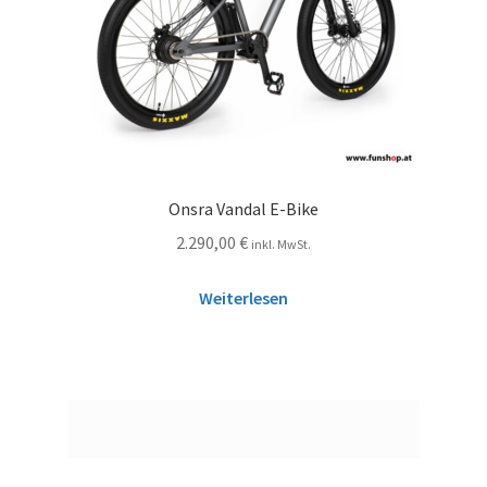
Onsra Vandal E-Bike
2.290,00
€
inkl. MwSt.
Weiterlesen