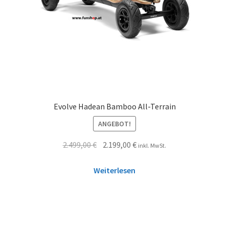
Evolve Hadean Bamboo All-Terrain
ANGEBOT!
2.499,00
€
2.199,00
€
inkl. MwSt.
Weiterlesen