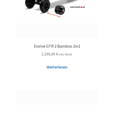
Evolve GTR 2 Bamboo 2in1
2.199,00
€
inkl. MwSt.
Weiterlesen