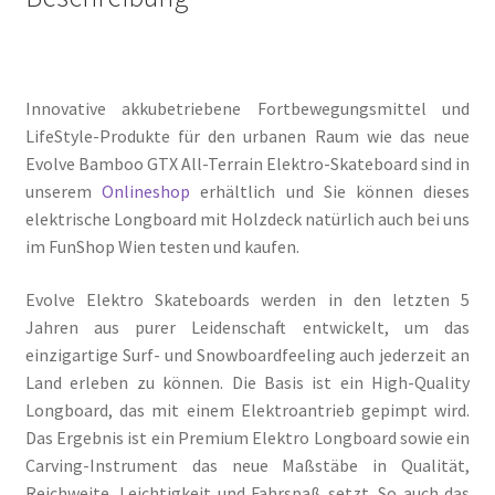
Innovative akkubetriebene Fortbewegungsmittel und
LifeStyle-Produkte für den urbanen Raum wie das neue
Evolve Bamboo GTX All-Terrain Elektro-Skateboard sind in
unserem
Onlineshop
erhältlich und Sie können dieses
elektrische Longboard mit Holzdeck natürlich auch bei uns
im FunShop Wien testen und kaufen.
Evolve Elektro Skateboards werden in den letzten 5
Jahren aus purer Leidenschaft entwickelt, um das
einzigartige Surf- und Snowboardfeeling auch jederzeit an
Land erleben zu können. Die Basis ist ein High-Quality
Longboard, das mit einem Elektroantrieb gepimpt wird.
Das Ergebnis ist ein Premium Elektro Longboard sowie ein
Carving-Instrument das neue Maßstäbe in Qualität,
Reichweite, Leichtigkeit und Fahrspaß setzt. So auch das