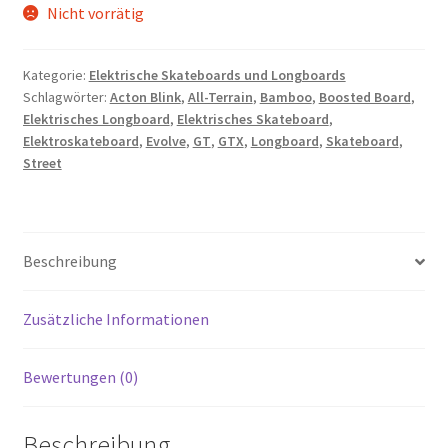
Nicht vorrätig
Kategorie:
Elektrische Skateboards und Longboards
Schlagwörter:
Acton Blink
,
All-Terrain
,
Bamboo
,
Boosted Board
,
Elektrisches Longboard
,
Elektrisches Skateboard
,
Elektroskateboard
,
Evolve
,
GT
,
GTX
,
Longboard
,
Skateboard
,
Street
Beschreibung
Zusätzliche Informationen
Bewertungen (0)
Beschreibung