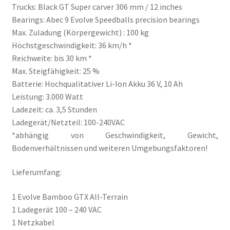
Trucks: Black GT Super carver 306 mm / 12 inches
Bearings: Abec 9 Evolve Speedballs precision bearings
Max. Zuladung (Körpergewicht) : 100 kg
Höchstgeschwindigkeit: 36 km/h *
Reichweite: bis 30 km *
Max. Steigfähigkeit: 25 %
Batterie: Hochqualitativer Li-Ion Akku 36 V, 10 Ah
Leistung: 3.000 Watt
Ladezeit: ca. 3,5 Stunden
Ladegerät/Netzteil: 100-240VAC
*abhängig von Geschwindigkeit, Gewicht,
Bodenverhältnissen und weiteren Umgebungsfaktoren!
Lieferumfang:
1 Evolve Bamboo GTX All-Terrain
1 Ladegerät 100 – 240 VAC
1 Netzkabel