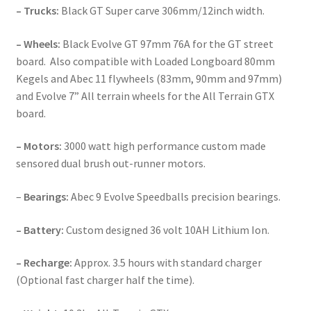
– Trucks:
Black GT Super carve 306mm/12inch width.
– Wheels:
Black Evolve GT 97mm 76A for the GT street
board. Also compatible with Loaded Longboard 80mm
Kegels and Abec 11 flywheels (83mm, 90mm and 97mm)
and Evolve 7” All terrain wheels for the All Terrain GTX
board.
– Motors:
3000 watt high performance custom made
sensored dual brush out-runner motors.
–
Bearings:
Abec 9 Evolve Speedballs precision bearings.
– Battery:
Custom designed 36 volt 10AH Lithium Ion.
– Recharge:
Approx. 3.5 hours with standard charger
(Optional fast charger half the time).