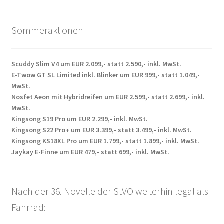
Sommeraktionen
Scuddy Slim V4 um EUR 2.099,- statt 2.590,- inkl. MwSt.
E-Twow GT SL Limited inkl. Blinker um EUR 999,- statt 1.049,-
MwSt.
Nosfet Aeon mit Hybridreifen um EUR 2.599,- statt 2.699,- inkl.
MwSt.
Kingsong S19 Pro um EUR 2.299,- inkl. MwSt.
Kingsong S22 Pro+ um EUR 3.399,- statt 3.499,- inkl. MwSt.
Kingsong KS18XL Pro um EUR 1.799,- statt 1.899,- inkl. MwSt.
Jaykay E-Finne um EUR 479,- statt 699,- inkl. MwSt.
Nach der 36. Novelle der StVO weiterhin legal als
Fahrrad: