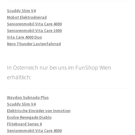
Scuddy Slim V4
Mobot Elektrodreirad
Seniorenmobil Vita Care 4000
Seniorenmobil Vita Care 1000
Vita Care 4000 Duo
Nero Thunder Lastenfahrrad
In Österreich nur bei uns im FunShop Wien
erhältlich:
Waydoo Subnado Plus
Scuddy Slim V4
Elektrische Einräder von Inmotion
Evolve Renegade Diablo
Fliteboard Series 6
Seniorenmobil Vita Care 4000