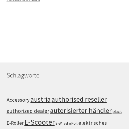
Schlagworte
authorised reseller
austria
Accessory
autorisierter händler
authorized dealer
black
E-Scooter
elektrisches
E-Roller
eFoil
E-Wheel