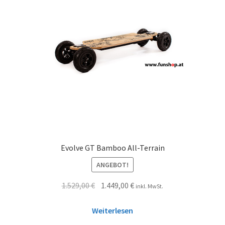
Evolve GT Bamboo All-Terrain
ANGEBOT!
1.529,00
€
1.449,00
€
inkl. MwSt.
Weiterlesen