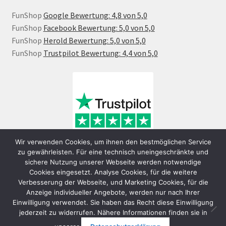
FunShop
Google Bewertung: 4,8 von 5,0
FunShop
Facebook Bewertung: 5,0 von 5,0
FunShop
Herold Bewertung: 5,0 von 5,0
FunShop
Trustpilot Bewertung: 4,4 von 5,0
Wir verwenden Cookies, um ihnen den bestmöglichen Service
zu gewährleisten. Für eine technisch uneingeschränkte und
sichere Nutzung unserer Webseite werden notwendige
Cookies eingesetzt. Analyse Cookies, für die weitere
Verbesserung der Webseite, und Marketing Cookies, für die
Anzeige individueller Angebote, werden nur nach Ihrer
Einwilligung verwendet. Sie haben das Recht diese Einwilligung
jederzeit zu widerrufen. Nähere Informationen finden sie in
© FunShop Wien - Hochqualitative Elektromobilität 2026