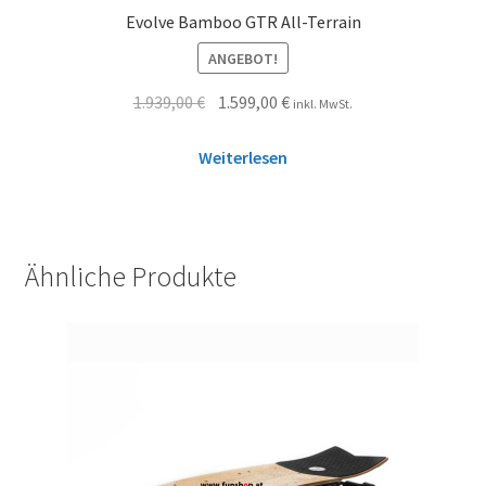
Evolve Bamboo GTR All-Terrain
ANGEBOT!
1.939,00
€
1.599,00
€
inkl. MwSt.
Weiterlesen
Ähnliche Produkte