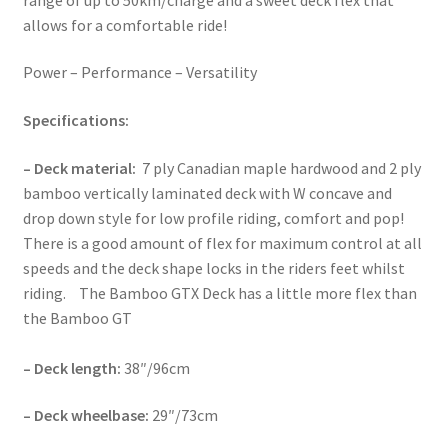
allows for a comfortable ride!
Power – Performance – Versatility
Specifications:
– Deck material:
7 ply Canadian maple hardwood and 2 ply
bamboo vertically laminated deck with W concave and
drop down style for low profile riding, comfort and pop!
There is a good amount of flex for maximum control at all
speeds and the deck shape locks in the riders feet whilst
riding. The Bamboo GTX Deck has a little more flex than
the Bamboo GT
– Deck length:
38″/96cm
– Deck wheelbase:
29″/73cm