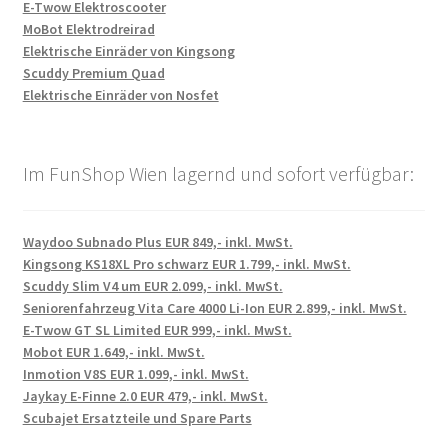
E-Twow Elektroscooter
MoBot Elektrodreirad
Elektrische Einräder von Kingsong
Scuddy Premium Quad
Elektrische Einräder von Nosfet
Im FunShop Wien lagernd und sofort verfügbar:
Waydoo Subnado Plus EUR 849,- inkl. MwSt.
Kingsong KS18XL Pro schwarz EUR 1.799,- inkl. MwSt.
Scuddy Slim V4 um EUR 2.099,- inkl. MwSt.
Seniorenfahrzeug Vita Care 4000 Li-Ion EUR 2.899,- inkl. MwSt.
E-Twow GT SL Limited EUR 999,- inkl. MwSt.
Mobot EUR 1.649,- inkl. MwSt.
Inmotion V8S EUR 1.099,- inkl. MwSt.
Jaykay E-Finne 2.0 EUR 479,- inkl. MwSt.
Scubajet Ersatzteile und Spare Parts