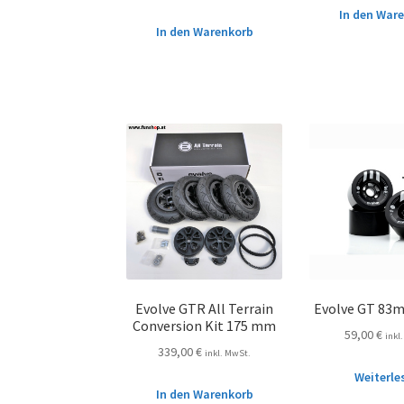
In den War
In den Warenkorb
Evolve GTR All Terrain
Evolve GT 83
Conversion Kit 175 mm
59,00
€
inkl
339,00
€
inkl. MwSt.
Weiterle
In den Warenkorb