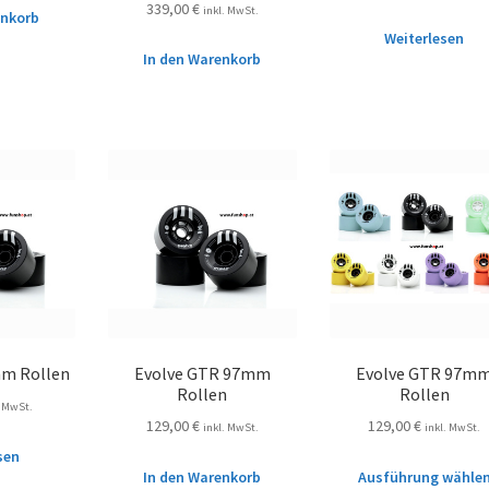
339,00
€
inkl. MwSt.
enkorb
Weiterlesen
In den Warenkorb
mm Rollen
Evolve GTR 97mm
Evolve GTR 97m
Rollen
Rollen
. MwSt.
129,00
€
129,00
€
inkl. MwSt.
inkl. MwSt.
sen
In den Warenkorb
Ausführung wähle