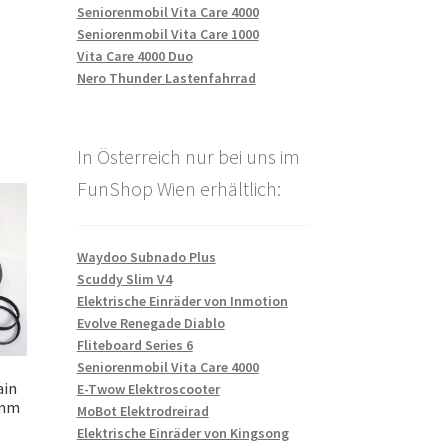
Seniorenmobil Vita Care 4000
Seniorenmobil Vita Care 1000
Vita Care 4000 Duo
Nero Thunder Lastenfahrrad
In Österreich nur bei uns im
FunShop Wien erhältlich:
Waydoo Subnado Plus
Scuddy Slim V4
Elektrische Einräder von Inmotion
Evolve Renegade Diablo
Fliteboard Series 6
Seniorenmobil Vita Care 4000
ain
E-Twow Elektroscooter
 mm
MoBot Elektrodreirad
Elektrische Einräder von Kingsong