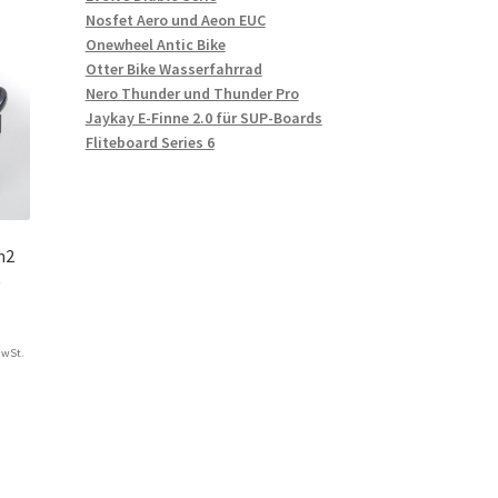
Nosfet Aero und Aeon EUC
Onewheel Antic Bike
Otter Bike Wasserfahrrad
Nero Thunder und Thunder Pro
Jaykay E-Finne 2.0 für SUP-Boards
Fliteboard Series 6
n2
t
MwSt.