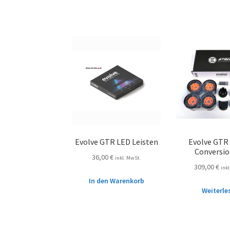
Evolve GTR LED Leisten
Evolve GTR
Conversio
36,00
€
inkl. MwSt.
309,00
€
ink
In den Warenkorb
Weiterle