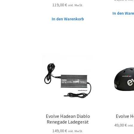
119,00
€
inkl. MwSt.
In den War
In den Warenkorb
Evolve Hadean Diablo
Evolve 
Renegade Ladegerät
49,00
€
inkl
149,00
€
inkl. MwSt.