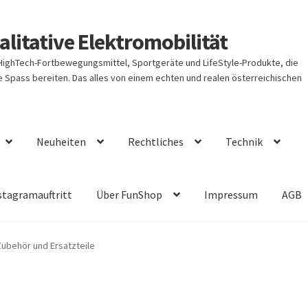
litative Elektromobilität
 HighTech-Fortbewegungsmittel, Sportgeräte und LifeStyle-Produkte, die
Spass bereiten. Das alles von einem echten und realen österreichischen
Neuheiten
Rechtliches
Technik
stagramauftritt
Über FunShop
Impressum
AGB
Zubehör und Ersatzteile