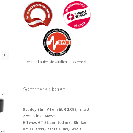
Bei uns kaufen sie wirklich in Österreich!
Sommeraktionen
Scuddy Slim V4 um EUR 2.099,- statt
2.590,- inkl. MwSt.
E-Twow GT SL Limited inkl. Blinker
um EUR 999,- statt 1.049,- MwSt.
rd