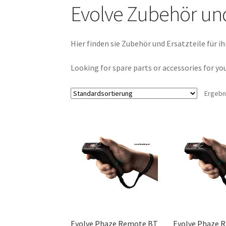
Evolve Zubehör und
Hier finden sie Zubehör und Ersatzteile für i
Looking for spare parts or accessories for yo
Ergebn
Evolve Phaze Remote BT
Evolve Phaze 