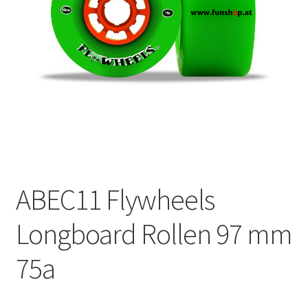
ABEC11 Flywheels
Longboard Rollen 97 mm
75a