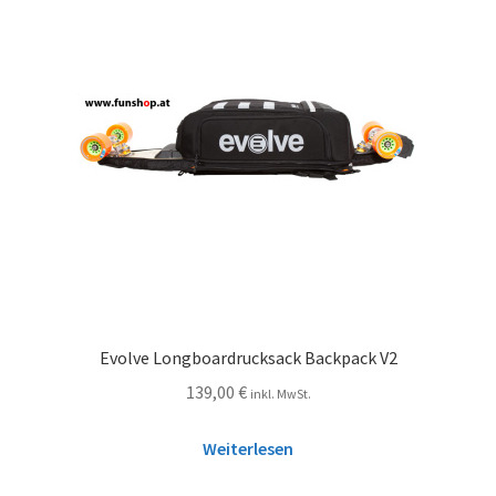
Evolve Longboardrucksack Backpack V2
139,00
€
inkl. MwSt.
Weiterlesen