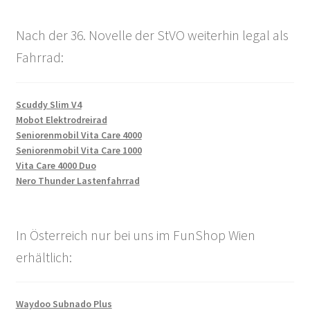
Nach der 36. Novelle der StVO weiterhin legal als
Fahrrad:
Scuddy Slim V4
Mobot Elektrodreirad
Seniorenmobil Vita Care 4000
Seniorenmobil Vita Care 1000
Vita Care 4000 Duo
Nero Thunder Lastenfahrrad
In Österreich nur bei uns im FunShop Wien
erhältlich:
Waydoo Subnado Plus