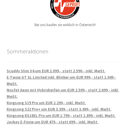
Bei uns kaufen sie wirklich in Österreich!
Sommeraktionen
Scuddy Slim V4 um EUR 2.099,- statt 2.590,- inkl. MwSt.
E-Twow GT SL Limited inkl. Blinker um EUR 999,- statt 1.049,-
MwSt.
Nosfet Aeon mit Hybridreifen um EUR 2.599,- statt 2.699,- inkl.
MwSt.
Kingsong S19 Pro um EUR 2.299,- inkl. MwSt.
Kingsong S22 Pro+ um EUR 3.399,- statt 3.499,- inkl. MwSt.
Kingsong KS18XL Pro um EUR 1.799,- statt 1.899,- inkl. MwSt.
Jaykay E-Finne um EUR 479,- statt 699,- inkl. MwSt.