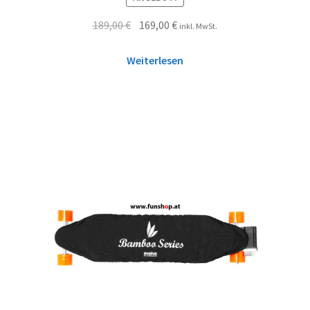
189,00
€
169,00
€
inkl. MwSt.
Weiterlesen