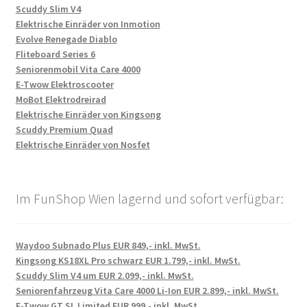
Scuddy Slim V4
Elektrische Einräder von Inmotion
Evolve Renegade Diablo
Fliteboard Series 6
Seniorenmobil Vita Care 4000
E-Twow Elektroscooter
MoBot Elektrodreirad
Elektrische Einräder von Kingsong
Scuddy Premium Quad
Elektrische Einräder von Nosfet
Im FunShop Wien lagernd und sofort verfügbar:
Waydoo Subnado Plus EUR 849,- inkl. MwSt.
Kingsong KS18XL Pro schwarz EUR 1.799,- inkl. MwSt.
Scuddy Slim V4 um EUR 2.099,- inkl. MwSt.
Seniorenfahrzeug Vita Care 4000 Li-Ion EUR 2.899,- inkl. MwSt.
E-Twow GT SL Limited EUR 999,- inkl. MwSt.