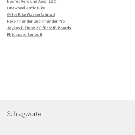
Nosfet Aero und Aeon EUC
Onewheel Antic Bike
Otter Bike Wasserfahrrad
Nero Thunder und Thunder Pro
Jaykay E-Finne 2.0 für SUP-Boards
Fliteboard Series 6
Schlagworte