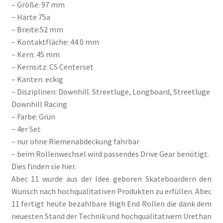
– Größe: 97 mm
– Härte 75a
– Breite:52 mm
– Kontaktfläche: 44.0 mm
– Kern: 45 mm
– Kernsitz: CS Centerset
– Kanten: eckig
– Disziplinen: Downhill. Streetluge, Longboard, Streetluge
Downhill Racing
– Farbe: Grün
– 4er Set
– nur ohne Riemenabdeckung fahrbar
– beim Rollenwechsel wird passendes Drive Gear benötigt.
Dies finden sie
hier
.
Abec 11 wurde aus der Idee geboren Skateboardern den
Wunsch nach hochqualitativen Produkten zu erfüllen. Abec
11 fertigt heute bezahlbare High End Rollen die dank dem
neuesten Stand der Technik und hochqualitativem Urethan