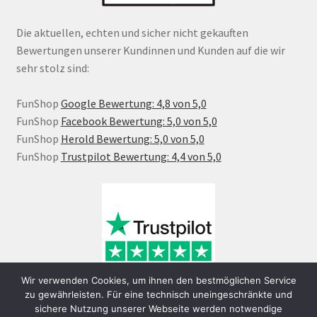
Die aktuellen, echten und sicher nicht gekauften
Bewertungen unserer Kundinnen und Kunden auf die wir
sehr stolz sind:
FunShop
Google Bewertung: 4,8 von 5,0
FunShop
Facebook Bewertung: 5,0 von 5,0
FunShop
Herold Bewertung: 5,0 von 5,0
FunShop
Trustpilot Bewertung: 4,4 von 5,0
Wir verwenden Cookies, um ihnen den bestmöglichen Service
zu gewährleisten. Für eine technisch uneingeschränkte und
sichere Nutzung unserer Webseite werden notwendige