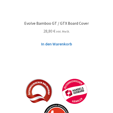
Evolve Bamboo GT / GTX Board Cover
28,80
€
inkl. MwSt.
In den Warenkorb