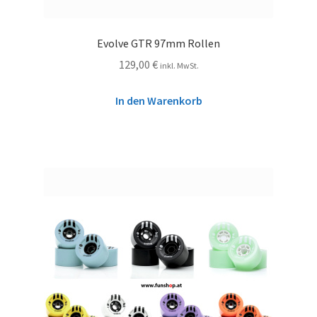
Evolve GTR 97mm Rollen
129,00
€
inkl. MwSt.
In den Warenkorb