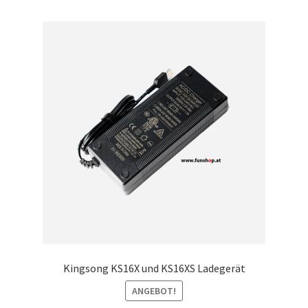
Kingsong KS16X und KS16XS Ladegerät
ANGEBOT!