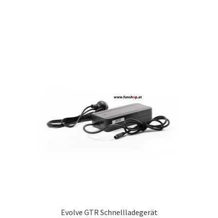
Evolve GTR Schnellladegerät