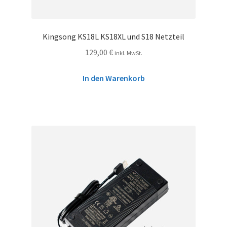
Kingsong KS18L KS18XL und S18 Netzteil
129,00
€
inkl. MwSt.
In den Warenkorb