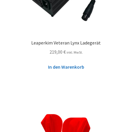
Leaperkim Veteran Lynx Ladegerät
219,00
€
inkl. MwSt.
In den Warenkorb