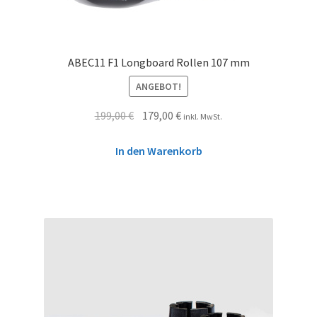
ABEC11 F1 Longboard Rollen 107 mm
ANGEBOT!
199,00
€
179,00
€
inkl. MwSt.
In den Warenkorb