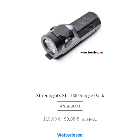
Shredlights SL-1000 Single Pack
ANGEBOT!
119,00
€
99,00
€
inkl. MwSt.
Weiterlesen