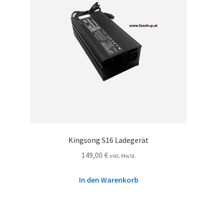
Kingsong S16 Ladegerät
149,00
€
inkl. MwSt.
In den Warenkorb