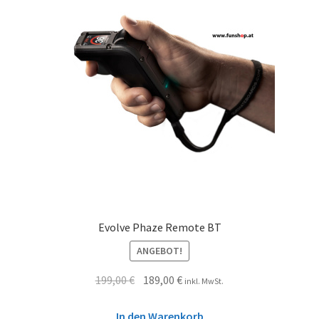
Evolve Phaze Remote BT
ANGEBOT!
199,00
€
189,00
€
inkl. MwSt.
In den Warenkorb