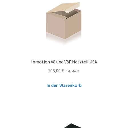
Inmotion V8 und V8F Netzteil USA
108,00
€
inkl. MwSt.
In den Warenkorb