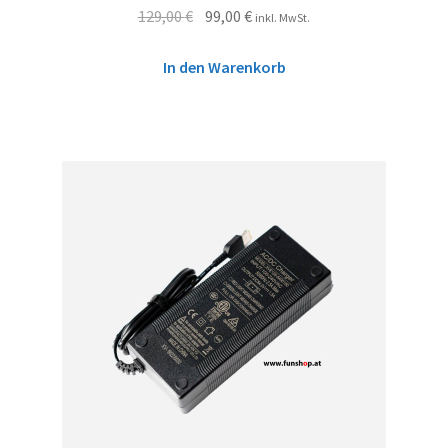
129,00
€
99,00
€
inkl. MwSt.
In den Warenkorb