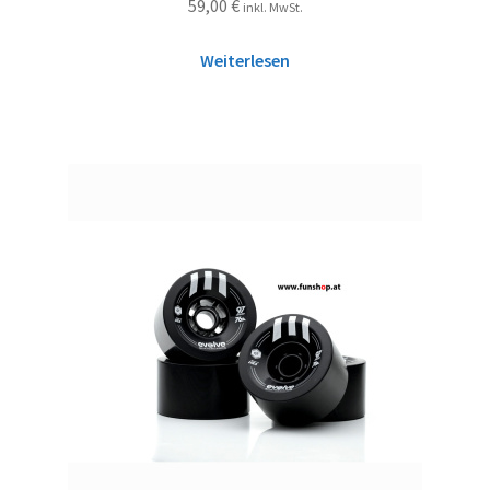
59,00
€
inkl. MwSt.
Weiterlesen