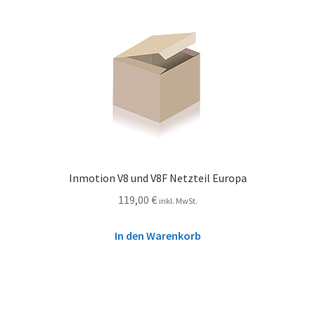
Inmotion V8 und V8F Netzteil Europa
119,00
€
inkl. MwSt.
In den Warenkorb