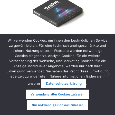
Wir verwenden Cookies, um ihnen den bestmöglichen Service
zu gewährleisten. Für eine technisch uneingeschränkte und
sichere Nutzung unserer Webseite werden notwendige
Cookies eingesetzt. Analyse Cookies, für die weitere
Evolve GTR LED Leisten
Verbesserung der Webseite, und Marketing Cookies, für die
Anzeige individueller Angebote, werden nur nach Ihrer
36,00
€
inkl. MwSt.
Einwilligung verwendet. Sie haben das Recht diese Einwilligung
jederzeit zu widerrufen. Nähere Informationen finden sie in
In den Warenkorb
unserer
Datenschutzerklärung
.
Verwendung aller Cookies zulassen
0
Nur notwendige Cookies zulassen
Suche
Suche