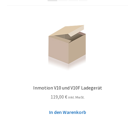
Inmotion V10 und V10F Ladegerät
119,00
€
inkl. MwSt.
In den Warenkorb