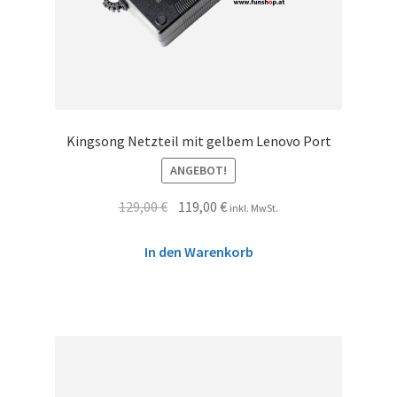
Kingsong Netzteil mit gelbem Lenovo Port
ANGEBOT!
129,00
€
119,00
€
inkl. MwSt.
In den Warenkorb