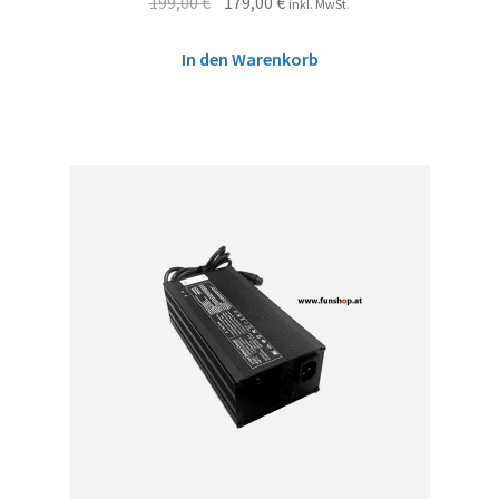
199,00
€
179,00
€
inkl. MwSt.
In den Warenkorb