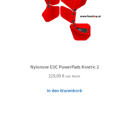
Nylonove EUC PowerPads Kinetic 2
219,00
€
inkl. MwSt.
In den Warenkorb