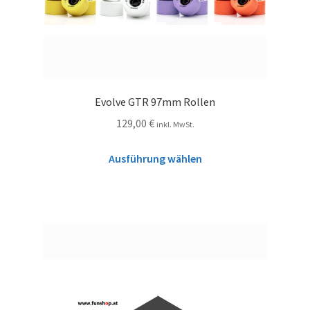
Evolve GTR 97mm Rollen
129,00
€
inkl. MwSt.
Ausführung wählen