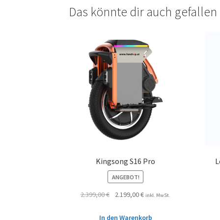
Das könnte dir auch gefalle
Kingsong S16 Pro
L
ANGEBOT!
2.399,00
€
2.199,00
€
inkl. MwSt.
In den Warenkorb