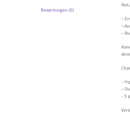
Netz
Bewertungen (0)
– Ei
– Au
– Ru
Kann
dem 
Char
– In
– Ou
– 5 
Verö