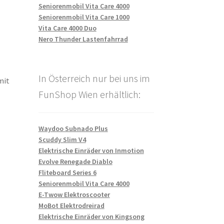
Seniorenmobil Vita Care 4000
Seniorenmobil Vita Care 1000
Vita Care 4000 Duo
Nero Thunder Lastenfahrrad
In Österreich nur bei uns im
mit
FunShop Wien erhältlich:
Waydoo Subnado Plus
Scuddy Slim V4
Elektrische Einräder von Inmotion
Evolve Renegade Diablo
Fliteboard Series 6
Seniorenmobil Vita Care 4000
E-Twow Elektroscooter
MoBot Elektrodreirad
Elektrische Einräder von Kingsong