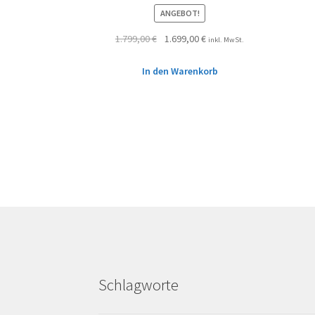
ANGEBOT!
1.799,00
€
1.699,00
€
inkl. MwSt.
In den Warenkorb
Schlagworte