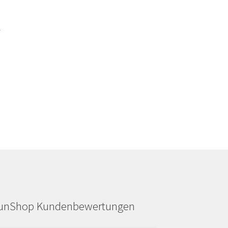
.
unShop Kundenbewertungen