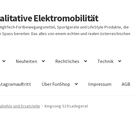
litative Elektromobilität
 HighTech-Fortbewegungsmittel, Sportgeräte und LifeStyle-Produkte, die
Spass bereiten. Das alles von einem echten und realen österreichischen
Neuheiten
Rechtliches
Technik
stagramauftritt
Über FunShop
Impressum
AGB
ubehör und Ersatzteile
Kingsong S19 Ladegerät