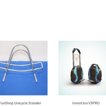
FunShop Unicycle Ständer
Inmotion V3PRO