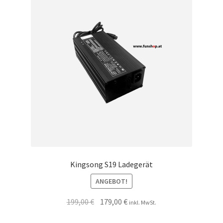
Kingsong S19 Ladegerät
ANGEBOT!
199,00
€
179,00
€
inkl. MwSt.