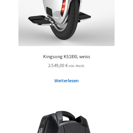
Kingsong KS18XL weiss
2.549,00
€
inkl. MwSt.
Weiterlesen