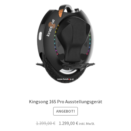
Kingsong 16S Pro Ausstellungsgerät
ANGEBOT!
1.399,00
€
1.299,00
€
inkl. MwSt.