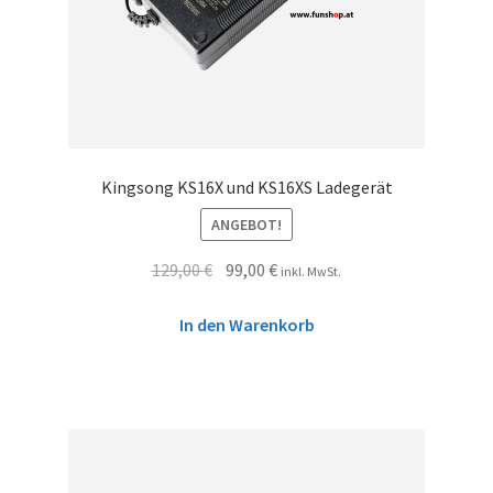
Kingsong KS16X und KS16XS Ladegerät
ANGEBOT!
129,00
€
99,00
€
inkl. MwSt.
In den Warenkorb