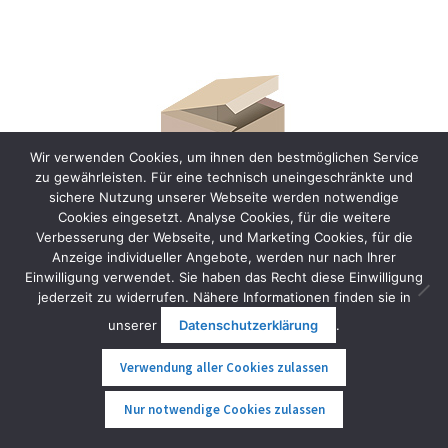
Wir verwenden Cookies, um ihnen den bestmöglichen Service
zu gewährleisten. Für eine technisch uneingeschränkte und
sichere Nutzung unserer Webseite werden notwendige
Cookies eingesetzt. Analyse Cookies, für die weitere
Verbesserung der Webseite, und Marketing Cookies, für die
Anzeige individueller Angebote, werden nur nach Ihrer
Einwilligung verwendet. Sie haben das Recht diese Einwilligung
Kingsong KS18L Netzteil 5 A
jederzeit zu widerrufen. Nähere Informationen finden sie in
138,00
€
inkl. MwSt.
unserer
Datenschutzerklärung
.
Weiterlesen
Verwendung aller Cookies zulassen
0
Nur notwendige Cookies zulassen
Suche
Suche