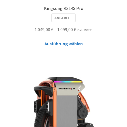
Kingsong KS14S Pro
ANGEBOT!
1.049,00
€
–
1.099,00
€
inkl. MwSt.
Ausführung wählen