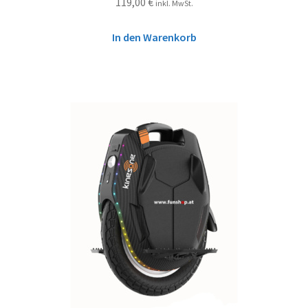
119,00
€
inkl. MwSt.
In den Warenkorb