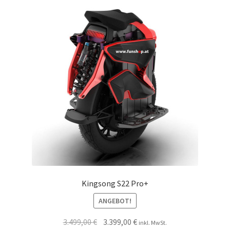
Kingsong S22 Pro+
ANGEBOT!
3.499,00
€
3.399,00
€
inkl. MwSt.