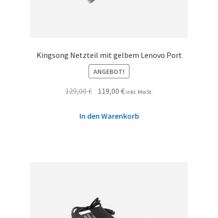
Kingsong Netzteil mit gelbem Lenovo Port
ANGEBOT!
129,00
€
119,00
€
inkl. MwSt.
In den Warenkorb