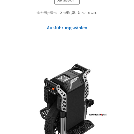
ANGEBOT!
3.799,00
€
3.699,00
€
inkl. MwSt.
Ausführung wählen