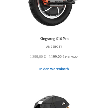
Kingsong S16 Pro
ANGEBOT!
2.399,00
€
2.199,00
€
inkl. MwSt.
In den Warenkorb