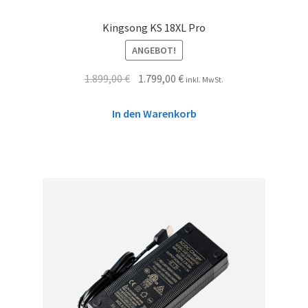
Kingsong KS 18XL Pro
ANGEBOT!
1.899,00
€
1.799,00
€
inkl. MwSt.
In den Warenkorb