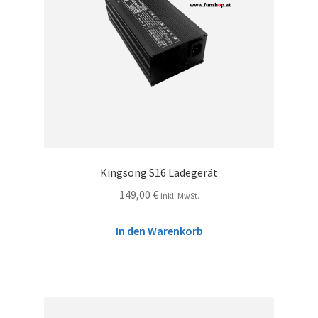
Kingsong S16 Ladegerät
149,00
€
inkl. MwSt.
In den Warenkorb