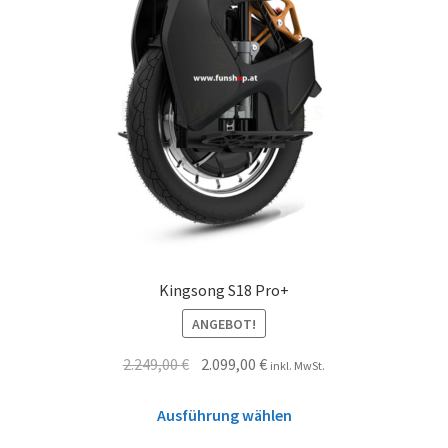
Kingsong S18 Pro+
ANGEBOT!
2.249,00
€
2.099,00
€
inkl. MwSt.
Ausführung wählen