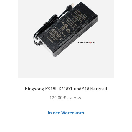
Kingsong KS18L KS18XL und S18 Netzteil
129,00
€
inkl. MwSt.
In den Warenkorb