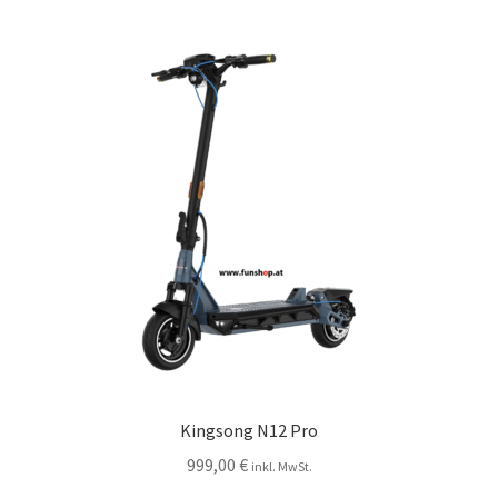
Kingsong N12 Pro
999,00
€
inkl. MwSt.