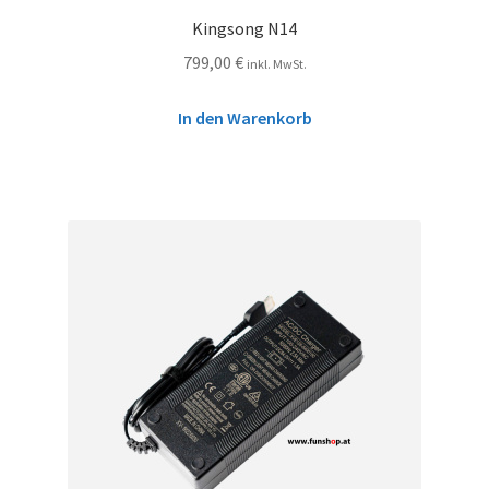
Kingsong N14
799,00
€
inkl. MwSt.
In den Warenkorb