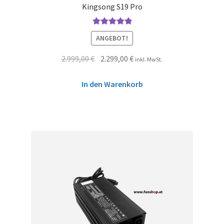
Kingsong S19 Pro
Bewertet mit
ANGEBOT!
5.00
von 5
2.999,00
€
2.299,00
€
inkl. MwSt.
In den Warenkorb