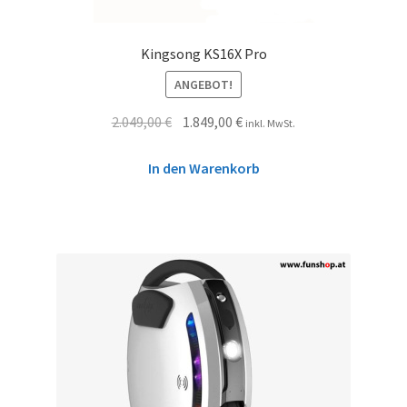
Kingsong KS16X Pro
ANGEBOT!
2.049,00
€
1.849,00
€
inkl. MwSt.
In den Warenkorb