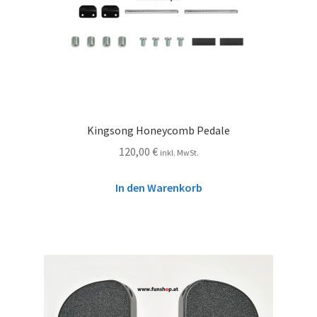
Kingsong Honeycomb Pedale
120,00
€
inkl. MwSt.
In den Warenkorb