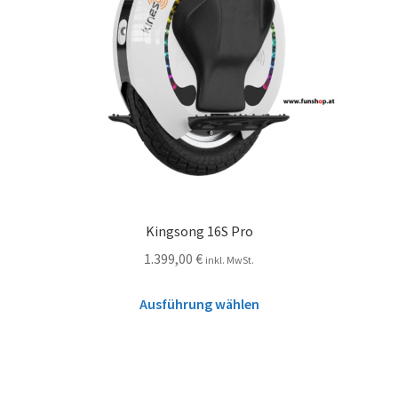
Kingsong 16S Pro
1.399,00
€
inkl. MwSt.
Ausführung wählen