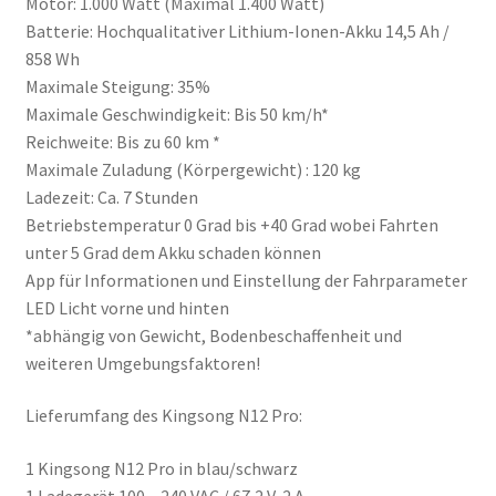
Motor: 1.000 Watt (Maximal 1.400 Watt)
Batterie:
Hochqualitativer Lithium-Ionen-Akku
14,5 Ah /
858 Wh
Maximale Steigung: 35%
Maximale Geschwindigkeit: Bis 50 km/h*
Reichweite: Bis zu 60 km *
Maximale Zuladung (Körpergewicht) : 120 kg
Ladezeit: Ca. 7 Stunden
Betriebstemperatur 0 Grad bis +40 Grad wobei Fahrten
unter 5 Grad dem Akku schaden können
App für Informationen und Einstellung der Fahrparameter
LED Licht vorne und hinten
*abhängig von Gewicht, Bodenbeschaffenheit und
weiteren Umgebungsfaktoren!
Lieferumfang des Kingsong N12 Pro:
1 Kingsong N12 Pro in blau/schwarz
1 Ladegerät 100 – 240 VAC / 67,2 V, 2 A