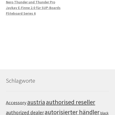
Nero Thunder und Thunder Pro
Jaykay E-Finne 2.0 für SUP-Boards
Fliteboard Series 6
Schlagworte
authorised reseller
austria
Accessory
autorisierter händler
authorized dealer
black