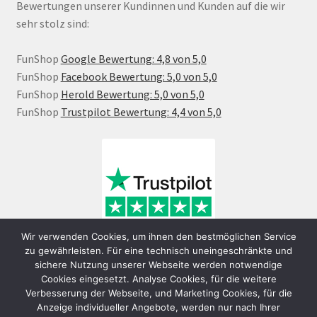
Bewertungen unserer Kundinnen und Kunden auf die wir
sehr stolz sind:
FunShop
Google Bewertung: 4,8 von 5,0
FunShop
Facebook Bewertung: 5,0 von 5,0
FunShop
Herold Bewertung: 5,0 von 5,0
FunShop
Trustpilot Bewertung: 4,4 von 5,0
Wir verwenden Cookies, um ihnen den bestmöglichen Service
zu gewährleisten. Für eine technisch uneingeschränkte und
sichere Nutzung unserer Webseite werden notwendige
Cookies eingesetzt. Analyse Cookies, für die weitere
Verbesserung der Webseite, und Marketing Cookies, für die
Anzeige individueller Angebote, werden nur nach Ihrer