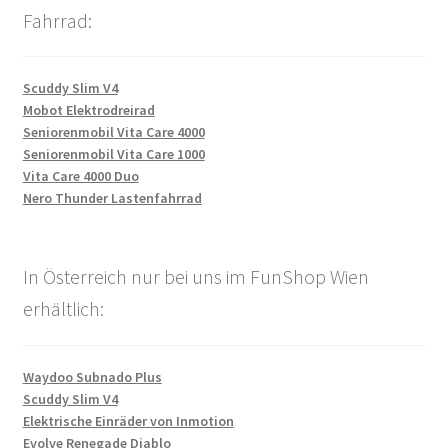
Fahrrad:
Scuddy Slim V4
Mobot Elektrodreirad
Seniorenmobil Vita Care 4000
Seniorenmobil Vita Care 1000
Vita Care 4000 Duo
Nero Thunder Lastenfahrrad
In Österreich nur bei uns im FunShop Wien
erhältlich:
Waydoo Subnado Plus
Scuddy Slim V4
Elektrische Einräder von Inmotion
Evolve Renegade Diablo