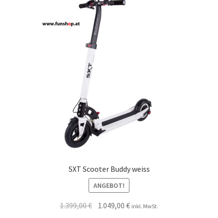
SXT Scooter Buddy weiss
ANGEBOT!
1.399,00
€
1.049,00
€
inkl. MwSt.