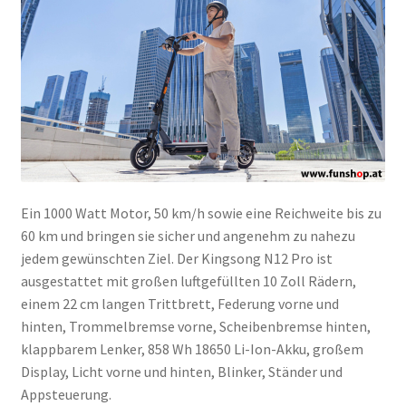
Ein 1000 Watt Motor, 50 km/h sowie eine Reichweite bis zu
60 km und bringen sie sicher und angenehm zu nahezu
jedem gewünschten Ziel. Der Kingsong N12 Pro ist
ausgestattet mit großen luftgefüllten 10 Zoll Rädern,
einem 22 cm langen Trittbrett, Federung vorne und
hinten, Trommelbremse vorne, Scheibenbremse hinten,
klappbarem Lenker, 858 Wh 18650 Li-Ion-Akku, großem
Display, Licht vorne und hinten, Blinker, Ständer und
Appsteuerung.