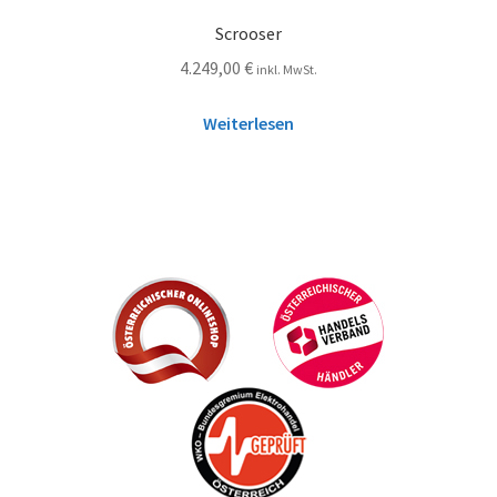
Scrooser
4.249,00
€
inkl. MwSt.
Weiterlesen