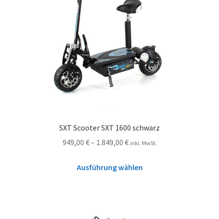
SXT Scooter SXT 1600 schwarz
949,00
€
–
1.849,00
€
inkl. MwSt.
Ausführung wählen