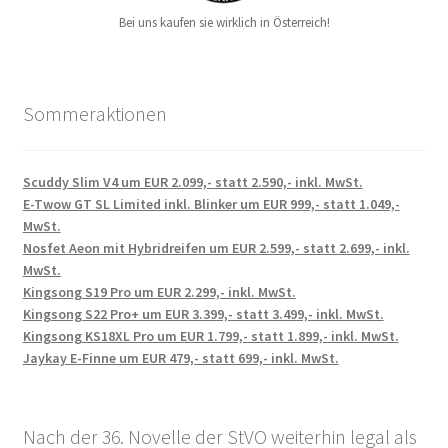
Bei uns kaufen sie wirklich in Österreich!
Sommeraktionen
Scuddy Slim V4 um EUR 2.099,- statt 2.590,- inkl. MwSt.
E-Twow GT SL Limited inkl. Blinker um EUR 999,- statt 1.049,-
MwSt.
Nosfet Aeon mit Hybridreifen um EUR 2.599,- statt 2.699,- inkl.
MwSt.
Kingsong S19 Pro um EUR 2.299,- inkl. MwSt.
Kingsong S22 Pro+ um EUR 3.399,- statt 3.499,- inkl. MwSt.
Kingsong KS18XL Pro um EUR 1.799,- statt 1.899,- inkl. MwSt.
Jaykay E-Finne um EUR 479,- statt 699,- inkl. MwSt.
Nach der 36. Novelle der StVO weiterhin legal als