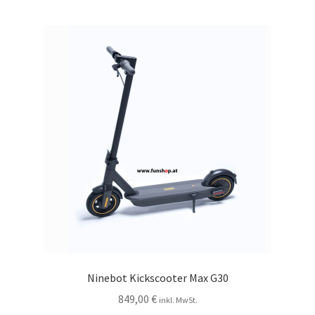
Ninebot Kickscooter Max G30
849,00
€
inkl. MwSt.