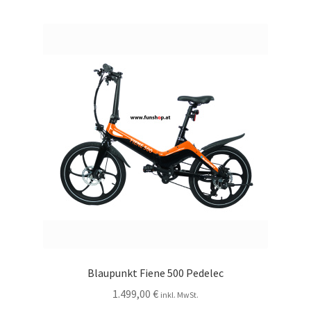
Blaupunkt Fiene 500 Pedelec
1.499,00
€
inkl. MwSt.