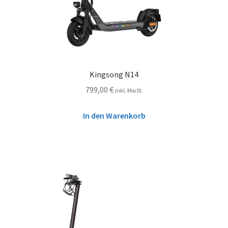
Kingsong N14
799,00
€
inkl. MwSt.
In den Warenkorb