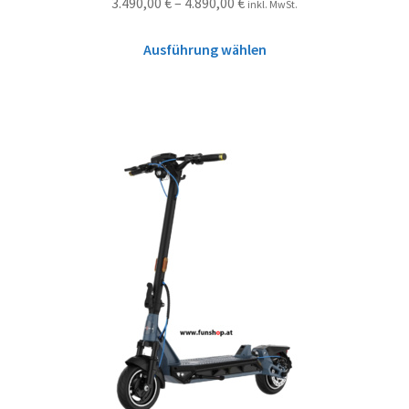
3.490,00
€
–
4.890,00
€
inkl. MwSt.
Ausführung wählen