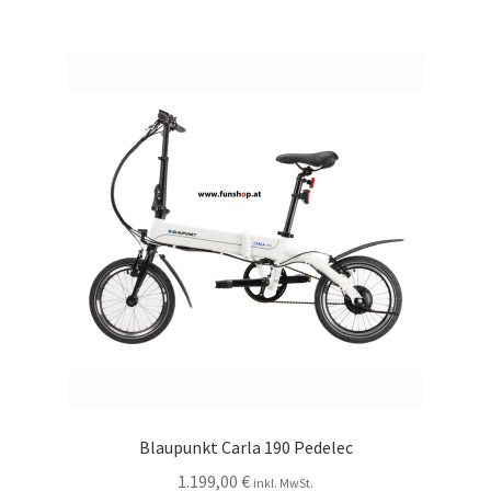
Blaupunkt Carla 190 Pedelec
1.199,00
€
inkl. MwSt.