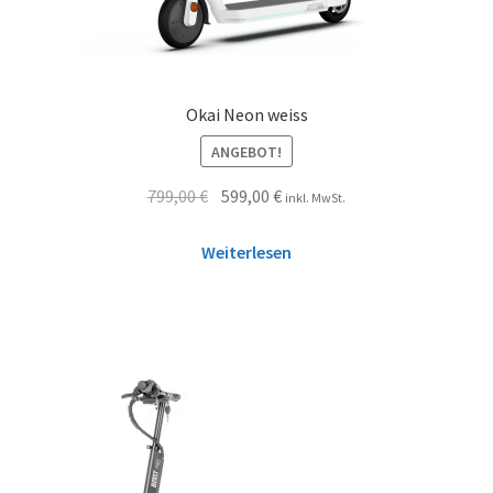
Okai Neon weiss
ANGEBOT!
799,00
€
599,00
€
inkl. MwSt.
Weiterlesen