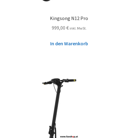
Kingsong N12 Pro
999,00
€
inkl. MwSt.
In den Warenkorb