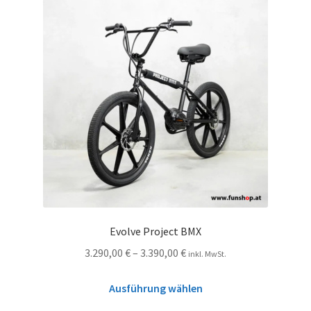
Evolve Project BMX
3.290,00
€
–
3.390,00
€
inkl. MwSt.
Ausführung wählen