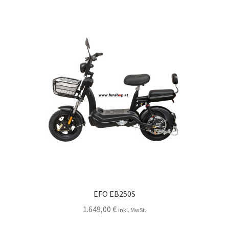
EFO EB250S
1.649,00
€
inkl. MwSt.