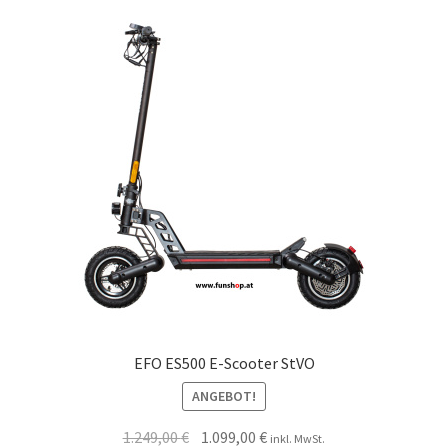
EFO ES500 E-Scooter StVO
ANGEBOT!
1.249,00
€
1.099,00
€
inkl. MwSt.