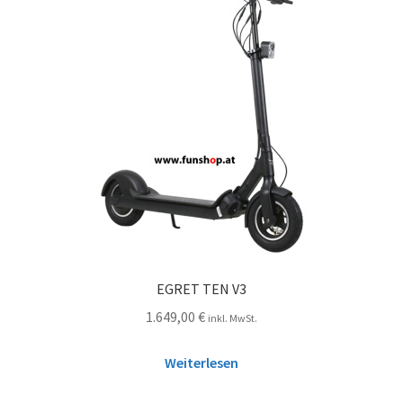
EGRET TEN V3
1.649,00
€
inkl. MwSt.
Weiterlesen