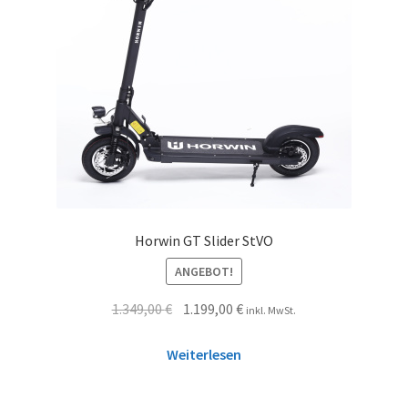
Horwin GT Slider StVO
ANGEBOT!
1.349,00
€
1.199,00
€
inkl. MwSt.
Weiterlesen