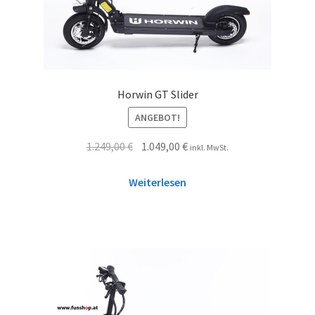
Horwin GT Slider
ANGEBOT!
1.249,00
€
1.049,00
€
inkl. MwSt.
Weiterlesen