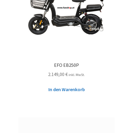
EFO EB250P
2.149,00
€
inkl. MwSt.
In den Warenkorb