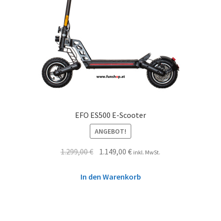
EFO ES500 E-Scooter
ANGEBOT!
1.299,00
€
1.149,00
€
inkl. MwSt.
In den Warenkorb