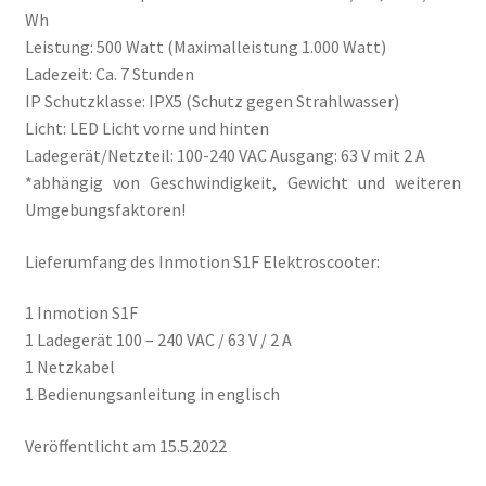
Wh
Leistung: 500 Watt (Maximalleistung 1.000 Watt)
Ladezeit: Ca. 7 Stunden
IP Schutzklasse: IPX5 (Schutz gegen Strahlwasser)
Licht: LED Licht vorne und hinten
Ladegerät/Netzteil: 100-240 VAC Ausgang: 63 V mit 2 A
*abhängig von Geschwindigkeit, Gewicht und weiteren
Umgebungsfaktoren!
Lieferumfang des Inmotion S1F Elektroscooter:
1 Inmotion S1F
1 Ladegerät 100 – 240 VAC / 63 V / 2 A
1 Netzkabel
1 Bedienungsanleitung in englisch
Veröffentlicht am 15.5.2022