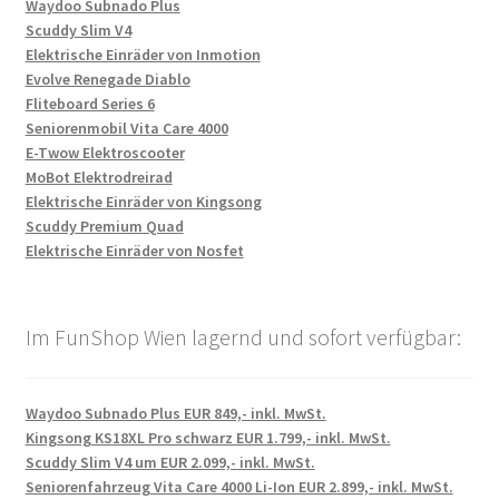
Waydoo Subnado Plus
Scuddy Slim V4
Elektrische Einräder von Inmotion
Evolve Renegade Diablo
Fliteboard Series 6
Seniorenmobil Vita Care 4000
E-Twow Elektroscooter
MoBot Elektrodreirad
Elektrische Einräder von Kingsong
Scuddy Premium Quad
Elektrische Einräder von Nosfet
Im FunShop Wien lagernd und sofort verfügbar:
Waydoo Subnado Plus EUR 849,- inkl. MwSt.
Kingsong KS18XL Pro schwarz EUR 1.799,- inkl. MwSt.
Scuddy Slim V4 um EUR 2.099,- inkl. MwSt.
Seniorenfahrzeug Vita Care 4000 Li-Ion EUR 2.899,- inkl. MwSt.