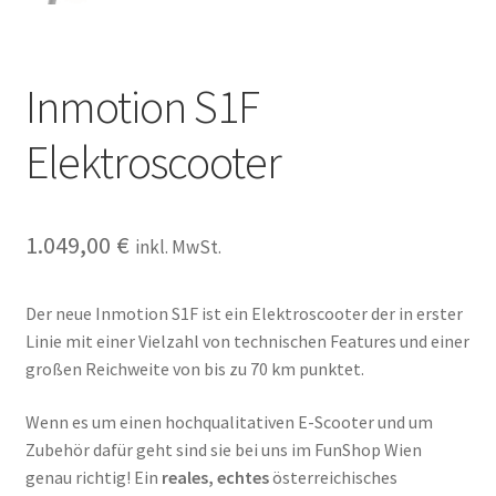
Inmotion S1F
Elektroscooter
1.049,00
€
inkl. MwSt.
Der neue Inmotion S1F ist ein Elektroscooter der in erster
Linie mit einer Vielzahl von technischen Features und einer
großen Reichweite von bis zu 70 km punktet.
Wenn es um einen hochqualitativen E-Scooter und um
Zubehör dafür geht sind sie bei uns im FunShop Wien
genau richtig! Ein
reales, echtes
österreichisches