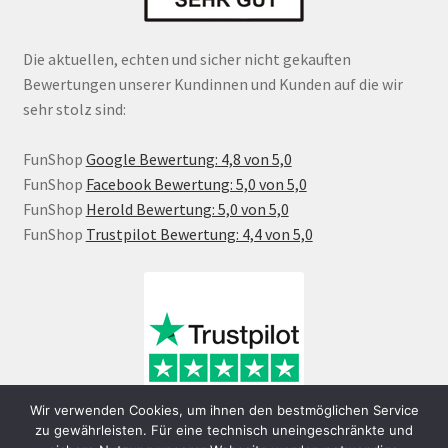
Die aktuellen, echten und sicher nicht gekauften
Bewertungen unserer Kundinnen und Kunden auf die wir
sehr stolz sind:
FunShop
Google Bewertung: 4,8 von 5,0
FunShop
Facebook Bewertung: 5,0 von 5,0
FunShop
Herold Bewertung: 5,0 von 5,0
FunShop
Trustpilot Bewertung: 4,4 von 5,0
Wir verwenden Cookies, um ihnen den bestmöglichen Service
zu gewährleisten. Für eine technisch uneingeschränkte und