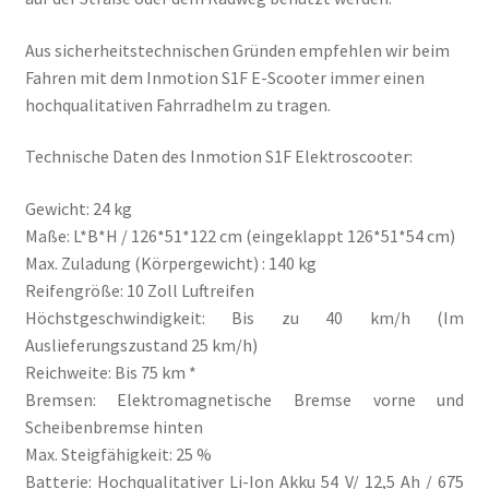
Aus sicherheitstechnischen Gründen empfehlen wir beim
Fahren mit dem Inmotion S1F E-Scooter immer einen
hochqualitativen Fahrradhelm zu tragen.
Technische Daten des Inmotion S1F Elektroscooter:
Gewicht: 24 kg
Maße: L*B*H / 126*51*122 cm (eingeklappt 126*51*54 cm)
Max. Zuladung (Körpergewicht) : 140 kg
Reifengröße: 10 Zoll Luftreifen
Höchstgeschwindigkeit: Bis zu 40 km/h (Im
Auslieferungszustand 25 km/h)
Reichweite: Bis 75 km *
Bremsen: Elektromagnetische Bremse vorne und
Scheibenbremse hinten
Max. Steigfähigkeit: 25 %
Batterie: Hochqualitativer Li-Ion Akku 54 V/ 12,5 Ah / 675