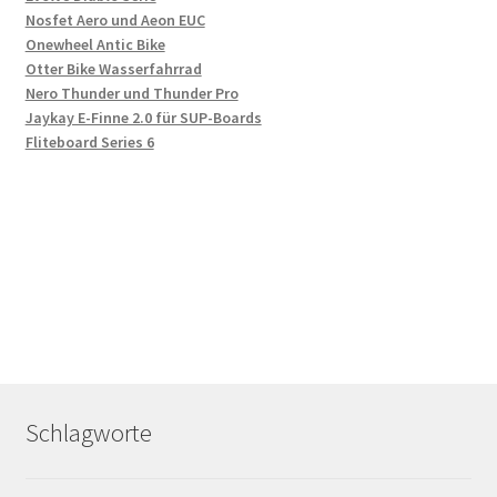
Nosfet Aero und Aeon EUC
Onewheel Antic Bike
Otter Bike Wasserfahrrad
Nero Thunder und Thunder Pro
Jaykay E-Finne 2.0 für SUP-Boards
Fliteboard Series 6
Schlagworte