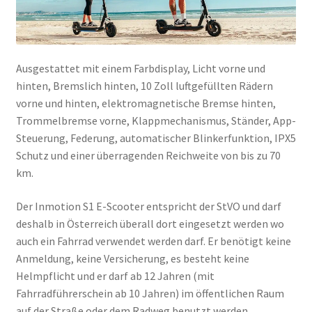
Ausgestattet mit einem Farbdisplay, Licht vorne und
hinten, Bremslich hinten, 10 Zoll luftgefüllten Rädern
vorne und hinten, elektromagnetische Bremse hinten,
Trommelbremse vorne, Klappmechanismus, Ständer, App-
Steuerung, Federung, automatischer Blinkerfunktion, IPX5
Schutz und einer überragenden Reichweite von bis zu 70
km.
Der Inmotion S1 E-Scooter entspricht der StVO und darf
deshalb in Österreich überall dort eingesetzt werden wo
auch ein Fahrrad verwendet werden darf. Er benötigt keine
Anmeldung, keine Versicherung, es besteht keine
Helmpflicht und er darf ab 12 Jahren (mit
Fahrradführerschein ab 10 Jahren) im öffentlichen Raum
auf der Straße oder dem Radweg benutzt werden.