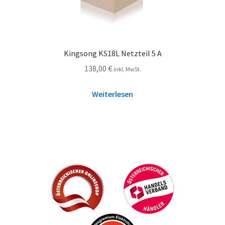
Kingsong KS18L Netzteil 5 A
138,00
€
inkl. MwSt.
Weiterlesen