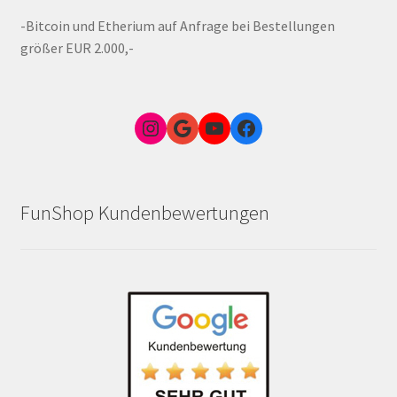
-Bitcoin und Etherium auf Anfrage bei Bestellungen
größer EUR 2.000,-
Instagram
Google Link zum FunShop Wien
YouTube
Facebook
FunShop Kundenbewertungen