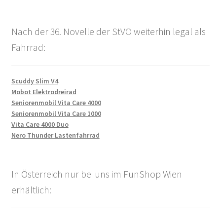
Nach der 36. Novelle der StVO weiterhin legal als
Fahrrad:
Scuddy Slim V4
Mobot Elektrodreirad
Seniorenmobil Vita Care 4000
Seniorenmobil Vita Care 1000
Vita Care 4000 Duo
Nero Thunder Lastenfahrrad
In Österreich nur bei uns im FunShop Wien
erhältlich: