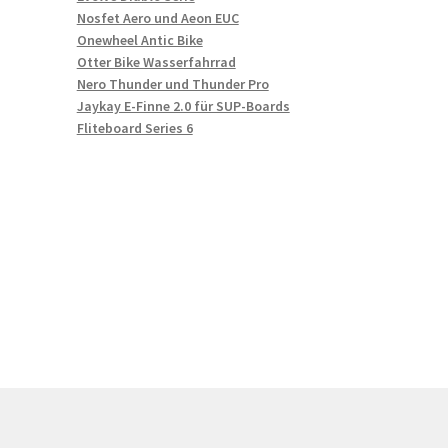
Nosfet Aero und Aeon EUC
Onewheel Antic Bike
Otter Bike Wasserfahrrad
Nero Thunder und Thunder Pro
Jaykay E-Finne 2.0 für SUP-Boards
Fliteboard Series 6