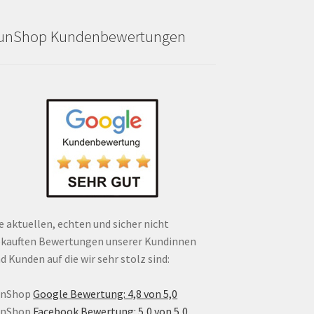
unShop Kundenbewertungen
e aktuellen, echten und sicher nicht
kauften Bewertungen unserer Kundinnen
d Kunden auf die wir sehr stolz sind:
unShop
Google Bewertung: 4,8 von 5,0
unShop
Facebook Bewertung: 5,0 von 5,0