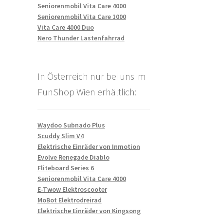
Seniorenmobil Vita Care 4000
Seniorenmobil Vita Care 1000
Vita Care 4000 Duo
Nero Thunder Lastenfahrrad
In Österreich nur bei uns im
FunShop Wien erhältlich:
Waydoo Subnado Plus
Scuddy Slim V4
Elektrische Einräder von Inmotion
Evolve Renegade Diablo
Fliteboard Series 6
Seniorenmobil Vita Care 4000
E-Twow Elektroscooter
MoBot Elektrodreirad
Elektrische Einräder von Kingsong