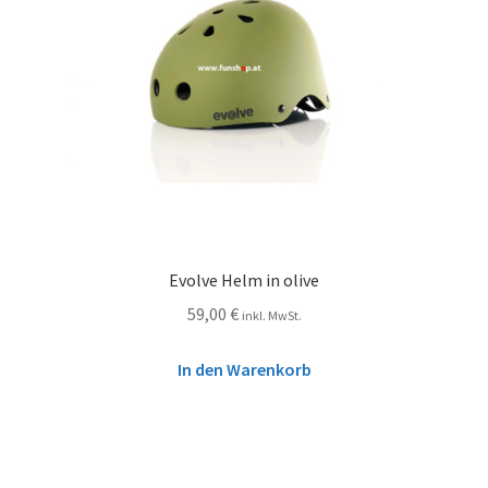
Evolve Helm in olive
59,00
€
inkl. MwSt.
In den Warenkorb