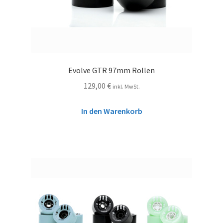
Evolve GTR 97mm Rollen
129,00
€
inkl. MwSt.
In den Warenkorb