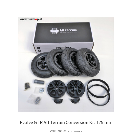
Evolve GTR All Terrain Conversion Kit 175 mm
339,00
€
inkl. MwSt.