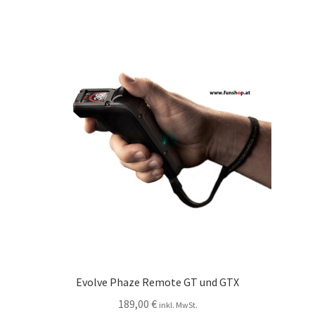
Evolve Phaze Remote GT und GTX
189,00
€
inkl. MwSt.