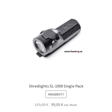
Shredlights SL-1000 Single Pack
ANGEBOT!
119,00
€
99,00
€
inkl. MwSt.