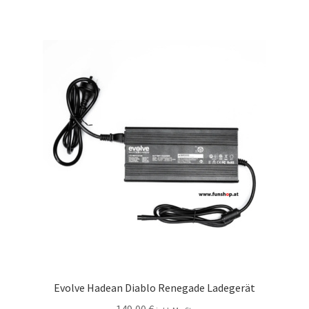
Evolve Hadean Diablo Renegade Ladegerät
149,00
€