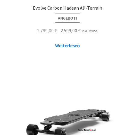
Evolve Carbon Hadean All-Terrain
ANGEBOT!
2.799,00
€
2.599,00
€
inkl. MwSt.
Weiterlesen