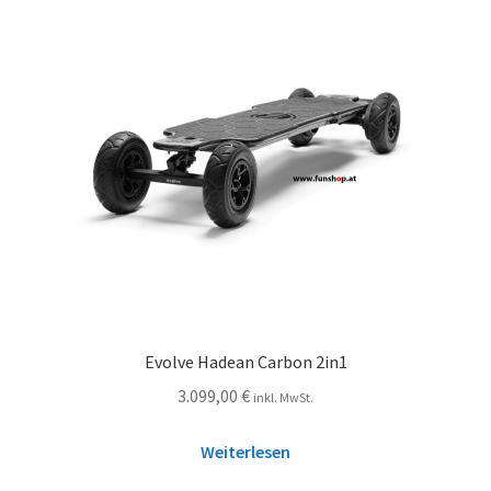
Evolve Hadean Carbon 2in1
3.099,00
€
inkl. MwSt.
Weiterlesen