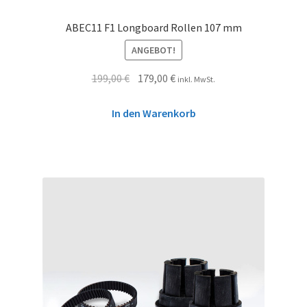
ABEC11 F1 Longboard Rollen 107 mm
ANGEBOT!
199,00
€
179,00
€
inkl. MwSt.
In den Warenkorb