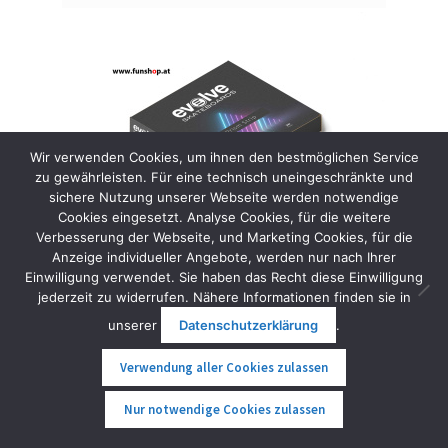
Wir verwenden Cookies, um ihnen den bestmöglichen Service
zu gewährleisten. Für eine technisch uneingeschränkte und
sichere Nutzung unserer Webseite werden notwendige
Cookies eingesetzt. Analyse Cookies, für die weitere
Verbesserung der Webseite, und Marketing Cookies, für die
Anzeige individueller Angebote, werden nur nach Ihrer
Einwilligung verwendet. Sie haben das Recht diese Einwilligung
jederzeit zu widerrufen. Nähere Informationen finden sie in
Evolve GTR LED Leisten
unserer
Datenschutzerklärung
.
36,00
€
inkl. MwSt.
Verwendung aller Cookies zulassen
In den Warenkorb
0
Nur notwendige Cookies zulassen
Suche
Suche