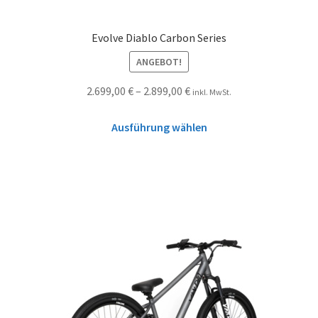
Evolve Diablo Carbon Series
ANGEBOT!
2.699,00
€
–
2.899,00
€
inkl. MwSt.
Ausführung wählen