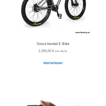
Onsra Vandal E-Bike
2.290,00
€
inkl. MwSt.
Weiterlesen