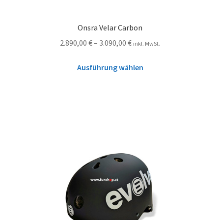
Onsra Velar Carbon
2.890,00
€
–
3.090,00
€
inkl. MwSt.
Ausführung wählen