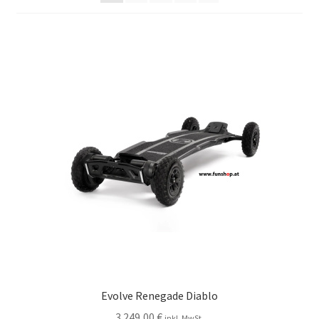
Evolve Renegade Diablo
3.249,00
€
inkl. MwSt.