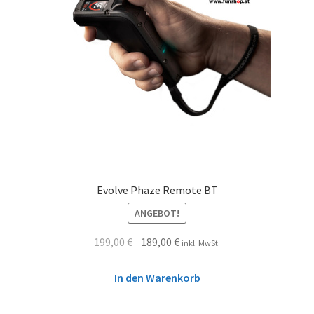
Evolve Phaze Remote BT
ANGEBOT!
199,00
€
189,00
€
inkl. MwSt.
In den Warenkorb