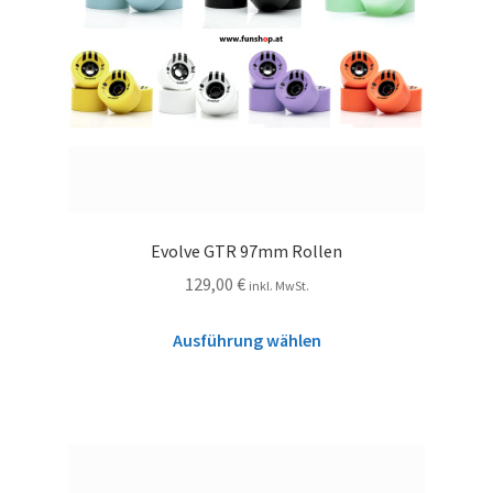
Evolve GTR 97mm Rollen
129,00
€
inkl. MwSt.
Ausführung wählen