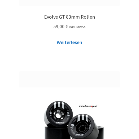
Evolve GT 83mm Rollen
59,00
€
inkl. MwSt.
Weiterlesen