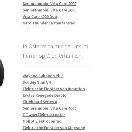
Seniorenmobil Vita Care 4000
Seniorenmobil Vita Care 1000
Vita Care 4000 Duo
Nero Thunder Lastenfahrrad
In Österreich nur bei uns im
FunShop Wien erhältlich:
Waydoo Subnado Plus
Scuddy Slim V4
Elektrische Einräder von Inmotion
Evolve Renegade Diablo
Fliteboard Series 6
Seniorenmobil Vita Care 4000
E-Twow Elektroscooter
MoBot Elektrodreirad
Elektrische Einräder von Kingsong