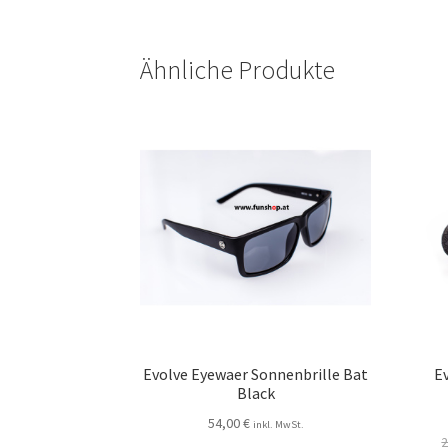
Ähnliche Produkte
Evolve Eyewaer Sonnenbrille Bat
E
Black
54,00
€
inkl. MwSt.
2