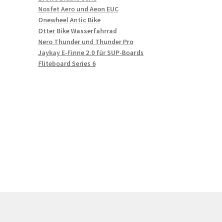
Nosfet Aero und Aeon EUC
Onewheel Antic Bike
Otter Bike Wasserfahrrad
Nero Thunder und Thunder Pro
Jaykay E-Finne 2.0 für SUP-Boards
Fliteboard Series 6