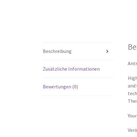
Be
Beschreibung
Antr
Zusätzliche Informationen
High
and 
Bewertungen (0)
tech
Thes
Your
Verö