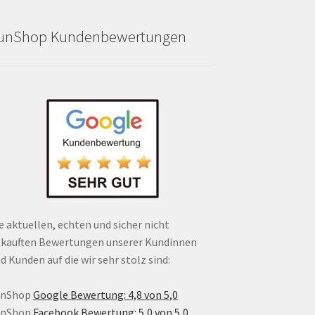
unShop Kundenbewertungen
e aktuellen, echten und sicher nicht
kauften Bewertungen unserer Kundinnen
d Kunden auf die wir sehr stolz sind:
unShop
Google Bewertung: 4,8 von 5,0
unShop
Facebook Bewertung: 5,0 von 5,0