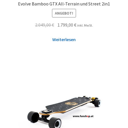
Evolve Bamboo GTX All-Terrain und Street 2in1
ANGEBOT!
2.049,00
€
1.799,00
€
inkl. MwSt.
Weiterlesen