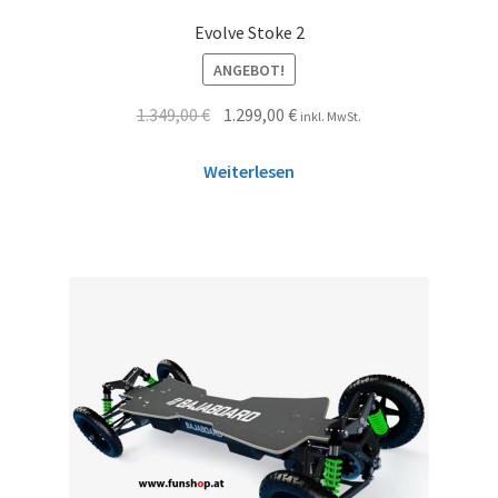
Evolve Stoke 2
ANGEBOT!
1.349,00
€
1.299,00
€
inkl. MwSt.
Weiterlesen