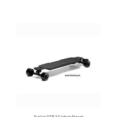
Evolve GTR 2 Carbon Street