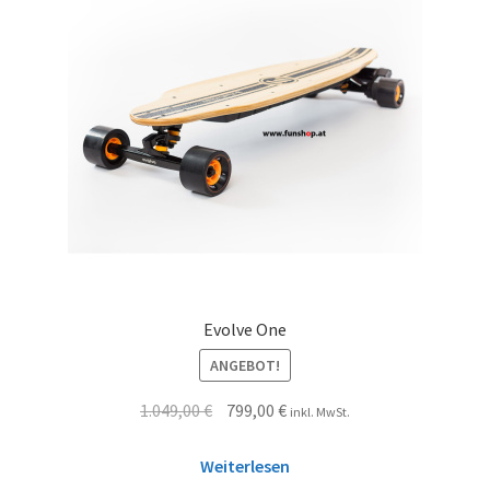
Evolve One
ANGEBOT!
1.049,00
€
799,00
€
inkl. MwSt.
Weiterlesen