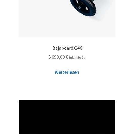
Bajaboard G4X
5.690,00
€
inkl. MwSt.
Weiterlesen