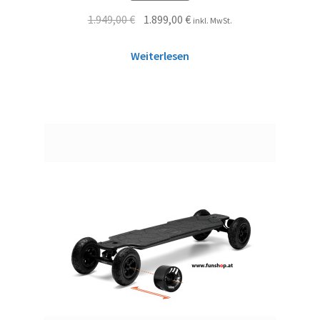
1.949,00
€
1.899,00
€
inkl. MwSt.
Weiterlesen