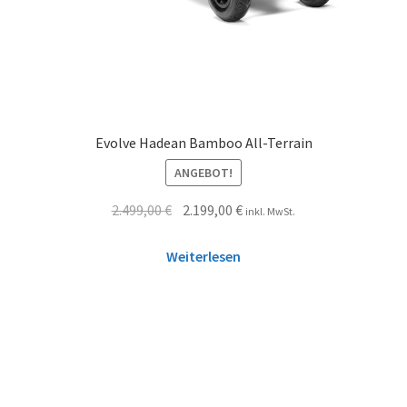
Evolve Hadean Bamboo All-Terrain
ANGEBOT!
2.499,00
€
2.199,00
€
inkl. MwSt.
Weiterlesen