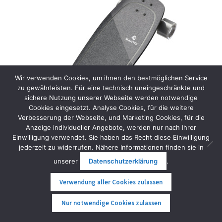
Wir verwenden Cookies, um ihnen den bestmöglichen Service
zu gewährleisten. Für eine technisch uneingeschränkte und
sichere Nutzung unserer Webseite werden notwendige
Cookies eingesetzt. Analyse Cookies, für die weitere
Verbesserung der Webseite, und Marketing Cookies, für die
Anzeige individueller Angebote, werden nur nach Ihrer
Einwilligung verwendet. Sie haben das Recht diese Einwilligung
jederzeit zu widerrufen. Nähere Informationen finden sie in
unserer
Datenschutzerklärung
.
Boosted Mini X
1.159,00
€
inkl. MwSt.
Verwendung aller Cookies zulassen
0
Nur notwendige Cookies zulassen
Weiterlesen
Suche
Suche