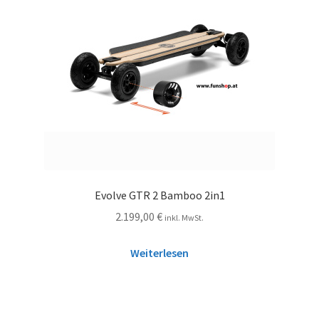
Evolve GTR 2 Bamboo 2in1
2.199,00
€
inkl. MwSt.
Weiterlesen