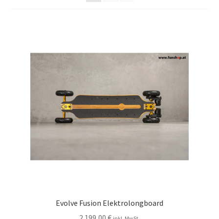
Evolve Fusion Elektrolongboard
2.199,00
€
inkl. MwSt.