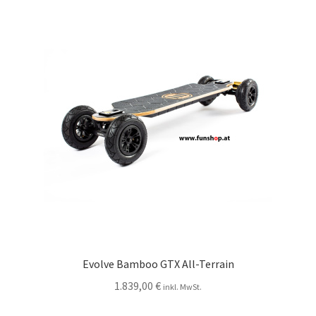
Evolve Bamboo GTX All-Terrain
1.839,00
€
inkl. MwSt.