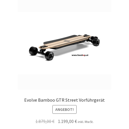
Evolve Bamboo GTR Street Vorführgerät
ANGEBOT!
1.879,00
€
1.199,00
€
inkl. MwSt.