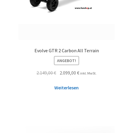
Evolve GTR 2 Carbon All Terrain
ANGEBOT!
2.149,00
€
2.099,00
€
inkl. MwSt.
Weiterlesen