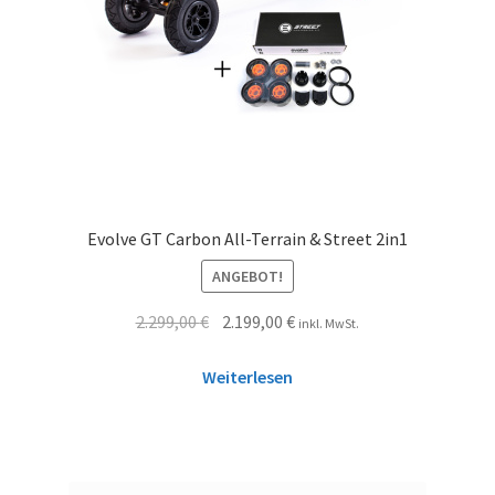
Evolve GT Carbon All-Terrain & Street 2in1
ANGEBOT!
2.299,00
€
2.199,00
€
inkl. MwSt.
Weiterlesen