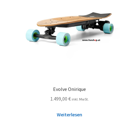
Evolve Onirique
1.499,00
€
inkl. MwSt.
Weiterlesen