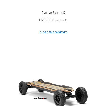
Evolve Stoke X
1.699,00
€
inkl. MwSt.
In den Warenkorb