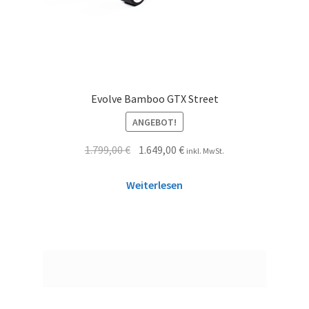
Evolve Bamboo GTX Street
ANGEBOT!
1.799,00
€
1.649,00
€
inkl. MwSt.
Weiterlesen