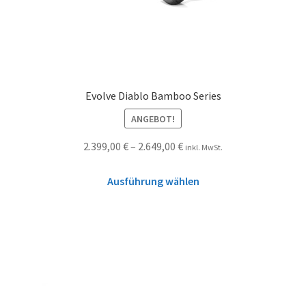
Evolve Diablo Bamboo Series
ANGEBOT!
2.399,00
€
–
2.649,00
€
inkl. MwSt.
Ausführung wählen