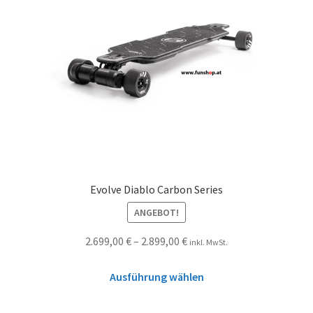
Evolve Diablo Carbon Series
ANGEBOT!
2.699,00
€
–
2.899,00
€
inkl. MwSt.
Ausführung wählen