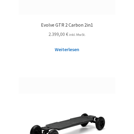
Evolve GTR 2 Carbon 2in1
2.399,00
€
inkl. MwSt.
Weiterlesen