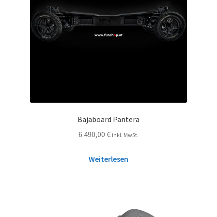
Bajaboard Pantera
6.490,00
€
inkl. MwSt.
Weiterlesen