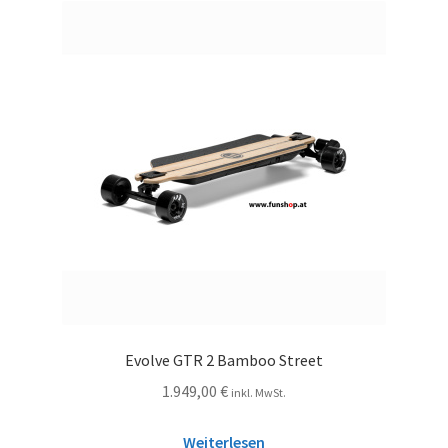
Evolve GTR 2 Bamboo Street
1.949,00
€
inkl. MwSt.
Weiterlesen