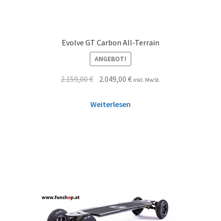
Evolve GT Carbon All-Terrain
ANGEBOT!
2.159,00
€
2.049,00
€
inkl. MwSt.
Weiterlesen