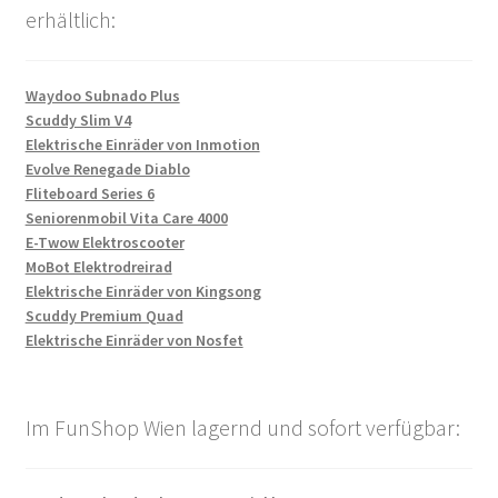
erhältlich:
Waydoo Subnado Plus
Scuddy Slim V4
Elektrische Einräder von Inmotion
Evolve Renegade Diablo
Fliteboard Series 6
Seniorenmobil Vita Care 4000
E-Twow Elektroscooter
MoBot Elektrodreirad
Elektrische Einräder von Kingsong
Scuddy Premium Quad
Elektrische Einräder von Nosfet
Im FunShop Wien lagernd und sofort verfügbar: