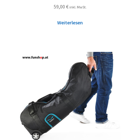
59,00
€
inkl. MwSt.
Weiterlesen