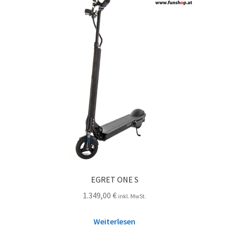
EGRET ONE S
1.349,00
€
inkl. MwSt.
Weiterlesen