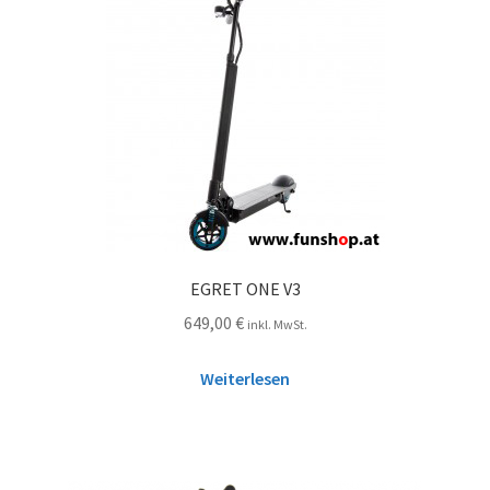
EGRET ONE V3
649,00
€
inkl. MwSt.
Weiterlesen