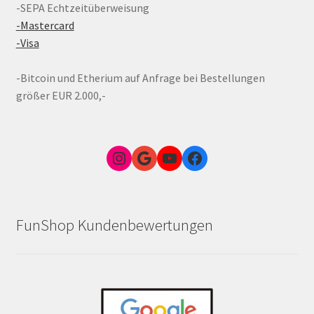
-SEPA Echtzeitüberweisung
-Mastercard
-Visa
-Bitcoin und Etherium auf Anfrage bei Bestellungen
größer EUR 2.000,-
Instagram
Google Link zum FunShop Wien
YouTube
Facebook
FunShop Kundenbewertungen