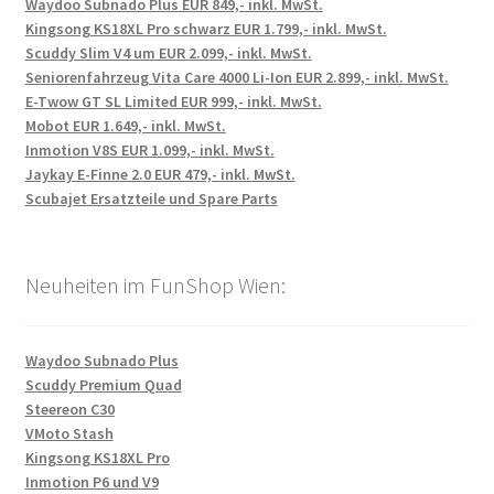
Waydoo Subnado Plus EUR 849,- inkl. MwSt.
Kingsong KS18XL Pro schwarz EUR 1.799,- inkl. MwSt.
Scuddy Slim V4 um EUR 2.099,- inkl. MwSt.
Seniorenfahrzeug Vita Care 4000 Li-Ion EUR 2.899,- inkl. MwSt.
E-Twow GT SL Limited EUR 999,- inkl. MwSt.
Mobot EUR 1.649,- inkl. MwSt.
Inmotion V8S EUR 1.099,- inkl. MwSt.
Jaykay E-Finne 2.0 EUR 479,- inkl. MwSt.
Scubajet Ersatzteile und Spare Parts
Neuheiten im FunShop Wien:
Waydoo Subnado Plus
Scuddy Premium Quad
Steereon C30
VMoto Stash
Kingsong KS18XL Pro
Inmotion P6 und V9