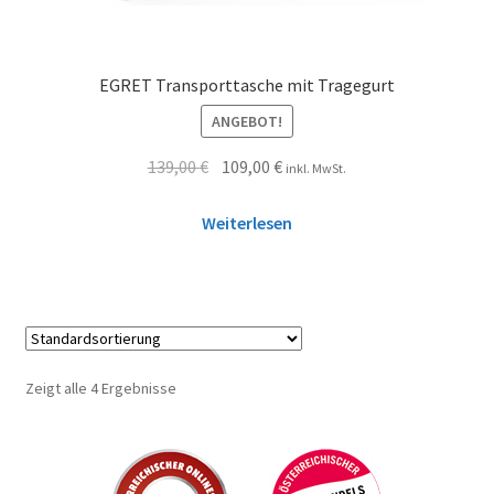
EGRET Transporttasche mit Tragegurt
ANGEBOT!
139,00
€
109,00
€
inkl. MwSt.
Weiterlesen
Zeigt alle 4 Ergebnisse