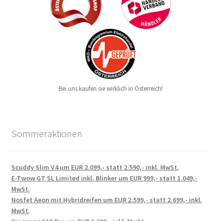
Bei uns kaufen sie wirklich in Österreich!
Sommeraktionen
Scuddy Slim V4 um EUR 2.099,- statt 2.590,- inkl. MwSt.
E-Twow GT SL Limited inkl. Blinker um EUR 999,- statt 1.049,-
MwSt.
Nosfet Aeon mit Hybridreifen um EUR 2.599,- statt 2.699,- inkl.
MwSt.