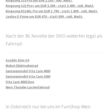
Kingsong S19 Pro um EUR 2.299,- inkl. MwSt.
Kingsong S22 Pro+ um EUR 3.399,- statt 3.499,- inkl. MwSt.
Kingsong KS18XL Pro um EUR 1.799,- statt 1.899,- inkl. MwSt.
Jaykay E-Finne um EUR 479,- statt 699,- inkl. MwSt.
Nach der 36. Novelle der StVO weiterhin legal als
Fahrrad:
Scuddy Slim V4
Mobot Elektrodreirad
Seniorenmobil Vita Care 4000
Seniorenmobil Vita Care 1000
Vita Care 4000 Duo
Nero Thunder Lastenfahrrad
In Österreich nur bei uns im FunShop Wien