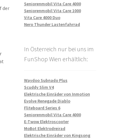
Seniorenmobil Vita Care 4000
f der
Seniorenmobil Vita Care 1000
Vita Care 4000 Duo
Nero Thunder Lastenfahrrad
In Österreich nur bei uns im
r
FunShop Wien erhältlich:
at
Waydoo Subnado Plus
Scuddy Slim V4
Elektrische Einräder von Inmotion
Evolve Renegade Diablo
Fliteboard Series 6
Seniorenmobil Vita Care 4000
E-Twow Elektroscooter
MoBot Elektrodreirad
Elektrische Einräder von Kingsong