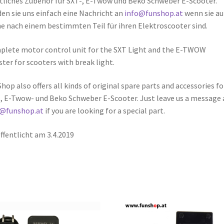
liches Zubehör für SXT-, E-Twow und Beko Schweber E-Scooter.
en sie uns einfach eine Nachricht an
info@funshop.at
wenn sie au
e nach einem bestimmten Teil für ihren Elektroscooter sind.
lete motor control unit for the SXT Light and the E-TWOW
ter for scooters with break light.
hop also offers all kinds of original spare parts and accessories fo
, E-Twow- und Beko Schweber E-Scooter. Just leave us a message 
o@funshop.at
if you are looking for a special part.
ffentlicht am 3.4.2019