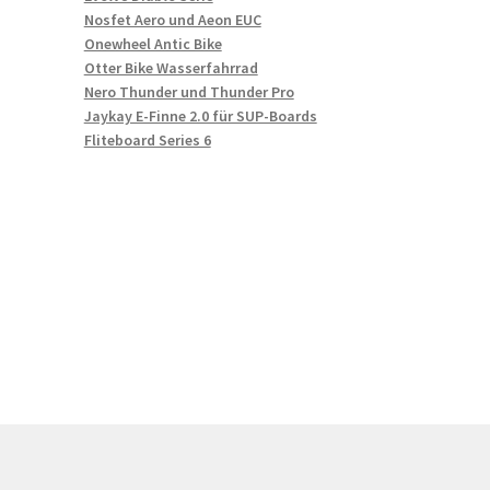
Nosfet Aero und Aeon EUC
Onewheel Antic Bike
Otter Bike Wasserfahrrad
Nero Thunder und Thunder Pro
Jaykay E-Finne 2.0 für SUP-Boards
Fliteboard Series 6