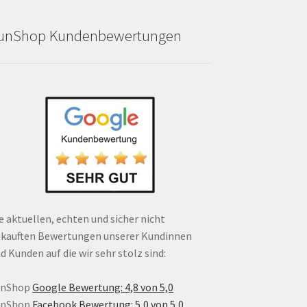
unShop Kundenbewertungen
e aktuellen, echten und sicher nicht
kauften Bewertungen unserer Kundinnen
d Kunden auf die wir sehr stolz sind:
unShop
Google Bewertung: 4,8 von 5,0
unShop
Facebook Bewertung: 5,0 von 5,0