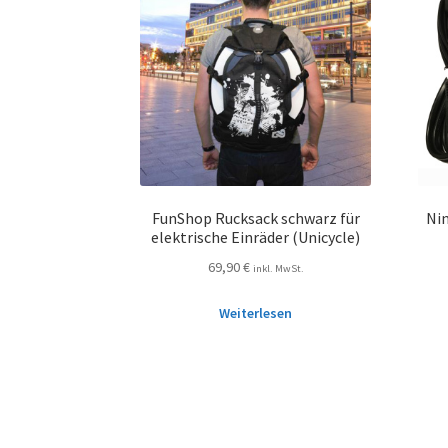
FunShop Rucksack schwarz für
Ni
elektrische Einräder (Unicycle)
69,90
€
inkl. MwSt.
Weiterlesen