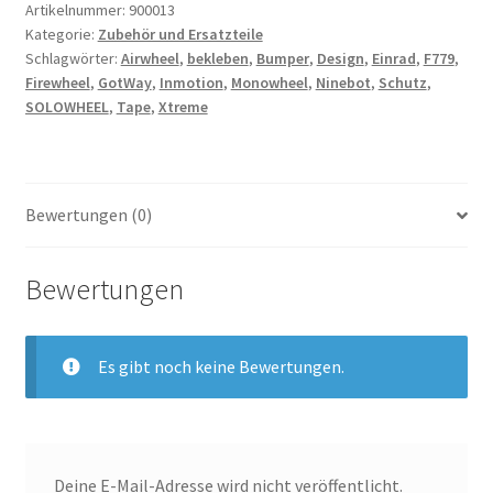
Artikelnummer:
900013
Kategorie:
Zubehör und Ersatzteile
Schlagwörter:
Airwheel
,
bekleben
,
Bumper
,
Design
,
Einrad
,
F779
,
Firewheel
,
GotWay
,
Inmotion
,
Monowheel
,
Ninebot
,
Schutz
,
SOLOWHEEL
,
Tape
,
Xtreme
Bewertungen (0)
Bewertungen
Es gibt noch keine Bewertungen.
Deine E-Mail-Adresse wird nicht veröffentlicht.