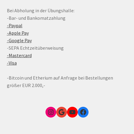
Bei Abholung in der Übungshalle:
-Bar- und Bankomatzahlung
-Paypal
-Apple Pay
-Google Pay
-SEPA Echtzeitüberweisung
-Mastercard
-Visa
-Bitcoin und Etherium auf Anfrage bei Bestellungen
größer EUR 2.000,-
Instagram
Google Link zum FunShop Wien
YouTube
Facebook