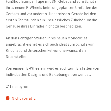
FunShop Bumper Tape mit 3M Klebeband zum Schutz
ihres neuen E-Wheels beim ungeplanten Umfallen des
Gerätes und vor anderen Hindernissen. Gerade bei den
ersten Fahrstunden ein unerlässliches Zubehör um das
Gehäuse ihres Einrades nicht zu beschädigen.
An den richtigen Stellen ihres neuen Monocycles
angebracht eignet es sich auch ideal zum Schutz von
Knöchel und Unterschenkel vor unerwünschten
Druckstellen.
Von einigen E-Wheelern wird es auch zum Erstellen von
individuellen Designs und Beklebungen verwendet.
2*1 m in grün
Nicht vorrätig