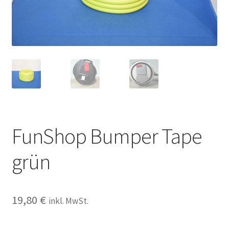
FunShop Bumper Tape
grün
19,80
€
inkl. MwSt.