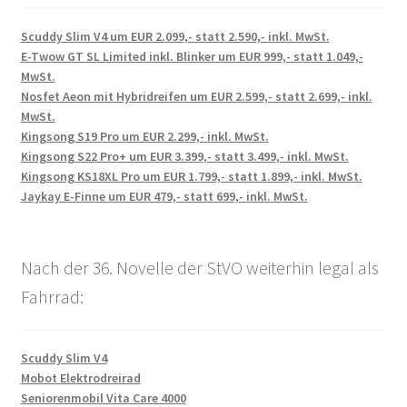
Scuddy Slim V4 um EUR 2.099,- statt 2.590,- inkl. MwSt.
E-Twow GT SL Limited inkl. Blinker um EUR 999,- statt 1.049,-
MwSt.
Nosfet Aeon mit Hybridreifen um EUR 2.599,- statt 2.699,- inkl.
MwSt.
Kingsong S19 Pro um EUR 2.299,- inkl. MwSt.
Kingsong S22 Pro+ um EUR 3.399,- statt 3.499,- inkl. MwSt.
Kingsong KS18XL Pro um EUR 1.799,- statt 1.899,- inkl. MwSt.
Jaykay E-Finne um EUR 479,- statt 699,- inkl. MwSt.
Nach der 36. Novelle der StVO weiterhin legal als
Fahrrad:
Scuddy Slim V4
Mobot Elektrodreirad
Seniorenmobil Vita Care 4000