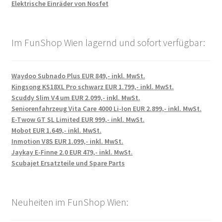
Elektrische Einräder von Nosfet
Im FunShop Wien lagernd und sofort verfügbar:
Waydoo Subnado Plus EUR 849,- inkl. MwSt.
Kingsong KS18XL Pro schwarz EUR 1.799,- inkl. MwSt.
Scuddy Slim V4 um EUR 2.099,- inkl. MwSt.
Seniorenfahrzeug Vita Care 4000 Li-Ion EUR 2.899,- inkl. MwSt.
E-Twow GT SL Limited EUR 999,- inkl. MwSt.
Mobot EUR 1.649,- inkl. MwSt.
Inmotion V8S EUR 1.099,- inkl. MwSt.
Jaykay E-Finne 2.0 EUR 479,- inkl. MwSt.
Scubajet Ersatzteile und Spare Parts
Neuheiten im FunShop Wien: