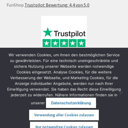
FunShop
Trustpilot Bewertung: 4,4 von 5,0
Wir verwenden Cookies, um ihnen den bestmöglichen Service
zu gewährleisten. Für eine technisch uneingeschränkte und
sichere Nutzung unserer Webseite werden notwendige
Cookies eingesetzt. Analyse Cookies, für die weitere
Verbesserung der Webseite, und Marketing Cookies, für die
Anzeige individueller Angebote, werden nur nach Ihrer
Einwilligung verwendet. Sie haben das Recht diese Einwilligung
jederzeit zu widerrufen. Nähere Informationen finden sie in
© FunShop Wien - Hochqualitative Elektromobilität 2026
unserer
Datenschutzerklärung
.
Datenschutzerklärung
Erstellt mit WooCommerce
.
Verwendung aller Cookies zulassen
0
Nur notwendige Cookies zulassen