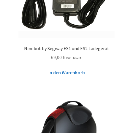
Ninebot by Segway ES1 und ES2 Ladegerät
69,00
€
inkl. MwSt.
In den Warenkorb