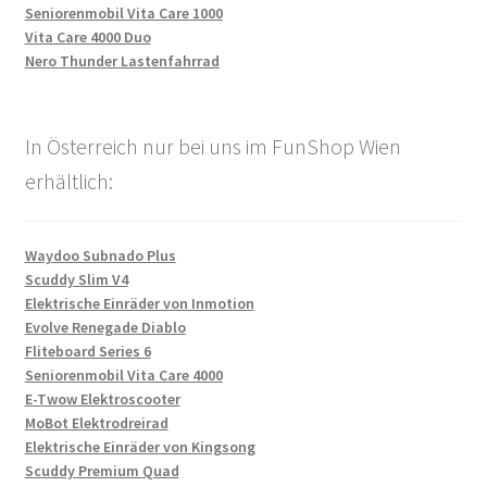
Seniorenmobil Vita Care 1000
Vita Care 4000 Duo
Nero Thunder Lastenfahrrad
In Österreich nur bei uns im FunShop Wien
erhältlich:
Waydoo Subnado Plus
Scuddy Slim V4
Elektrische Einräder von Inmotion
Evolve Renegade Diablo
Fliteboard Series 6
Seniorenmobil Vita Care 4000
E-Twow Elektroscooter
MoBot Elektrodreirad
Elektrische Einräder von Kingsong
Scuddy Premium Quad