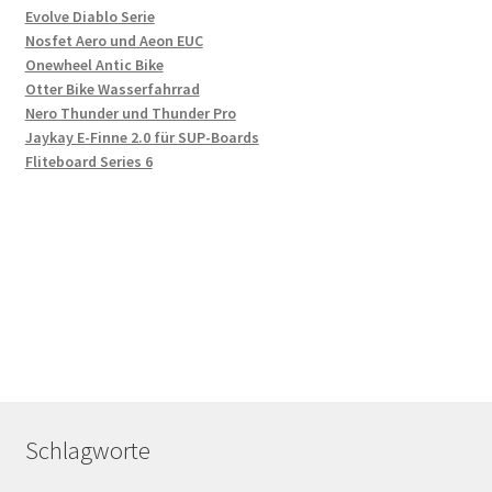
Evolve Diablo Serie
Nosfet Aero und Aeon EUC
Onewheel Antic Bike
Otter Bike Wasserfahrrad
Nero Thunder und Thunder Pro
Jaykay E-Finne 2.0 für SUP-Boards
Fliteboard Series 6
Schlagworte