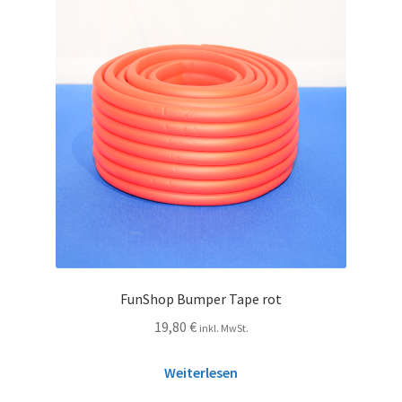
FunShop Bumper Tape rot
19,80
€
inkl. MwSt.
Weiterlesen