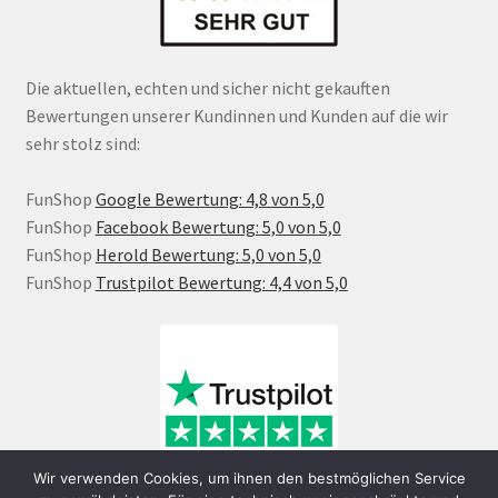
Die aktuellen, echten und sicher nicht gekauften
Bewertungen unserer Kundinnen und Kunden auf die wir
sehr stolz sind:
FunShop
Google Bewertung: 4,8 von 5,0
FunShop
Facebook Bewertung: 5,0 von 5,0
FunShop
Herold Bewertung: 5,0 von 5,0
FunShop
Trustpilot Bewertung: 4,4 von 5,0
Wir verwenden Cookies, um ihnen den bestmöglichen Service