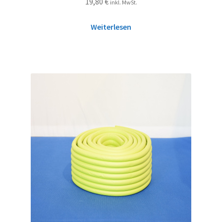
19,80
€
inkl. MwSt.
Weiterlesen