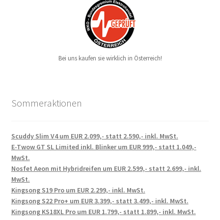
Bei uns kaufen sie wirklich in Österreich!
Sommeraktionen
Scuddy Slim V4 um EUR 2.099,- statt 2.590,- inkl. MwSt.
E-Twow GT SL Limited inkl. Blinker um EUR 999,- statt 1.049,-
MwSt.
Nosfet Aeon mit Hybridreifen um EUR 2.599,- statt 2.699,- inkl.
MwSt.
Kingsong S19 Pro um EUR 2.299,- inkl. MwSt.
Kingsong S22 Pro+ um EUR 3.399,- statt 3.499,- inkl. MwSt.
Kingsong KS18XL Pro um EUR 1.799,- statt 1.899,- inkl. MwSt.