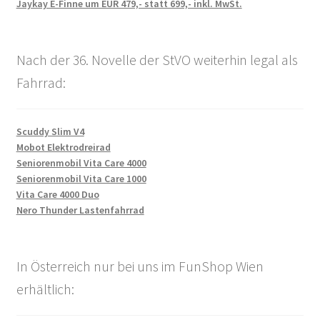
Jaykay E-Finne um EUR 479,- statt 699,- inkl. MwSt.
Nach der 36. Novelle der StVO weiterhin legal als
Fahrrad:
Scuddy Slim V4
Mobot Elektrodreirad
Seniorenmobil Vita Care 4000
Seniorenmobil Vita Care 1000
Vita Care 4000 Duo
Nero Thunder Lastenfahrrad
In Österreich nur bei uns im FunShop Wien
erhältlich: