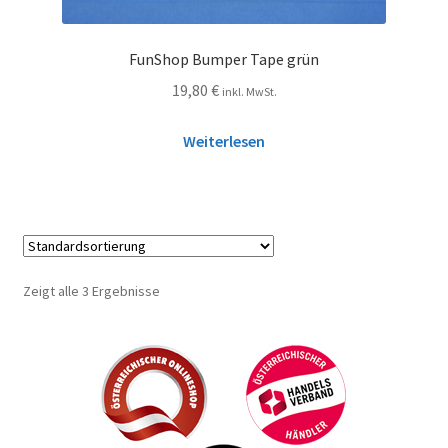
FunShop Bumper Tape grün
19,80
€
inkl. MwSt.
Weiterlesen
Zeigt alle 3 Ergebnisse