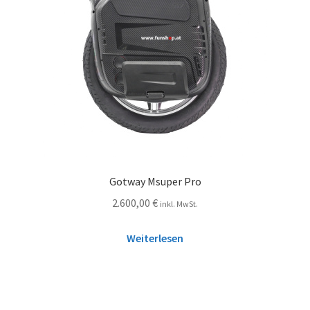
Gotway Msuper Pro
2.600,00
€
inkl. MwSt.
Weiterlesen