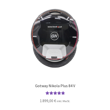
Gotway Nikola Plus 84 V
Bewertet mit
1.899,00
€
inkl. MwSt.
5.00
von 5