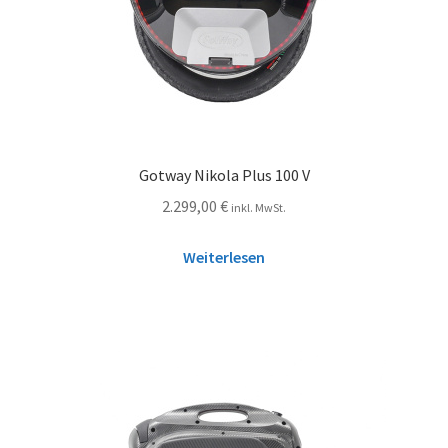
Gotway Nikola Plus 100 V
2.299,00
€
inkl. MwSt.
Weiterlesen