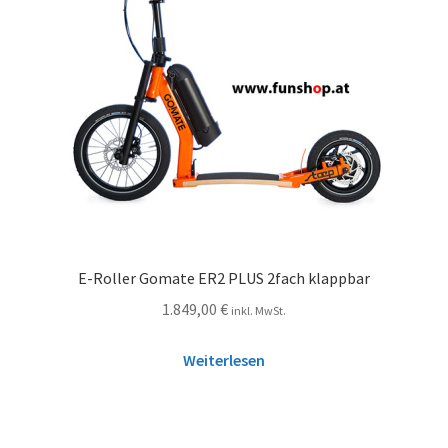
E-Roller Gomate ER2 PLUS 2fach klappbar
1.849,00
€
inkl. MwSt.
Weiterlesen