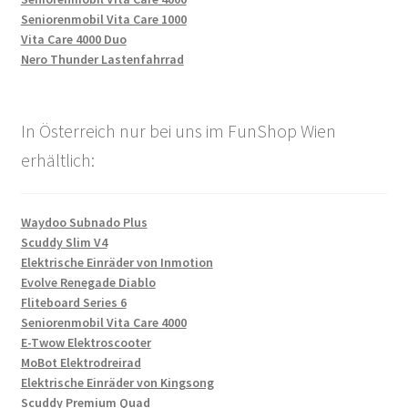
Seniorenmobil Vita Care 1000
Vita Care 4000 Duo
Nero Thunder Lastenfahrrad
In Österreich nur bei uns im FunShop Wien
erhältlich:
Waydoo Subnado Plus
Scuddy Slim V4
Elektrische Einräder von Inmotion
Evolve Renegade Diablo
Fliteboard Series 6
Seniorenmobil Vita Care 4000
E-Twow Elektroscooter
MoBot Elektrodreirad
Elektrische Einräder von Kingsong
Scuddy Premium Quad