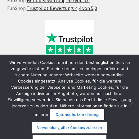
FunShop
Herold Bewertung: 5,0 von 5,0
FunShop
Trustpilot Bewertung: 4,4 von 5,0
Wir verwenden Cookies, um ihnen den bestmöglichen Service
zu gewährleisten. Für eine technisch uneingeschränkte und
sichere Nutzung unserer Webseite werden notwendige
Cookies eingesetzt. Analyse Cookies, für die weitere
Verbesserung der Webseite, und Marketing Cookies, für die
Anzeige individueller Angebote, werden nur nach Ihrer
Einwilligung verwendet. Sie haben das Recht diese Einwilligung
jederzeit zu widerrufen. Nähere Informationen finden sie in
© FunShop Wien - Hochqualitative Elektromobilität 2026
unserer
Datenschutzerklärung
.
Datenschutzerklärung
Erstellt mit WooCommerce
.
Verwendung aller Cookies zulassen
0