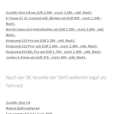
Scuddy Slim V4 um EUR 2.099,- statt 2.590,- inkl. MwSt.
E-Twow GT SL Limited inkl. Blinker um EUR 999,- statt 1.049,-
MwSt.
Nosfet Aeon mit Hybridreifen um EUR 2.599,- statt 2.699,- inkl.
MwSt.
Kingsong S19 Pro um EUR 2.299,- inkl. MwSt.
Kingsong S22 Pro+ um EUR 3.399,- statt 3.499,- inkl. MwSt.
Kingsong KS18XL Pro um EUR 1.799,- statt 1.899,- inkl. MwSt.
Jaykay E-Finne um EUR 479,- statt 699,- inkl. MwSt.
Nach der 36. Novelle der StVO weiterhin legal als
Fahrrad:
Scuddy Slim V4
Mobot Elektrodreirad
Seniorenmobil Vita Care 4000