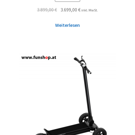
3.899,00
€
3.699,00
€
inkl. MwSt.
Weiterlesen