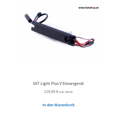
SXT Light Plus V Steuergerät
119,00
€
inkl. MwSt.
In den Warenkorb