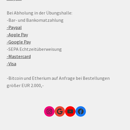
Bei Abholung in der Übungshalle:
-Bar- und Bankomatzahlung
-Paypal
-Apple Pay
-Google Pay
-SEPA Echtzeitüberweisung
-Mastercard
-Visa
-Bitcoin und Etherium auf Anfrage bei Bestellungen
größer EUR 2.000,-
Instagram
Google Link zum FunShop Wien
YouTube
Facebook