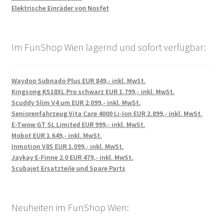
Elektrische Einräder von Nosfet
Im FunShop Wien lagernd und sofort verfügbar:
Waydoo Subnado Plus EUR 849,- inkl. MwSt.
Kingsong KS18XL Pro schwarz EUR 1.799,- inkl. MwSt.
Scuddy Slim V4 um EUR 2.099,- inkl. MwSt.
Seniorenfahrzeug Vita Care 4000 Li-Ion EUR 2.899,- inkl. MwSt.
E-Twow GT SL Limited EUR 999,- inkl. MwSt.
Mobot EUR 1.649,- inkl. MwSt.
Inmotion V8S EUR 1.099,- inkl. MwSt.
Jaykay E-Finne 2.0 EUR 479,- inkl. MwSt.
Scubajet Ersatzteile und Spare Parts
Neuheiten im FunShop Wien: