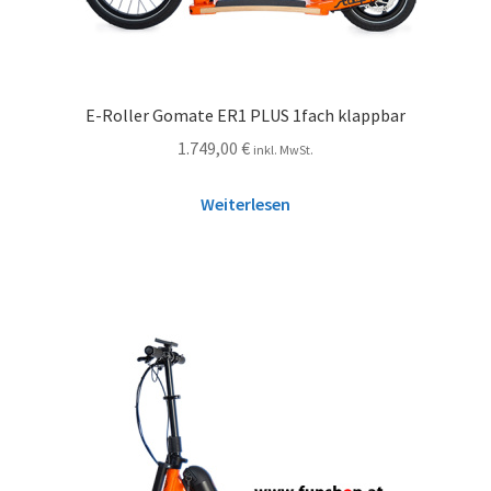
E-Roller Gomate ER1 PLUS 1fach klappbar
1.749,00
€
inkl. MwSt.
Weiterlesen