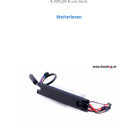
4.399,00
€
inkl. MwSt.
Weiterlesen