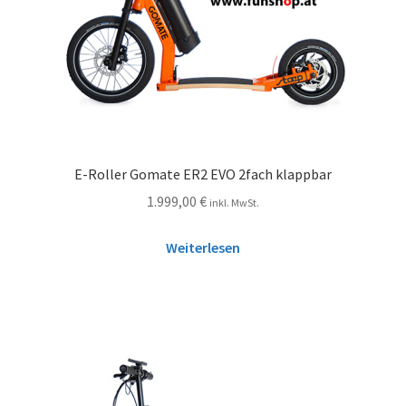
E-Roller Gomate ER2 EVO 2fach klappbar
1.999,00
€
inkl. MwSt.
Weiterlesen