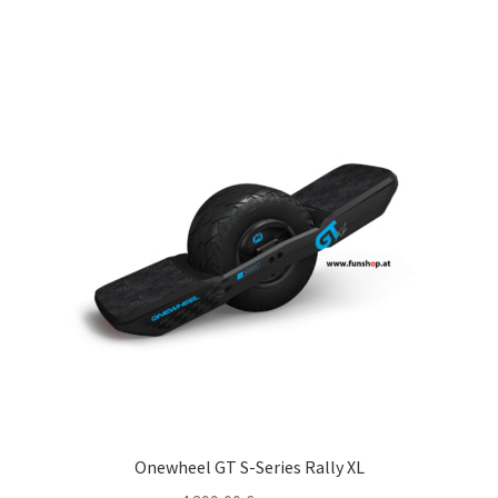
Onewheel GT S-Series Rally XL