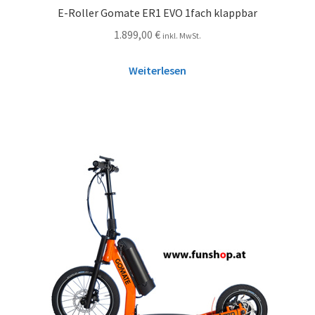
E-Roller Gomate ER1 EVO 1fach klappbar
1.899,00
€
inkl. MwSt.
Weiterlesen