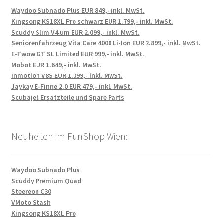
Waydoo Subnado Plus EUR 849,- inkl. MwSt.
Kingsong KS18XL Pro schwarz EUR 1.799,- inkl. MwSt.
Scuddy Slim V4 um EUR 2.099,- inkl. MwSt.
Seniorenfahrzeug Vita Care 4000 Li-Ion EUR 2.899,- inkl. MwSt.
E-Twow GT SL Limited EUR 999,- inkl. MwSt.
Mobot EUR 1.649,- inkl. MwSt.
Inmotion V8S EUR 1.099,- inkl. MwSt.
Jaykay E-Finne 2.0 EUR 479,- inkl. MwSt.
Scubajet Ersatzteile und Spare Parts
Neuheiten im FunShop Wien:
Waydoo Subnado Plus
Scuddy Premium Quad
Steereon C30
VMoto Stash
Kingsong KS18XL Pro