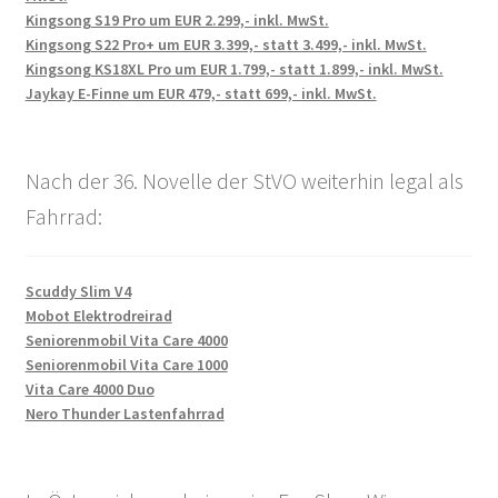
Kingsong S19 Pro um EUR 2.299,- inkl. MwSt.
Kingsong S22 Pro+ um EUR 3.399,- statt 3.499,- inkl. MwSt.
Kingsong KS18XL Pro um EUR 1.799,- statt 1.899,- inkl. MwSt.
Jaykay E-Finne um EUR 479,- statt 699,- inkl. MwSt.
Nach der 36. Novelle der StVO weiterhin legal als
Fahrrad:
Scuddy Slim V4
Mobot Elektrodreirad
Seniorenmobil Vita Care 4000
Seniorenmobil Vita Care 1000
Vita Care 4000 Duo
Nero Thunder Lastenfahrrad