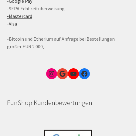
-Google Pay
-SEPA Echtzeitüberweisung
-Mastercard
-Visa
-Bitcoin und Etherium auf Anfrage bei Bestellungen
größer EUR 2.000,-
Instagram
Google Link zum FunShop Wien
YouTube
Facebook
FunShop Kundenbewertungen