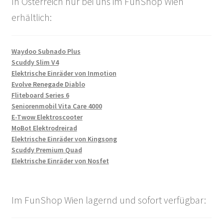
In Österreich nur bei uns im FunShop Wien
erhältlich:
Waydoo Subnado Plus
Scuddy Slim V4
Elektrische Einräder von Inmotion
Evolve Renegade Diablo
Fliteboard Series 6
Seniorenmobil Vita Care 4000
E-Twow Elektroscooter
MoBot Elektrodreirad
Elektrische Einräder von Kingsong
Scuddy Premium Quad
Elektrische Einräder von Nosfet
Im FunShop Wien lagernd und sofort verfügbar: