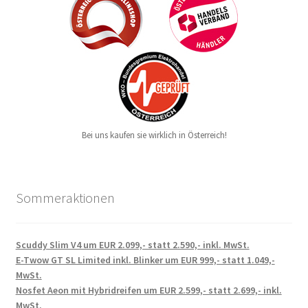
Bei uns kaufen sie wirklich in Österreich!
Sommeraktionen
Scuddy Slim V4 um EUR 2.099,- statt 2.590,- inkl. MwSt.
E-Twow GT SL Limited inkl. Blinker um EUR 999,- statt 1.049,-
MwSt.
Nosfet Aeon mit Hybridreifen um EUR 2.599,- statt 2.699,- inkl.
MwSt.