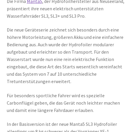
Die Firma
Manta5
, der Hydrofoilhersteller aus Neuseeland,
präsentiert ihre neuen elektrisch unterstützten
Wasserfahrräder SL3, SL3+ und SL3 Pro.
Die neue Geräteserie zeichnet sich besonders durch eine
höhere Motorleistung, größeren Akku und eine einfachere
Bedienung aus. Auch wurde der Hydrofoiler modularer
aufgebaut und erleichter so den Transport. Für den
Wasserstart wurde nun eine rein elektrische Funktion
eingebaut, die diese Art des Starts wesentlich vereinfacht
und das System von 7 auf 10 unterschiedliche
Tretunterstützungen erweitert.
Für besonders sportliche Fahrer wird es spezielle
Carbonflügel geben, die das Gerät noch leichter machen
und damit eine längere Fahrdauer erlauben.
In der Basisversion ist der neue Manta5 SL3 Hydrofoiler
allerdings um 8 kg schwerer als der Vorgänger XE-1