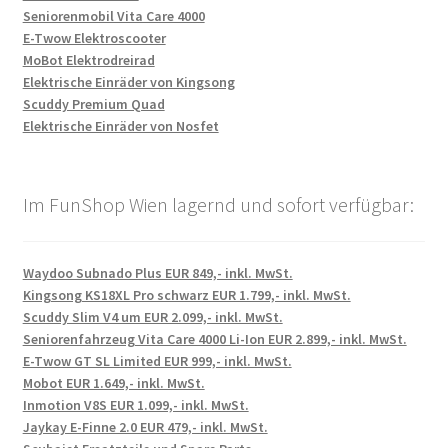
Seniorenmobil Vita Care 4000
E-Twow Elektroscooter
MoBot Elektrodreirad
Elektrische Einräder von Kingsong
Scuddy Premium Quad
Elektrische Einräder von Nosfet
Im FunShop Wien lagernd und sofort verfügbar:
Waydoo Subnado Plus EUR 849,- inkl. MwSt.
Kingsong KS18XL Pro schwarz EUR 1.799,- inkl. MwSt.
Scuddy Slim V4 um EUR 2.099,- inkl. MwSt.
Seniorenfahrzeug Vita Care 4000 Li-Ion EUR 2.899,- inkl. MwSt.
E-Twow GT SL Limited EUR 999,- inkl. MwSt.
Mobot EUR 1.649,- inkl. MwSt.
Inmotion V8S EUR 1.099,- inkl. MwSt.
Jaykay E-Finne 2.0 EUR 479,- inkl. MwSt.