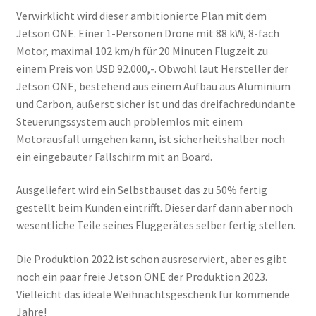
Verwirklicht wird dieser ambitionierte Plan mit dem
Jetson ONE. Einer 1-Personen Drone mit 88 kW, 8-fach
Motor, maximal 102 km/h für 20 Minuten Flugzeit zu
einem Preis von USD 92.000,-. Obwohl laut Hersteller der
Jetson ONE, bestehend aus einem Aufbau aus Aluminium
und Carbon, außerst sicher ist und das dreifachredundante
Steuerungssystem auch problemlos mit einem
Motorausfall umgehen kann, ist sicherheitshalber noch
ein eingebauter Fallschirm mit an Board.
Ausgeliefert wird ein Selbstbauset das zu 50% fertig
gestellt beim Kunden eintrifft. Dieser darf dann aber noch
wesentliche Teile seines Fluggerätes selber fertig stellen.
Die Produktion 2022 ist schon ausreserviert, aber es gibt
noch ein paar freie Jetson ONE der Produktion 2023.
Vielleicht das ideale Weihnachtsgeschenk für kommende
Jahre!