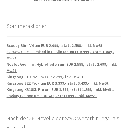
Bei uns kaufen sie wirklich in Österreich!
Sommeraktionen
Scuddy Slim V4 um EUR 2.099,- statt 2.590,- inkl. MwSt.
E-Twow GT SL Limited inkl. Blinker um EUR 999,- statt 1.049,-
MwSt.
Nosfet Aeon mit Hybridreifen um EUR 2.599,- statt 2.699,- inkl.
MwSt.
Kingsong S19 Pro um EUR 2.299,- inkl. MwSt.
Kingsong S22 Pro+ um EUR 3.399,- statt 3.499,- inkl. MwSt.
Kingsong KS18XL Pro um EUR 1.799,- statt 1.899,- inkl. MwSt.
Jaykay E-Finne um EUR 479,- statt 699,- inkl. MwSt.
Nach der 36. Novelle der StVO weiterhin legal als
Fahrrad: