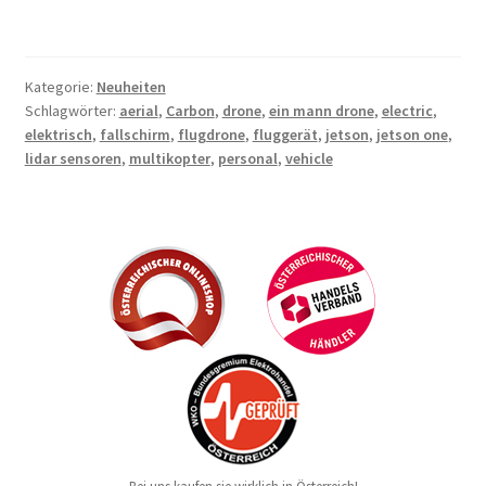
Kategorie:
Neuheiten
Schlagwörter:
aerial
,
Carbon
,
drone
,
ein mann drone
,
electric
,
elektrisch
,
fallschirm
,
flugdrone
,
fluggerät
,
jetson
,
jetson one
,
lidar sensoren
,
multikopter
,
personal
,
vehicle