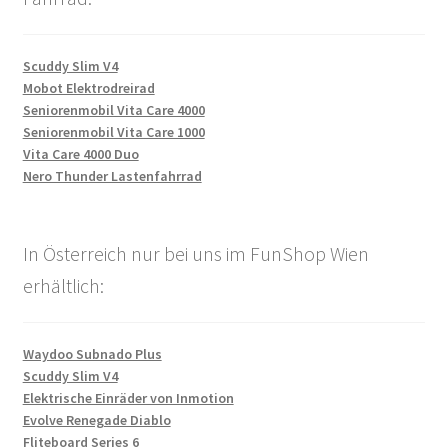
Scuddy Slim V4
Mobot Elektrodreirad
Seniorenmobil Vita Care 4000
Seniorenmobil Vita Care 1000
Vita Care 4000 Duo
Nero Thunder Lastenfahrrad
In Österreich nur bei uns im FunShop Wien
erhältlich:
Waydoo Subnado Plus
Scuddy Slim V4
Elektrische Einräder von Inmotion
Evolve Renegade Diablo
Fliteboard Series 6