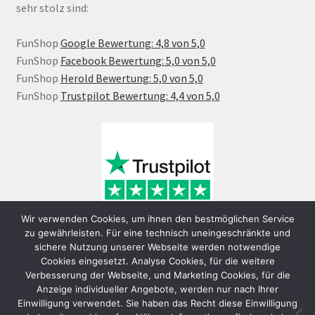
sehr stolz sind:
FunShop
Google Bewertung: 4,8 von 5,0
FunShop
Facebook Bewertung: 5,0 von 5,0
FunShop
Herold Bewertung: 5,0 von 5,0
FunShop
Trustpilot Bewertung: 4,4 von 5,0
Wir verwenden Cookies, um ihnen den bestmöglichen Service
zu gewährleisten. Für eine technisch uneingeschränkte und
sichere Nutzung unserer Webseite werden notwendige
Cookies eingesetzt. Analyse Cookies, für die weitere
Verbesserung der Webseite, und Marketing Cookies, für die
Anzeige individueller Angebote, werden nur nach Ihrer
Einwilligung verwendet. Sie haben das Recht diese Einwilligung