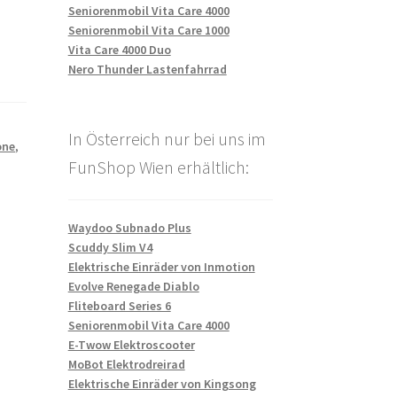
Seniorenmobil Vita Care 4000
Seniorenmobil Vita Care 1000
Vita Care 4000 Duo
Nero Thunder Lastenfahrrad
In Österreich nur bei uns im
one
,
FunShop Wien erhältlich:
Waydoo Subnado Plus
Scuddy Slim V4
Elektrische Einräder von Inmotion
Evolve Renegade Diablo
Fliteboard Series 6
Seniorenmobil Vita Care 4000
E-Twow Elektroscooter
MoBot Elektrodreirad
Elektrische Einräder von Kingsong