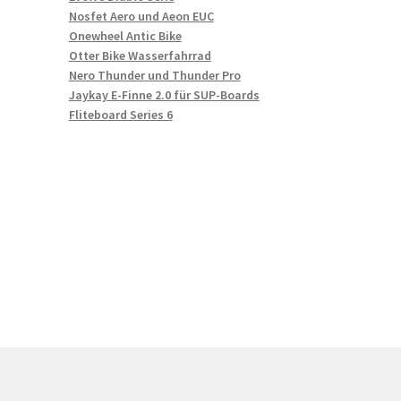
Nosfet Aero und Aeon EUC
Onewheel Antic Bike
Otter Bike Wasserfahrrad
Nero Thunder und Thunder Pro
Jaykay E-Finne 2.0 für SUP-Boards
Fliteboard Series 6