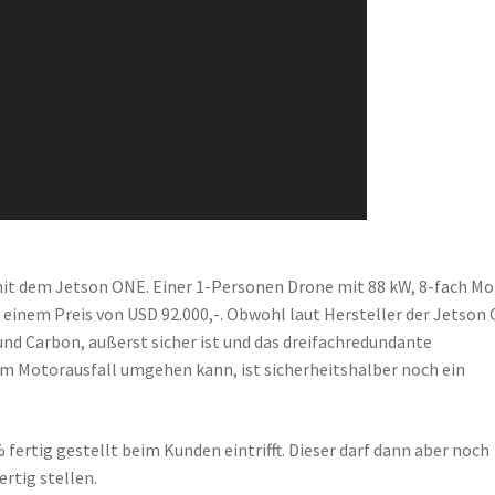
 mit dem Jetson ONE. Einer 1-Personen Drone mit 88 kW, 8-fach Mo
 einem Preis von USD 92.000,-. Obwohl laut Hersteller der Jetson
d Carbon, außerst sicher ist und das dreifachredundante
 Motorausfall umgehen kann, ist sicherheitshalber noch ein
 fertig gestellt beim Kunden eintrifft. Dieser darf dann aber noch
ertig stellen.