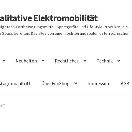
litative Elektromobilität
 HighTech-Fortbewegungsmittel, Sportgeräte und LifeStyle-Produkte, die
Spass bereiten. Das alles von einem echten und realen österreichischen
Neuheiten
Rechtliches
Technik
stagramauftritt
Über FunShop
Impressum
AGB
al“