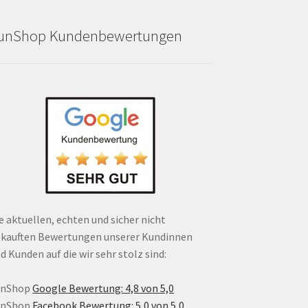
unShop Kundenbewertungen
e aktuellen, echten und sicher nicht
kauften Bewertungen unserer Kundinnen
d Kunden auf die wir sehr stolz sind:
unShop
Google Bewertung: 4,8 von 5,0
unShop
Facebook Bewertung: 5,0 von 5,0