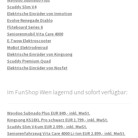
Waydoo Subnado Plus
Scuddy Slim V4
Elektrische Einräder von Inmotion
Evolve Renegade Diablo
Fliteboard Series 6
Seniorenmobil Vita Care 4000
E-Twow Elektroscooter
MoBot Elektrodreirad
Elektrische Einräder von Kingsong
Scuddy Premium Quad
Elektrische Einräder von Nosfet
Im FunShop Wien lagernd und sofort verfügbar:
Waydoo Subnado Plus EUR 849,- inkl. MwSt.
Kingsong KS18XL Pro schwarz EUR 1.799,- inkl. MwSt.
Scuddy Slim V4 um EUR 2.099,- inkl. MwSt.
Seniorenfahrzeug Vita Care 4000 Li-Ion EUR 2.899,- inkl. MwSt.