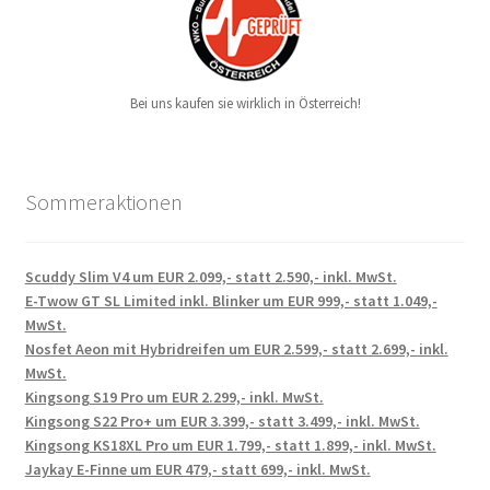
Bei uns kaufen sie wirklich in Österreich!
Sommeraktionen
Scuddy Slim V4 um EUR 2.099,- statt 2.590,- inkl. MwSt.
E-Twow GT SL Limited inkl. Blinker um EUR 999,- statt 1.049,-
MwSt.
Nosfet Aeon mit Hybridreifen um EUR 2.599,- statt 2.699,- inkl.
MwSt.
Kingsong S19 Pro um EUR 2.299,- inkl. MwSt.
Kingsong S22 Pro+ um EUR 3.399,- statt 3.499,- inkl. MwSt.
Kingsong KS18XL Pro um EUR 1.799,- statt 1.899,- inkl. MwSt.
Jaykay E-Finne um EUR 479,- statt 699,- inkl. MwSt.