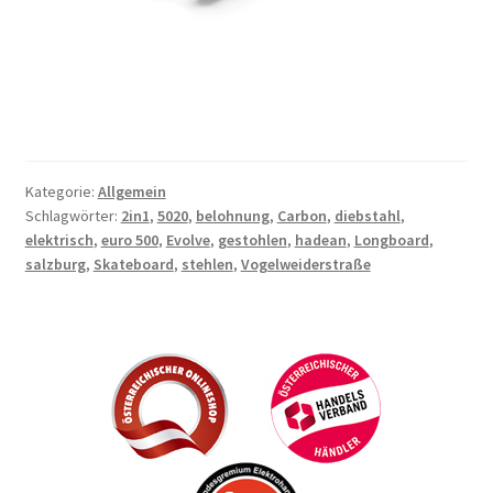
Kategorie:
Allgemein
Schlagwörter:
2in1
,
5020
,
belohnung
,
Carbon
,
diebstahl
,
elektrisch
,
euro 500
,
Evolve
,
gestohlen
,
hadean
,
Longboard
,
salzburg
,
Skateboard
,
stehlen
,
Vogelweiderstraße