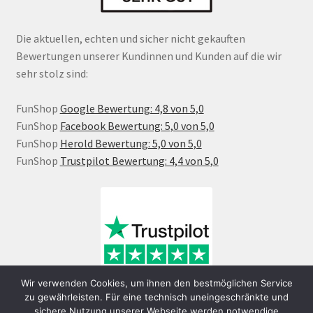
Die aktuellen, echten und sicher nicht gekauften
Bewertungen unserer Kundinnen und Kunden auf die wir
sehr stolz sind:
FunShop
Google Bewertung: 4,8 von 5,0
FunShop
Facebook Bewertung: 5,0 von 5,0
FunShop
Herold Bewertung: 5,0 von 5,0
FunShop
Trustpilot Bewertung: 4,4 von 5,0
Wir verwenden Cookies, um ihnen den bestmöglichen Service
zu gewährleisten. Für eine technisch uneingeschränkte und
sichere Nutzung unserer Webseite werden notwendige