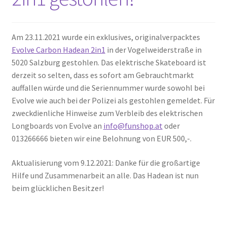
Am 23.11.2021 wurde ein exklusives, originalverpacktes
Evolve Carbon Hadean 2in1
in der Vogelweiderstraße in
5020 Salzburg gestohlen. Das elektrische Skateboard ist
derzeit so selten, dass es sofort am Gebrauchtmarkt
auffallen würde und die Seriennummer wurde sowohl bei
Evolve wie auch bei der Polizei als gestohlen gemeldet. Für
zweckdienliche Hinweise zum Verbleib des elektrischen
Longboards von Evolve an
info@funshop.at
oder
013266666 bieten wir eine Belohnung von EUR 500,-.
Aktualisierung vom 9.12.2021: Danke für die großartige
Hilfe und Zusammenarbeit an alle. Das Hadean ist nun
beim glücklichen Besitzer!