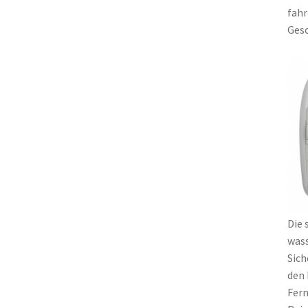
fahr
Gesc
Die 
wass
Sich
den 
Fern