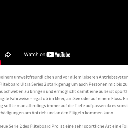
seinem umweltfreundlichen und vor allem leiseren Antriebssystem
Fliteboard Ultra Series 2 stark genug um auch Personen mit bis zu
ns Schweben zu bringen und ermöglicht damit eine äußerst sportl
agile Fahrweise – egal ob im Meer, am See oder auf einem Fluss. Ei
g sollte man allerdings immer auf die Tiefe aufpassen da es sonst
hädigungen am Antrieb und an den Flügeln kommen kann.
neue Serie 2 des Fliteboard Pro ist eine sehr sportliche Art ein eFoi