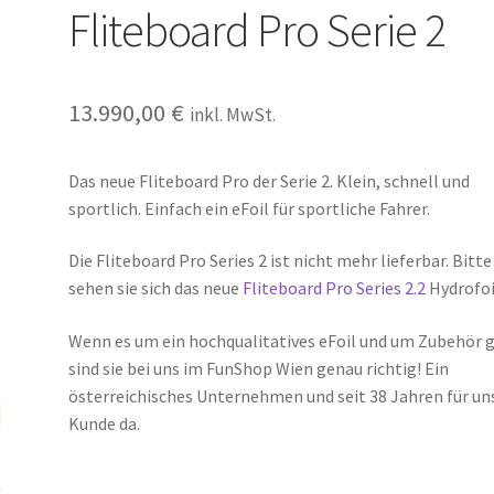
Fliteboard Pro Serie 2
13.990,00
€
inkl. MwSt.
Das neue Fliteboard Pro der Serie 2. Klein, schnell und
sportlich. Einfach ein eFoil für sportliche Fahrer.
Die Fliteboard Pro Series 2 ist nicht mehr lieferbar. Bitte
sehen sie sich das neue
Fliteboard Pro Series 2.2
Hydrofoi
Wenn es um ein hochqualitatives eFoil und um Zubehör 
sind sie bei uns im FunShop Wien genau richtig! Ein
österreichisches Unternehmen und seit 38 Jahren für un
Kunde da.