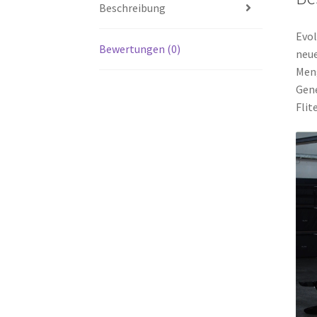
Beschreibung
Evol
Bewertungen (0)
neue
Meng
Gene
Flit