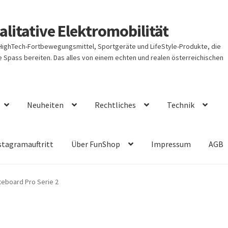
litative Elektromobilität
 HighTech-Fortbewegungsmittel, Sportgeräte und LifeStyle-Produkte, die
Spass bereiten. Das alles von einem echten und realen österreichischen
Neuheiten
Rechtliches
Technik
stagramauftritt
Über FunShop
Impressum
AGB
iteboard Pro Serie 2