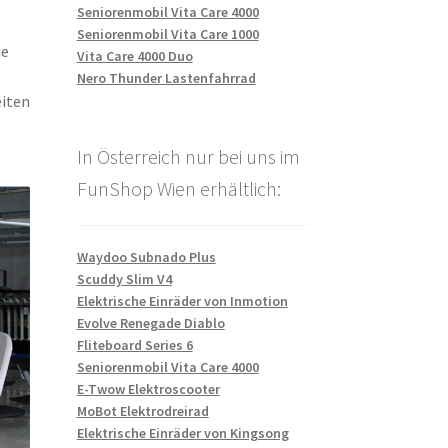
Seniorenmobil Vita Care 4000
Seniorenmobil Vita Care 1000
ie
Vita Care 4000 Duo
Nero Thunder Lastenfahrrad
eiten
In Österreich nur bei uns im
FunShop Wien erhältlich:
Waydoo Subnado Plus
Scuddy Slim V4
Elektrische Einräder von Inmotion
Evolve Renegade Diablo
Fliteboard Series 6
Seniorenmobil Vita Care 4000
E-Twow Elektroscooter
MoBot Elektrodreirad
Elektrische Einräder von Kingsong