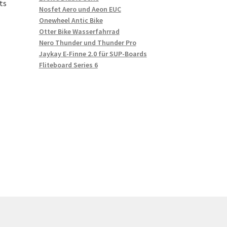
ts
Nosfet Aero und Aeon EUC
Onewheel Antic Bike
Otter Bike Wasserfahrrad
Nero Thunder und Thunder Pro
Jaykay E-Finne 2.0 für SUP-Boards
Fliteboard Series 6