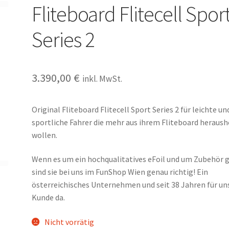
Fliteboard Flitecell Spor
Series 2
3.390,00
€
inkl. MwSt.
Original Fliteboard Flitecell Sport Series 2 für leichte un
sportliche Fahrer die mehr aus ihrem Fliteboard heraus
wollen.
Wenn es um ein hochqualitatives eFoil und um Zubehör 
sind sie bei uns im FunShop Wien genau richtig! Ein
österreichisches Unternehmen und seit 38 Jahren für un
Kunde da.
Nicht vorrätig