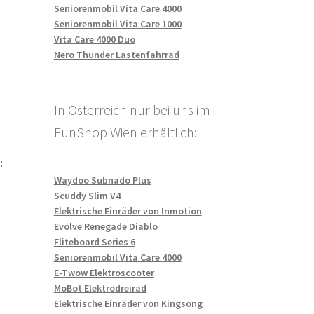
Seniorenmobil Vita Care 4000
Seniorenmobil Vita Care 1000
Vita Care 4000 Duo
Nero Thunder Lastenfahrrad
In Österreich nur bei uns im
FunShop Wien erhältlich:
:
Waydoo Subnado Plus
Scuddy Slim V4
Elektrische Einräder von Inmotion
Evolve Renegade Diablo
Fliteboard Series 6
Seniorenmobil Vita Care 4000
E-Twow Elektroscooter
MoBot Elektrodreirad
Elektrische Einräder von Kingsong