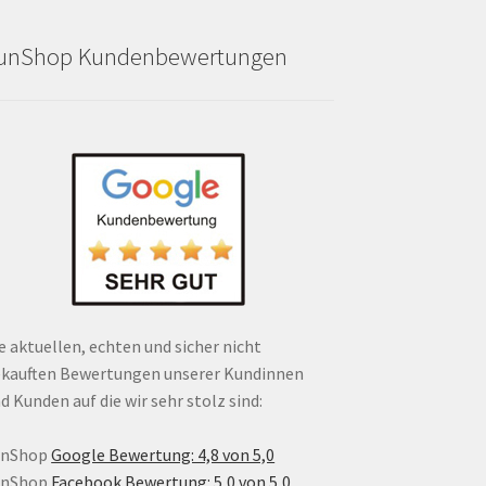
unShop Kundenbewertungen
e aktuellen, echten und sicher nicht
kauften Bewertungen unserer Kundinnen
d Kunden auf die wir sehr stolz sind:
unShop
Google Bewertung: 4,8 von 5,0
unShop
Facebook Bewertung: 5,0 von 5,0