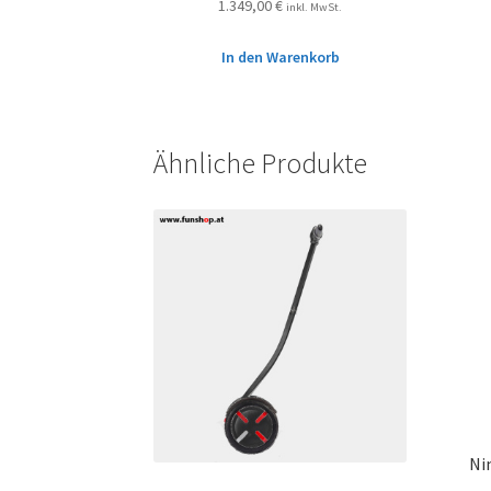
1.349,00
€
inkl. MwSt.
In den Warenkorb
Ähnliche Produkte
Ni