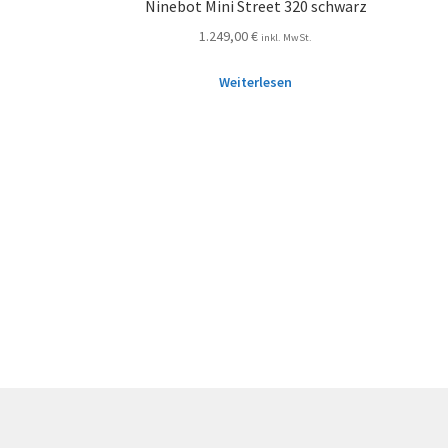
Ninebot Mini Street 320 schwarz
1.249,00
€
inkl. MwSt.
Weiterlesen