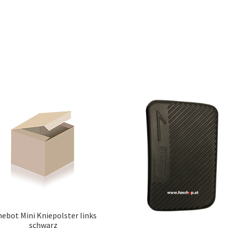
nebot Mini Kniepolster links
schwarz