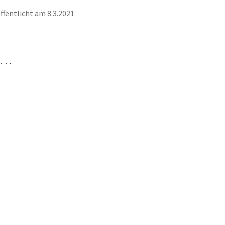
ffentlicht am 8.3.2021
n …