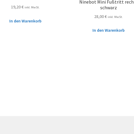
Ninebot Mini Fußtritt rech
19,20
€
schwarz
inkl. MwSt.
28,00
€
inkl. MwSt.
In den Warenkorb
In den Warenkorb