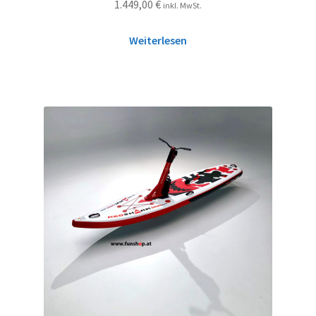
1.449,00
€
inkl. MwSt.
Weiterlesen