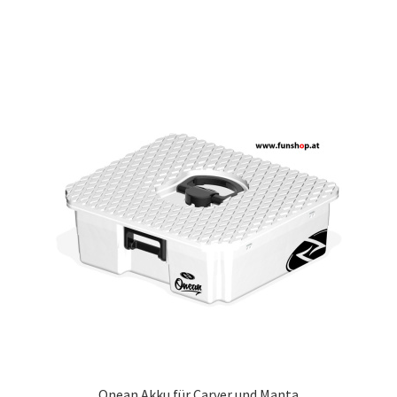
Onean Akku für Carver und Manta