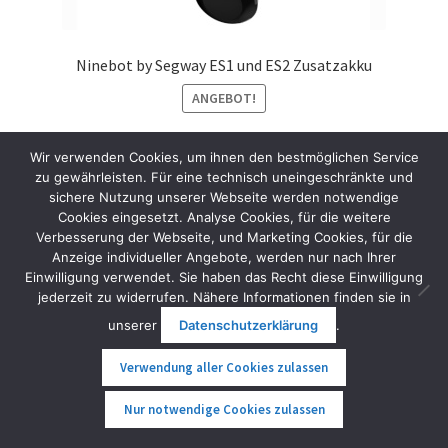
Ninebot by Segway ES1 und ES2 Zusatzakku
ANGEBOT!
239,00
€
199,00
€
inkl. MwSt.
Wir verwenden Cookies, um ihnen den bestmöglichen Service
zu gewährleisten. Für eine technisch uneingeschränkte und
Weiterlesen
sichere Nutzung unserer Webseite werden notwendige
Cookies eingesetzt. Analyse Cookies, für die weitere
Verbesserung der Webseite, und Marketing Cookies, für die
Anzeige individueller Angebote, werden nur nach Ihrer
Einwilligung verwendet. Sie haben das Recht diese Einwilligung
jederzeit zu widerrufen. Nähere Informationen finden sie in
unserer
Datenschutzerklärung
.
Verwendung aller Cookies zulassen
0
Nur notwendige Cookies zulassen
Suche
Suche