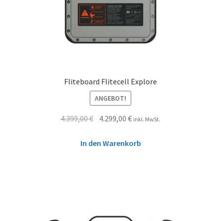
Fliteboard Flitecell Explore
ANGEBOT!
4.399,00
€
4.299,00
€
inkl. MwSt.
In den Warenkorb