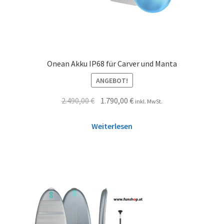
Onean Akku IP68 für Carver und Manta
ANGEBOT!
2.490,00
€
1.790,00
€
inkl. MwSt.
Weiterlesen