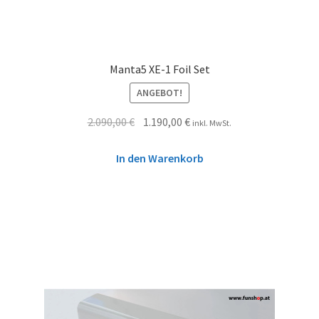
Manta5 XE-1 Foil Set
ANGEBOT!
2.090,00
€
1.190,00
€
inkl. MwSt.
In den Warenkorb