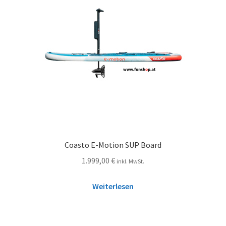
Coasto E-Motion SUP Board
1.999,00
€
inkl. MwSt.
Weiterlesen