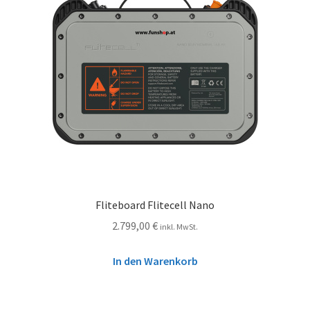
Fliteboard Flitecell Nano
2.799,00
€
inkl. MwSt.
In den Warenkorb