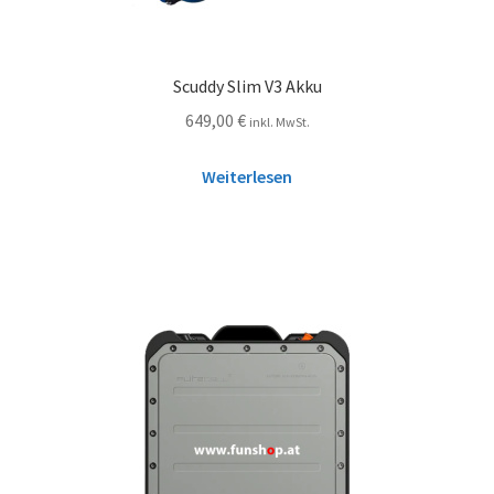
Scuddy Slim V3 Akku
649,00
€
inkl. MwSt.
Weiterlesen