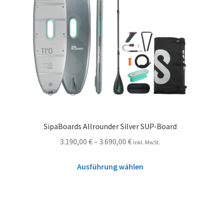
SipaBoards Allrounder Silver SUP-Board
3.190,00
€
–
3.690,00
€
inkl. MwSt.
Ausführung wählen