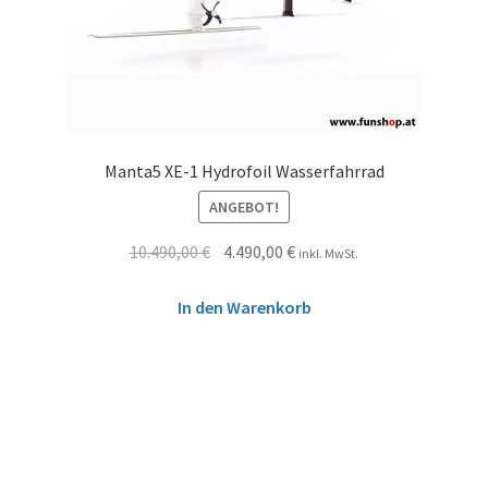
Manta5 XE-1 Hydrofoil Wasserfahrrad
ANGEBOT!
10.490,00
€
4.490,00
€
inkl. MwSt.
In den Warenkorb