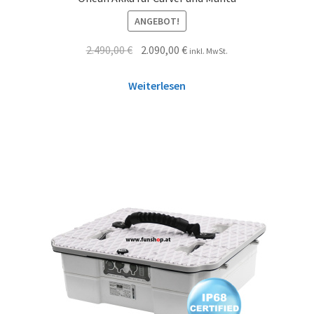
ANGEBOT!
2.490,00
€
2.090,00
€
inkl. MwSt.
Weiterlesen