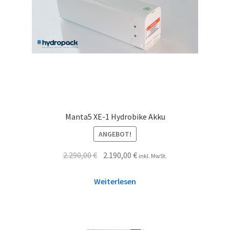
Manta5 XE-1 Hydrobike Akku
ANGEBOT!
2.290,00
€
2.190,00
€
inkl. MwSt.
Weiterlesen