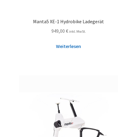
Manta5 XE-1 Hydrobike Ladegerät
949,00
€
inkl. MwSt.
Weiterlesen