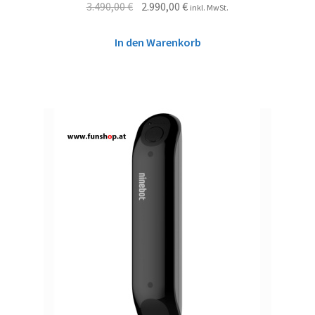
3.490,00
€
2.990,00
€
inkl. MwSt.
In den Warenkorb