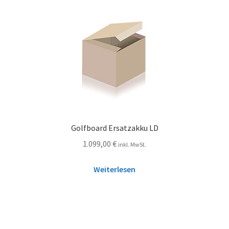
Golfboard Ersatzakku LD
1.099,00
€
inkl. MwSt.
Weiterlesen