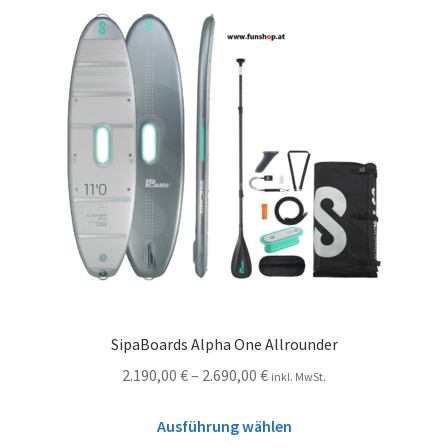
SipaBoards Alpha One Allrounder
2.190,00
€
–
2.690,00
€
inkl. MwSt.
Ausführung wählen