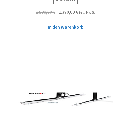
ANGEBOT!
1.590,00
€
1.390,00
€
inkl. MwSt.
In den Warenkorb