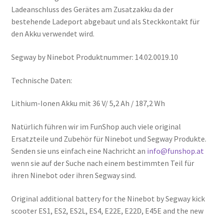
Ladeanschluss des Gerätes am Zusatzakku da der
bestehende Ladeport abgebaut und als Steckkontakt für
den Akku verwendet wird.
Segway by Ninebot Produktnummer: 14.02.0019.10
Technische Daten:
Lithium-Ionen Akku mit 36 V/ 5,2 Ah / 187,2 Wh
Natürlich führen wir im FunShop auch viele original
Ersatzteile und Zubehör für Ninebot und Segway Produkte.
Senden sie uns einfach eine Nachricht an
info@funshop.at
wenn sie auf der Suche nach einem bestimmten Teil für
ihren Ninebot oder ihren Segway sind.
Original additional battery for the Ninebot by Segway kick
scooter ES1, ES2, ES2L, ES4, E22E, E22D, E45E and the new