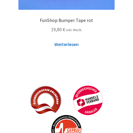
FunShop Bumper Tape rot
19,80
€
inkl. MwSt.
Weiterlesen