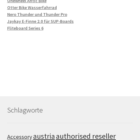
Onewheel Antic Bike
Otter Bike Wasserfahrrad
Nero Thunder und Thunder Pro
Jaykay E-Finne 2.0 für SUP-Boards
Fliteboard Series 6
Schlagworte
authorised reseller
austria
Accessory