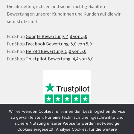
Die aktuellen, echten und sicher nicht gekauften
Bewertungen unserer Kundinnen und Kunden auf die wir
sehr stolz sind:
FunShop
Google Bewertung: 4,8 von 5,0
FunShop
Facebook Bewertung: 5,0 von 5,0
FunShop
Herold Bewertung: 5,0 von 5,0
FunShop
Trustpilot Bewertung: 4,4 von 5,0
Wir verwenden Cookies, um ihnen den bestmöglichen Service
zu gewährleisten. Für eine technisch uneingeschränkte und
sichere Nutzung unserer Webseite werden notwendige
Cookies eingesetzt. Analyse Cookies, für die weitere