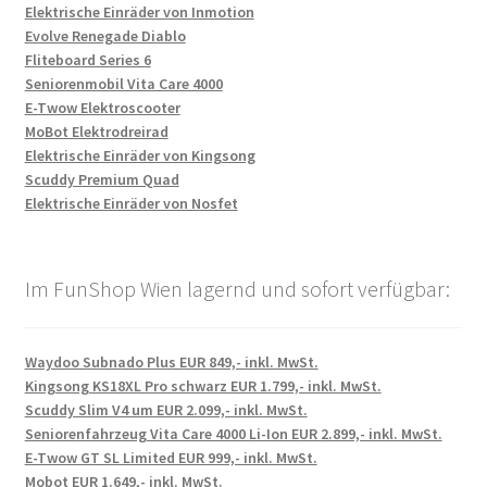
Elektrische Einräder von Inmotion
Evolve Renegade Diablo
Fliteboard Series 6
Seniorenmobil Vita Care 4000
E-Twow Elektroscooter
MoBot Elektrodreirad
Elektrische Einräder von Kingsong
Scuddy Premium Quad
Elektrische Einräder von Nosfet
Im FunShop Wien lagernd und sofort verfügbar:
Waydoo Subnado Plus EUR 849,- inkl. MwSt.
Kingsong KS18XL Pro schwarz EUR 1.799,- inkl. MwSt.
Scuddy Slim V4 um EUR 2.099,- inkl. MwSt.
Seniorenfahrzeug Vita Care 4000 Li-Ion EUR 2.899,- inkl. MwSt.
E-Twow GT SL Limited EUR 999,- inkl. MwSt.
Mobot EUR 1.649,- inkl. MwSt.