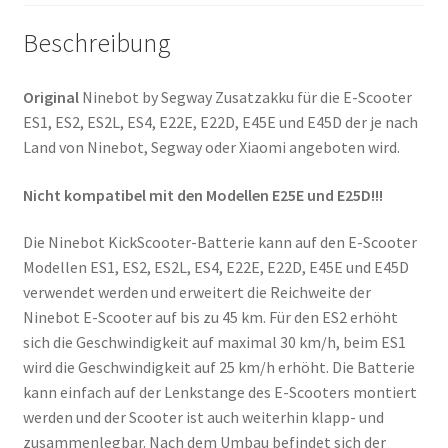
Beschreibung
Original
Ninebot by Segway Zusatzakku für die E-Scooter
ES1, ES2, ES2L, ES4, E22E, E22D, E45E und E45D der je nach
Land von Ninebot, Segway oder Xiaomi angeboten wird.
Nicht kompatibel mit den Modellen E25E und E25D!!!
Die Ninebot KickScooter-Batterie kann auf den E-Scooter
Modellen ES1, ES2, ES2L, ES4, E22E, E22D, E45E und E45D
verwendet werden und erweitert die Reichweite der
Ninebot E-Scooter auf bis zu 45 km. Für den ES2 erhöht
sich die Geschwindigkeit auf maximal 30 km/h, beim ES1
wird die Geschwindigkeit auf 25 km/h erhöht. Die Batterie
kann einfach auf der Lenkstange des E-Scooters montiert
werden und der Scooter ist auch weiterhin klapp- und
zusammenlegbar. Nach dem Umbau befindet sich der