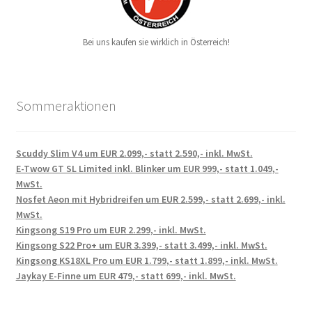
Bei uns kaufen sie wirklich in Österreich!
Sommeraktionen
Scuddy Slim V4 um EUR 2.099,- statt 2.590,- inkl. MwSt.
E-Twow GT SL Limited inkl. Blinker um EUR 999,- statt 1.049,-
MwSt.
Nosfet Aeon mit Hybridreifen um EUR 2.599,- statt 2.699,- inkl.
MwSt.
Kingsong S19 Pro um EUR 2.299,- inkl. MwSt.
Kingsong S22 Pro+ um EUR 3.399,- statt 3.499,- inkl. MwSt.
Kingsong KS18XL Pro um EUR 1.799,- statt 1.899,- inkl. MwSt.
Jaykay E-Finne um EUR 479,- statt 699,- inkl. MwSt.