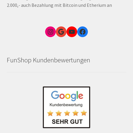
2.000,- auch Bezahlung mit Bitcoin und Etherium an
Instagram
Google Link zum FunShop Wien
YouTube
Facebook
FunShop Kundenbewertungen