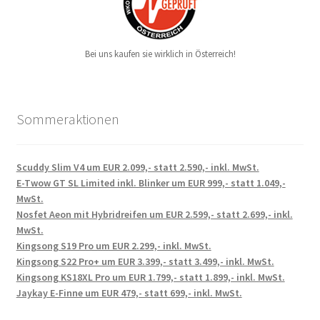
Bei uns kaufen sie wirklich in Österreich!
Sommeraktionen
Scuddy Slim V4 um EUR 2.099,- statt 2.590,- inkl. MwSt.
E-Twow GT SL Limited inkl. Blinker um EUR 999,- statt 1.049,-
MwSt.
Nosfet Aeon mit Hybridreifen um EUR 2.599,- statt 2.699,- inkl.
MwSt.
Kingsong S19 Pro um EUR 2.299,- inkl. MwSt.
Kingsong S22 Pro+ um EUR 3.399,- statt 3.499,- inkl. MwSt.
Kingsong KS18XL Pro um EUR 1.799,- statt 1.899,- inkl. MwSt.
Jaykay E-Finne um EUR 479,- statt 699,- inkl. MwSt.