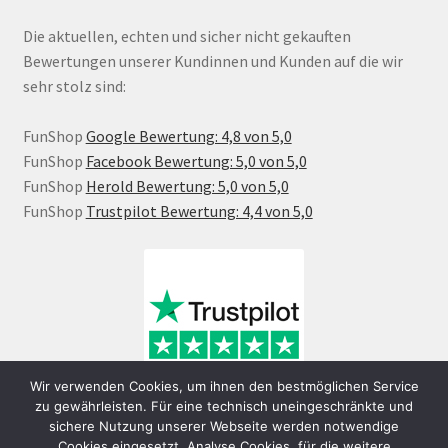
Die aktuellen, echten und sicher nicht gekauften
Bewertungen unserer Kundinnen und Kunden auf die wir
sehr stolz sind:
FunShop
Google Bewertung: 4,8 von 5,0
FunShop
Facebook Bewertung: 5,0 von 5,0
FunShop
Herold Bewertung: 5,0 von 5,0
FunShop
Trustpilot Bewertung: 4,4 von 5,0
Wir verwenden Cookies, um ihnen den bestmöglichen Service
zu gewährleisten. Für eine technisch uneingeschränkte und
sichere Nutzung unserer Webseite werden notwendige
Cookies eingesetzt. Analyse Cookies, für die weitere