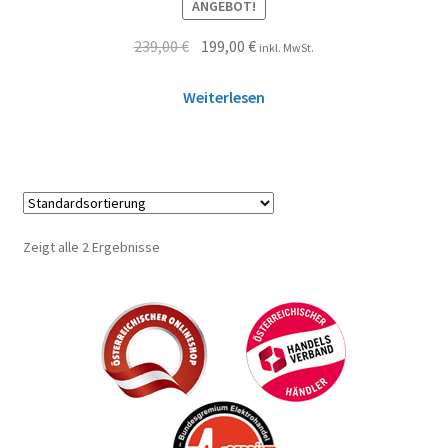
ANGEBOT!
239,00
€
199,00
€
inkl. MwSt.
Weiterlesen
Zeigt alle 2 Ergebnisse