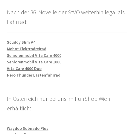
Nach der 36. Novelle der StVO weiterhin legal als
Fahrrad:
Scuddy Slim V4
Mobot Elektrodreirad
Seniorenmobil Vita Care 4000
Seniorenmobil Vita Care 1000
Vita Care 4000 Duo
Nero Thunder Lastenfahrrad
In Österreich nur bei uns im FunShop Wien
erhältlich:
Waydoo Subnado Plus