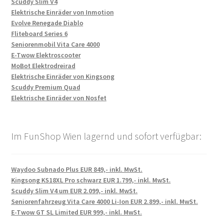
Scuddy Slim V4
Elektrische Einräder von Inmotion
Evolve Renegade Diablo
Fliteboard Series 6
Seniorenmobil Vita Care 4000
E-Twow Elektroscooter
MoBot Elektrodreirad
Elektrische Einräder von Kingsong
Scuddy Premium Quad
Elektrische Einräder von Nosfet
Im FunShop Wien lagernd und sofort verfügbar:
Waydoo Subnado Plus EUR 849,- inkl. MwSt.
Kingsong KS18XL Pro schwarz EUR 1.799,- inkl. MwSt.
Scuddy Slim V4 um EUR 2.099,- inkl. MwSt.
Seniorenfahrzeug Vita Care 4000 Li-Ion EUR 2.899,- inkl. MwSt.
E-Twow GT SL Limited EUR 999,- inkl. MwSt.