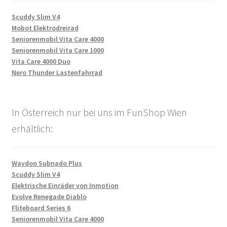
Scuddy Slim V4
Mobot Elektrodreirad
Seniorenmobil Vita Care 4000
Seniorenmobil Vita Care 1000
Vita Care 4000 Duo
Nero Thunder Lastenfahrrad
In Österreich nur bei uns im FunShop Wien
erhältlich:
Waydoo Subnado Plus
Scuddy Slim V4
Elektrische Einräder von Inmotion
Evolve Renegade Diablo
Fliteboard Series 6
Seniorenmobil Vita Care 4000