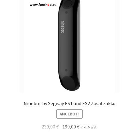
Ninebot by Segway ES1 und ES2 Zusatzakku
ANGEBOT!
239,00
€
199,00
€
inkl. MwSt.