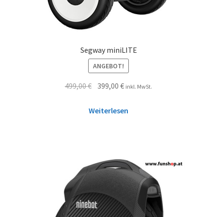
Segway miniLITE
ANGEBOT!
499,00
€
399,00
€
inkl. MwSt.
Weiterlesen