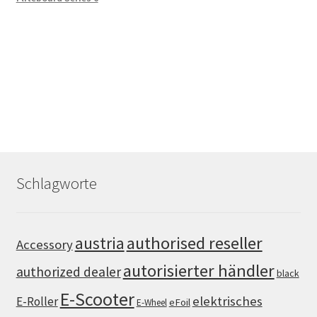
Schlagworte
authorised reseller
austria
Accessory
autorisierter händler
authorized dealer
black
E-Scooter
elektrisches
E-Roller
eFoil
E-Wheel