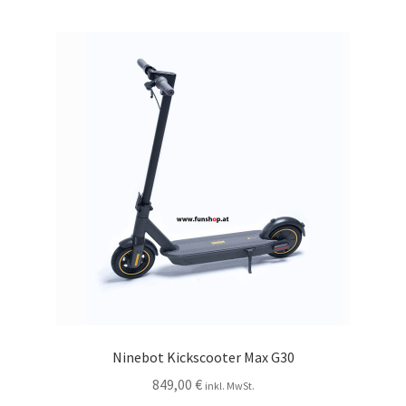
Ninebot Kickscooter Max G30
849,00
€
inkl. MwSt.