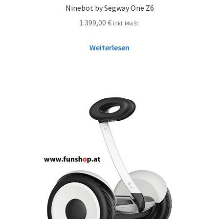
Ninebot by Segway One Z6
1.399,00
€
inkl. MwSt.
Weiterlesen