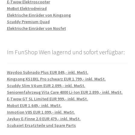
E-Twow Elektroscooter
MoBot Elektrodreirad
Elektrische Einräder von Kingsong
Scuddy Premium Quad
Elektrische Einräder von Nosfet
Im FunShop Wien lagernd und sofort verfügbar:
Waydoo Subnado Plus EUR 849,- inkl. MwSt.
Kingsong KS18XL Pro schwarz EUR 1.799,- inkl. MwSt.
Scuddy Slim V4 um EUR 2.099,- inkl. MwSt.
Seniorenfahrzeug Vita Care 4000 Li-Ion EUR 2.899,- inkl. MwSt.
E-Twow GT SL Limited EUR 999,- inkl. MwSt.
Mobot EUR 1.649,- inkl. MwSt.
Inmotion V8S EUR 1.099,- inkl. MwSt.
Jaykay E-Finne 2.0 EUR 479,- inkl. MwSt.
Scubajet Ersatzteile und Spare Parts