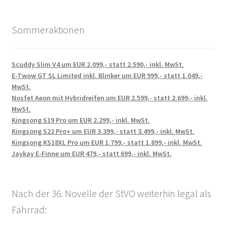
Sommeraktionen
Scuddy Slim V4 um EUR 2.099,- statt 2.590,- inkl. MwSt.
E-Twow GT SL Limited inkl. Blinker um EUR 999,- statt 1.049,-
MwSt.
Nosfet Aeon mit Hybridreifen um EUR 2.599,- statt 2.699,- inkl.
MwSt.
Kingsong S19 Pro um EUR 2.299,- inkl. MwSt.
Kingsong S22 Pro+ um EUR 3.399,- statt 3.499,- inkl. MwSt.
Kingsong KS18XL Pro um EUR 1.799,- statt 1.899,- inkl. MwSt.
Jaykay E-Finne um EUR 479,- statt 699,- inkl. MwSt.
Nach der 36. Novelle der StVO weiterhin legal als
Fahrrad: