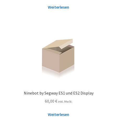
Weiterlesen
Ninebot by Segway ES1 und ES2 Display
60,00
€
inkl. MwSt.
Weiterlesen