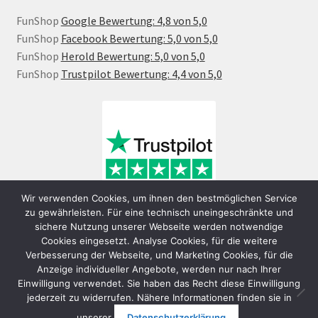
FunShop
Google Bewertung: 4,8 von 5,0
FunShop
Facebook Bewertung: 5,0 von 5,0
FunShop
Herold Bewertung: 5,0 von 5,0
FunShop
Trustpilot Bewertung: 4,4 von 5,0
Wir verwenden Cookies, um ihnen den bestmöglichen Service
zu gewährleisten. Für eine technisch uneingeschränkte und
sichere Nutzung unserer Webseite werden notwendige
Cookies eingesetzt. Analyse Cookies, für die weitere
Verbesserung der Webseite, und Marketing Cookies, für die
Anzeige individueller Angebote, werden nur nach Ihrer
Einwilligung verwendet. Sie haben das Recht diese Einwilligung
jederzeit zu widerrufen. Nähere Informationen finden sie in
© FunShop Wien - Hochqualitative Elektromobilität 2026
unserer
Datenschutzerklärung
.