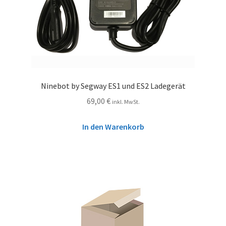
Ninebot by Segway ES1 und ES2 Ladegerät
69,00
€
inkl. MwSt.
In den Warenkorb