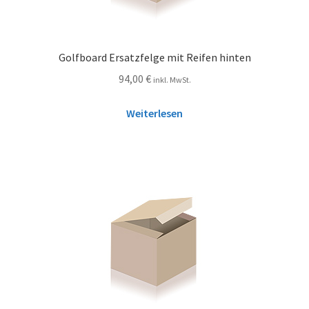
Golfboard Ersatzfelge mit Reifen hinten
94,00
€
inkl. MwSt.
Weiterlesen