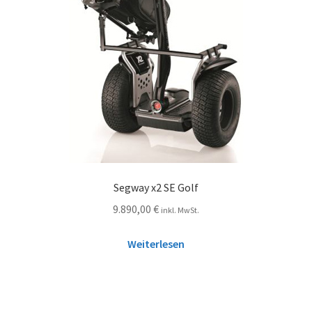
Segway x2 SE Golf
9.890,00
€
inkl. MwSt.
Weiterlesen