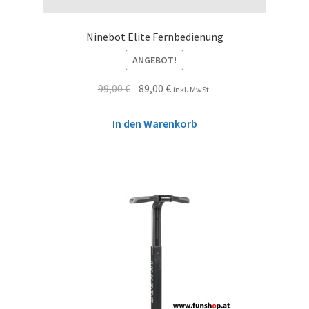
Ninebot Elite Fernbedienung
ANGEBOT!
99,00
€
89,00
€
inkl. MwSt.
In den Warenkorb