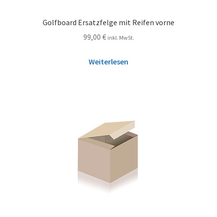
Golfboard Ersatzfelge mit Reifen vorne
99,00
€
inkl. MwSt.
Weiterlesen