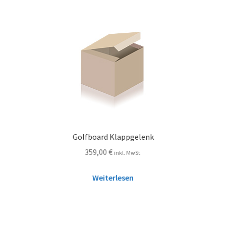
Golfboard Klappgelenk
359,00
€
inkl. MwSt.
Weiterlesen