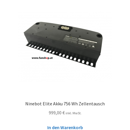
Ninebot Elite Akku 756 Wh Zellentausch
999,00
€
inkl. MwSt.
In den Warenkorb