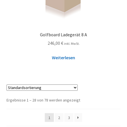
Golfboard Ladegerät 8 A
246,00
€
inkl. MwSt.
Weiterlesen
Ergebnisse 1 – 28 von 78 werden angezeigt
1
2
3