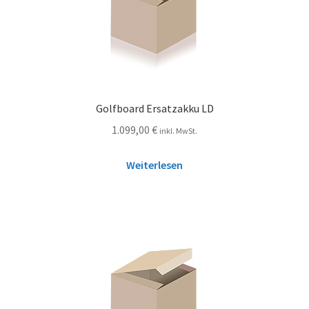
Golfboard Ersatzakku LD
1.099,00
€
inkl. MwSt.
Weiterlesen