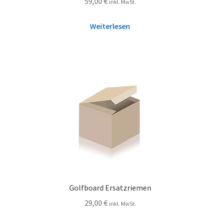
59,00
€
inkl. MwSt.
Weiterlesen
Golfboard Ersatzriemen
29,00
€
inkl. MwSt.