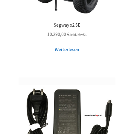
Segway x2 SE
10.290,00
€
inkl. MwSt.
Weiterlesen