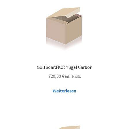
Golfboard Kotflügel Carbon
729,00
€
inkl. MwSt.
Weiterlesen