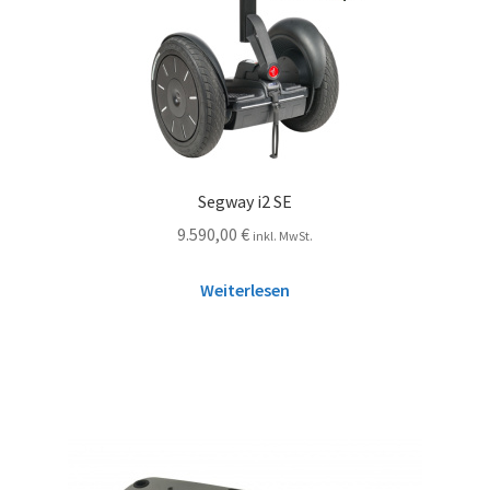
Segway i2 SE
9.590,00
€
inkl. MwSt.
Weiterlesen