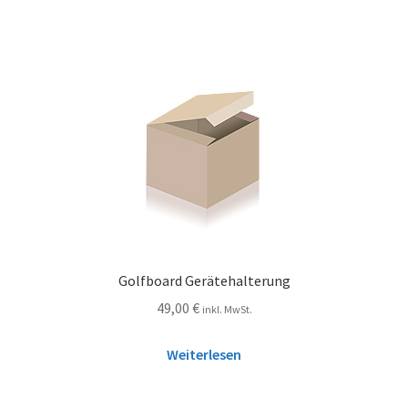
Golfboard Gerätehalterung
49,00
€
inkl. MwSt.
Weiterlesen