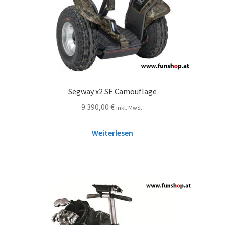
Segway x2 SE Camouflage
9.390,00
€
inkl. MwSt.
Weiterlesen