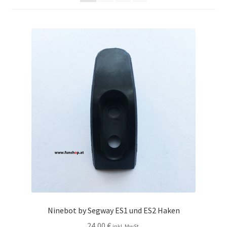
Ninebot by Segway ES1 und ES2 Haken
24,00
€
inkl. MwSt.