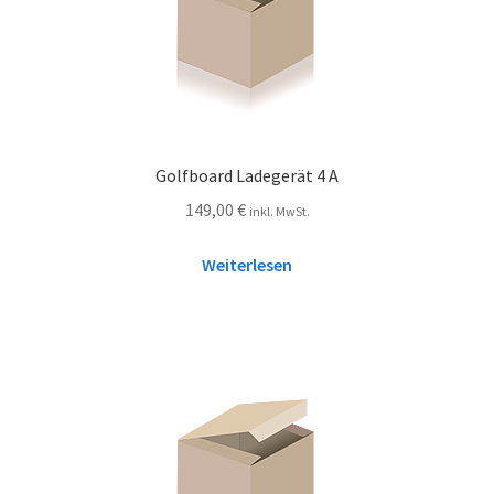
Golfboard Ladegerät 4 A
149,00
€
inkl. MwSt.
Weiterlesen