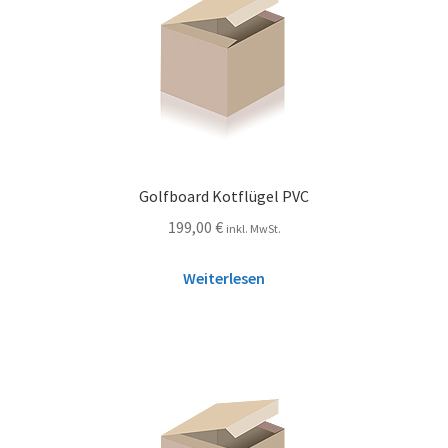
Golfboard Kotflügel PVC
199,00
€
inkl. MwSt.
Weiterlesen