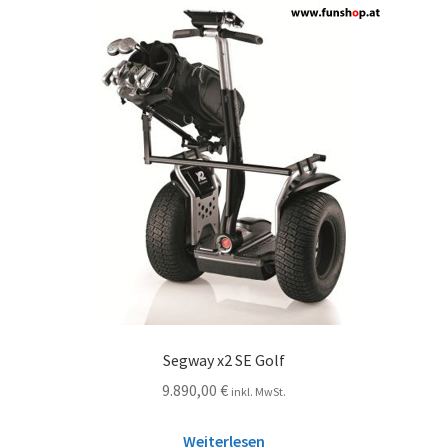
Segway x2 SE Golf
9.890,00
€
inkl. MwSt.
Weiterlesen