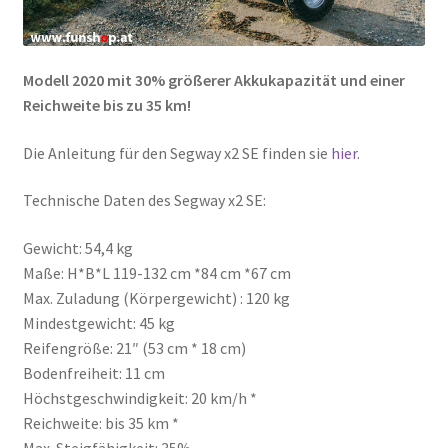
Modell 2020 mit 30% größerer Akkukapazität und einer
Reichweite bis zu 35 km!
Die Anleitung für den Segway x2 SE finden sie
hier
.
Technische Daten des Segway x2 SE:
Gewicht: 54,4 kg
Maße: H*B*L 119-132 cm *84 cm *67 cm
Max. Zuladung (Körpergewicht) : 120 kg
Mindestgewicht: 45 kg
Reifengröße: 21″ (53 cm * 18 cm)
Bodenfreiheit: 11 cm
Höchstgeschwindigkeit: 20 km/h *
Reichweite: bis 35 km *