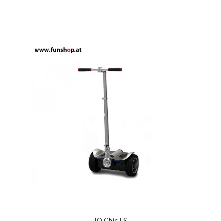
IO Chic LS