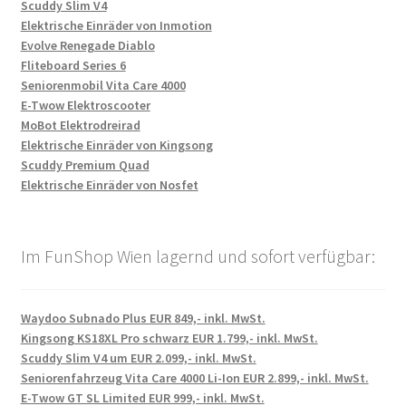
Scuddy Slim V4
Elektrische Einräder von Inmotion
Evolve Renegade Diablo
Fliteboard Series 6
Seniorenmobil Vita Care 4000
E-Twow Elektroscooter
MoBot Elektrodreirad
Elektrische Einräder von Kingsong
Scuddy Premium Quad
Elektrische Einräder von Nosfet
Im FunShop Wien lagernd und sofort verfügbar:
Waydoo Subnado Plus EUR 849,- inkl. MwSt.
Kingsong KS18XL Pro schwarz EUR 1.799,- inkl. MwSt.
Scuddy Slim V4 um EUR 2.099,- inkl. MwSt.
Seniorenfahrzeug Vita Care 4000 Li-Ion EUR 2.899,- inkl. MwSt.
E-Twow GT SL Limited EUR 999,- inkl. MwSt.