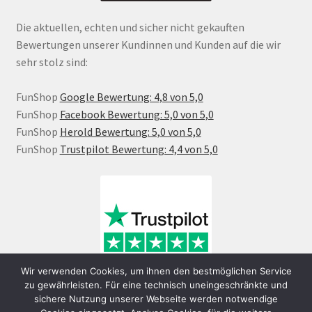
Die aktuellen, echten und sicher nicht gekauften
Bewertungen unserer Kundinnen und Kunden auf die wir
sehr stolz sind:
FunShop
Google Bewertung: 4,8 von 5,0
FunShop
Facebook Bewertung: 5,0 von 5,0
FunShop
Herold Bewertung: 5,0 von 5,0
FunShop
Trustpilot Bewertung: 4,4 von 5,0
Wir verwenden Cookies, um ihnen den bestmöglichen Service
zu gewährleisten. Für eine technisch uneingeschränkte und
sichere Nutzung unserer Webseite werden notwendige