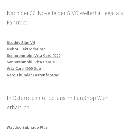
Nach der 36. Novelle der StVO weiterhin legal als
Fahrrad:
Scuddy Slim V4
Mobot Elektrodreirad
Seniorenmobil Vita Care 4000
Seniorenmobil Vita Care 1000
Vita Care 4000 Duo
Nero Thunder Lastenfahrrad
In Österreich nur bei uns im FunShop Wien
erhältlich:
Waydoo Subnado Plus