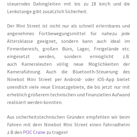
steuerndes Dahingleiten mit bis zu 18 km/h und die
Lenkstange gibt zusätzlich Sicherheit.
Der Mini Street ist nicht nur als schnell erlernbares und
angenehmes Fortbewegungsmittel für nahezu jede
Altersklasse geeignet, sondern kann auch ideal im
Firmenbereich, großen Büro, Lager, Freigelände etc.
eingesetzt werden, sondern ermöglicht z.B.
auch Kameraleuten völlig neue Möglichkeiten der
Kameraführung. Auch die Bluetooth-Steuerung des
Ninebot Mini Street per Android- oder iOS-App bietet
unendlich viele neue Einsatzgebiete, die bis jetzt nur mit
erheblich größerem technischen und finanziellen Aufwand
realisiert werden konnten.
Aus sicherheitstechnischen Gründen empfehlen wir beim
Fahren mit dem Ninebot Mini Street einen Fahrradhelm
z.B den
POC Crane
zu tragen!