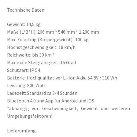
Technische Daten:
Gewicht: 14,5 kg
Maße (L*B*H): 266 mm * 546 mm * 1.200 mm
Max. Zuladung (Körpergewicht) : 100 kg
Höchstgeschwindigkeit: 18 km/h
Reichweite: bis 30 km *
Maximale Steigfähigkeit: 15 Grad
Schutzart: IP 54
Batterie: Hochqualitativer Li-Ion Akku 54,8V / 310 Wh
Leistung: 800 Watt
Ladezeit: Standard ca 3-4 Stunden
Bluetooth 4.0 und App für Android und iOS
*abhängig von Geschwindigkeit, Gewicht und weiteren
Umgebungsfaktoren!
Lieferumfang: