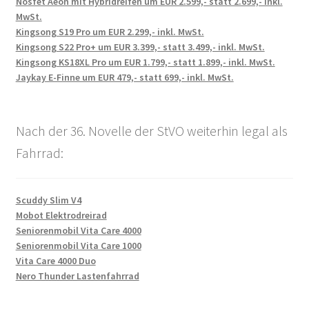
Nosfet Aeon mit Hybridreifen um EUR 2.599,- statt 2.699,- inkl.
MwSt.
Kingsong S19 Pro um EUR 2.299,- inkl. MwSt.
Kingsong S22 Pro+ um EUR 3.399,- statt 3.499,- inkl. MwSt.
Kingsong KS18XL Pro um EUR 1.799,- statt 1.899,- inkl. MwSt.
Jaykay E-Finne um EUR 479,- statt 699,- inkl. MwSt.
Nach der 36. Novelle der StVO weiterhin legal als
Fahrrad:
Scuddy Slim V4
Mobot Elektrodreirad
Seniorenmobil Vita Care 4000
Seniorenmobil Vita Care 1000
Vita Care 4000 Duo
Nero Thunder Lastenfahrrad