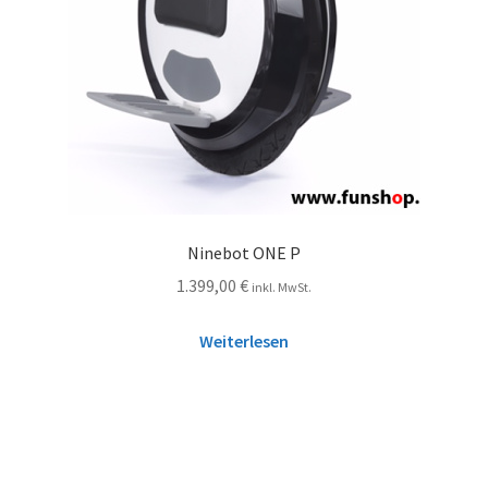
Ninebot ONE P
1.399,00
€
inkl. MwSt.
Weiterlesen