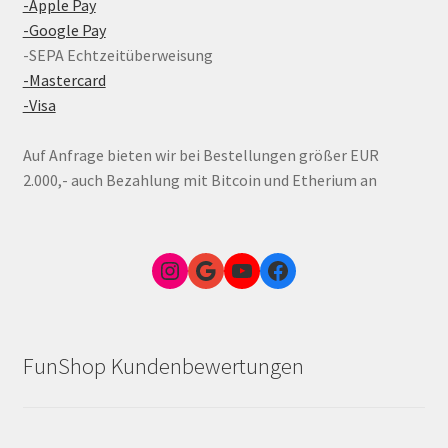
-Apple Pay
-Google Pay
-SEPA Echtzeitüberweisung
-Mastercard
-Visa
Auf Anfrage bieten wir bei Bestellungen größer EUR
2.000,- auch Bezahlung mit Bitcoin und Etherium an
Instagram
Google Link zum FunShop Wien
YouTube
Facebook
FunShop Kundenbewertungen