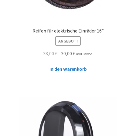
Reifen für elektrische Einräder 16″
ANGEBOT!
38,00
€
30,00
€
inkl. MwSt.
In den Warenkorb