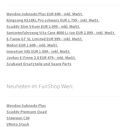
Waydoo Subnado Plus EUR 849,- inkl. MwSt.
Kingsong KS18XL Pro schwarz EUR 1.799,- inkl. MwSt.
Scuddy Slim V4 um EUR 2.099,- inkl. MwSt.
Seniorenfahrzeug Vita Care 4000 Li-Ion EUR 2.899,- inkl. MwSt.
E-Twow GT SL Limited EUR 999,- inkl. MwSt.
Mobot EUR 1.649,- inkl. MwSt.
Inmotion V8S EUR 1.099,- inkl. MwSt.
Jaykay E-Finne 2.0 EUR 479,- inkl. MwSt.
Scubajet Ersatzteile und Spare Parts
Neuheiten im FunShop Wien:
Waydoo Subnado Plus
Scuddy Premium Quad
Steereon C30
VMoto Stash