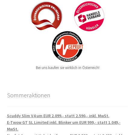
Bei uns kaufen sie wirklich in Österreich!
Sommeraktionen
Scuddy Slim V4 um EUR 2.099,- statt 2.590,- inkl. MwSt.
E-Twow GT SL Limited inkl. Blinker um EUR 999,- statt 1.049,-
MwSt.