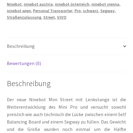
Ninebot
,
ninebot austria
,
ninebot österreich
,
ninebot vienna
,
ninebot wien
,
Personal Transporter
,
Pro
,
schwarz
,
Segway
,
Straßenzulassung
,
Street
,
StVO
Beschreibung
Bewertungen (0)
Beschreibung
Der neue Ninebot Mini Street mit Lenkstange ist die
Weiterentwicklung des Mini Pro und versucht sowohl
preislich wie auch technisch die Lücke zwischen einem Self
Balancing Board und einem Segway zu füllen. Das Gewicht
und die Größe wurden noch einmal um die Hälfte