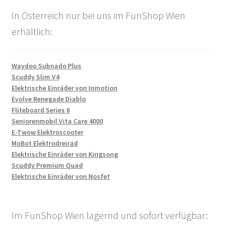
In Österreich nur bei uns im FunShop Wien
erhältlich:
Waydoo Subnado Plus
Scuddy Slim V4
Elektrische Einräder von Inmotion
Evolve Renegade Diablo
Fliteboard Series 6
Seniorenmobil Vita Care 4000
E-Twow Elektroscooter
MoBot Elektrodreirad
Elektrische Einräder von Kingsong
Scuddy Premium Quad
Elektrische Einräder von Nosfet
Im FunShop Wien lagernd und sofort verfügbar: