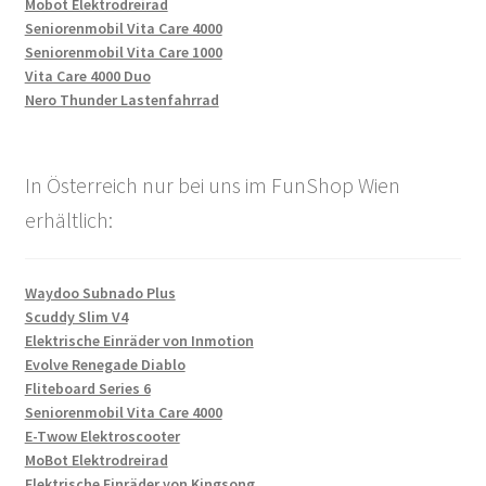
Mobot Elektrodreirad
Seniorenmobil Vita Care 4000
Seniorenmobil Vita Care 1000
Vita Care 4000 Duo
Nero Thunder Lastenfahrrad
In Österreich nur bei uns im FunShop Wien
erhältlich:
Waydoo Subnado Plus
Scuddy Slim V4
Elektrische Einräder von Inmotion
Evolve Renegade Diablo
Fliteboard Series 6
Seniorenmobil Vita Care 4000
E-Twow Elektroscooter
MoBot Elektrodreirad
Elektrische Einräder von Kingsong