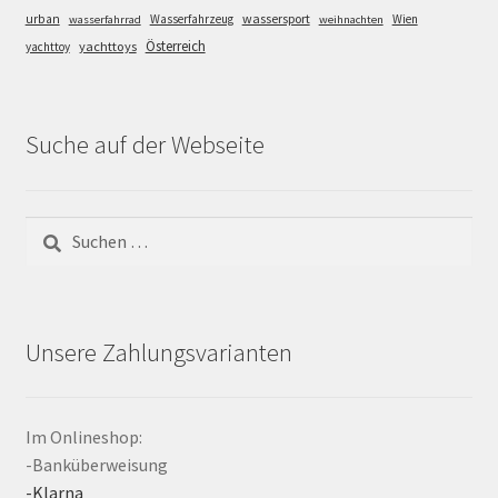
wassersport
urban
Wasserfahrzeug
Wien
wasserfahrrad
weihnachten
Österreich
yachttoys
yachttoy
Suche auf der Webseite
Suchen
nach:
Unsere Zahlungsvarianten
Im Onlineshop:
-Banküberweisung
-Klarna