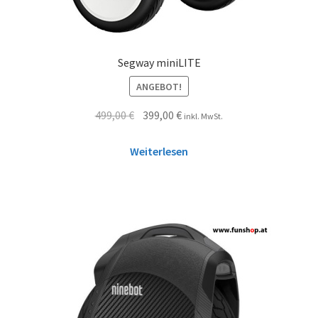
Segway miniLITE
ANGEBOT!
499,00
€
399,00
€
inkl. MwSt.
Weiterlesen