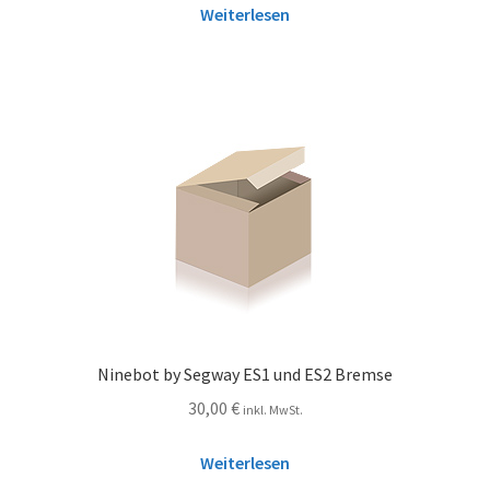
Weiterlesen
Ninebot by Segway ES1 und ES2 Bremse
30,00
€
inkl. MwSt.
Weiterlesen