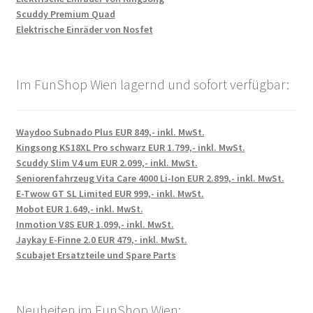
Scuddy Premium Quad
Elektrische Einräder von Nosfet
Im FunShop Wien lagernd und sofort verfügbar:
Waydoo Subnado Plus EUR 849,- inkl. MwSt.
Kingsong KS18XL Pro schwarz EUR 1.799,- inkl. MwSt.
Scuddy Slim V4 um EUR 2.099,- inkl. MwSt.
Seniorenfahrzeug Vita Care 4000 Li-Ion EUR 2.899,- inkl. MwSt.
E-Twow GT SL Limited EUR 999,- inkl. MwSt.
Mobot EUR 1.649,- inkl. MwSt.
Inmotion V8S EUR 1.099,- inkl. MwSt.
Jaykay E-Finne 2.0 EUR 479,- inkl. MwSt.
Scubajet Ersatzteile und Spare Parts
Neuheiten im FunShop Wien: