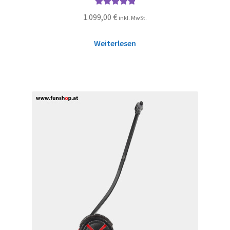
Bewertet mit
1.099,00
€
inkl. MwSt.
5.00
von 5
Weiterlesen