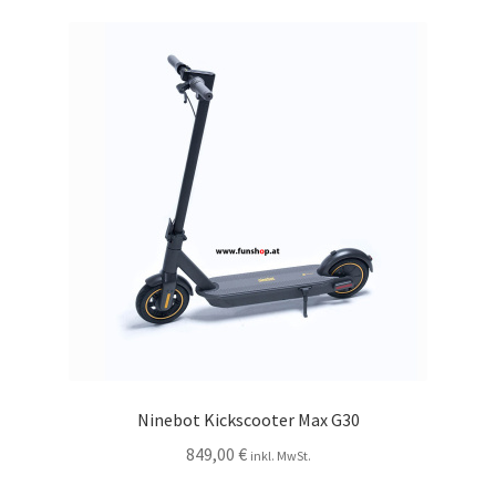
Ninebot Kickscooter Max G30
849,00
€
inkl. MwSt.