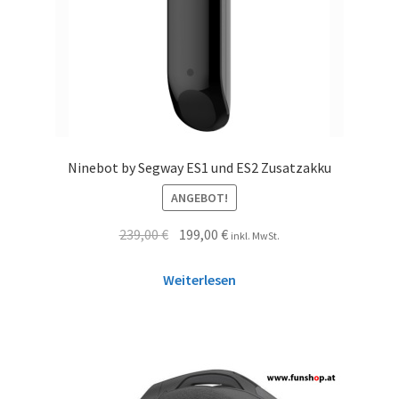
Ninebot by Segway ES1 und ES2 Zusatzakku
ANGEBOT!
239,00
€
199,00
€
inkl. MwSt.
Weiterlesen