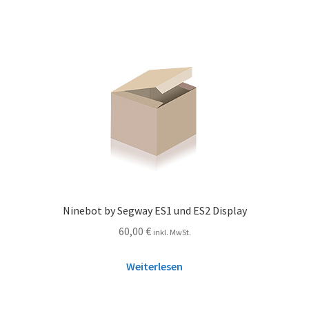
Ninebot by Segway ES1 und ES2 Display
60,00
€
inkl. MwSt.
Weiterlesen