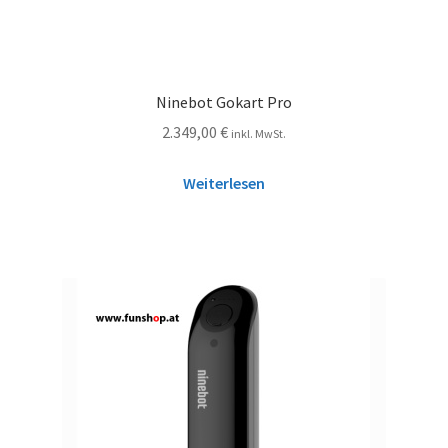
Ninebot Gokart Pro
2.349,00
€
inkl. MwSt.
Weiterlesen