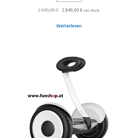
1.949,00
€
1.849,00
€
inkl. MwSt.
Weiterlesen