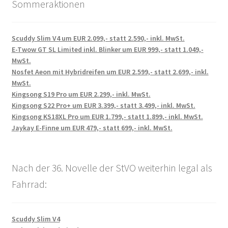
Sommeraktionen
Scuddy Slim V4 um EUR 2.099,- statt 2.590,- inkl. MwSt.
E-Twow GT SL Limited inkl. Blinker um EUR 999,- statt 1.049,-
MwSt.
Nosfet Aeon mit Hybridreifen um EUR 2.599,- statt 2.699,- inkl.
MwSt.
Kingsong S19 Pro um EUR 2.299,- inkl. MwSt.
Kingsong S22 Pro+ um EUR 3.399,- statt 3.499,- inkl. MwSt.
Kingsong KS18XL Pro um EUR 1.799,- statt 1.899,- inkl. MwSt.
Jaykay E-Finne um EUR 479,- statt 699,- inkl. MwSt.
Nach der 36. Novelle der StVO weiterhin legal als
Fahrrad:
Scuddy Slim V4