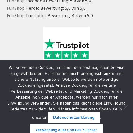
FunShop
Facebook Bewertung: 5,0 von 5,0
FunShop
Herold Bewertung: 5,0 von 5,0
FunShop
Trustpilot Bewertung: 4,4 von 5,0
Wir verwenden Cookies, um ihnen den bestmöglichen Service
zu gewährleisten. Für eine technisch uneingeschränkte und
sichere Nutzung unserer Webseite werden notwendige
Cookies eingesetzt. Analyse Cookies, für die weitere
Verbesserung der Webseite, und Marketing Cookies, für die
Anzeige individueller Angebote, werden nur nach Ihrer
Einwilligung verwendet. Sie haben das Recht diese Einwilligung
jederzeit zu widerrufen. Nähere Informationen finden sie in
© FunShop Wien - Hochqualitative Elektromobilität 2026
unserer
Datenschutzerklärung
.
Datenschutzerklärung
Erstellt mit WooCommerce
.
Verwendung aller Cookies zulassen