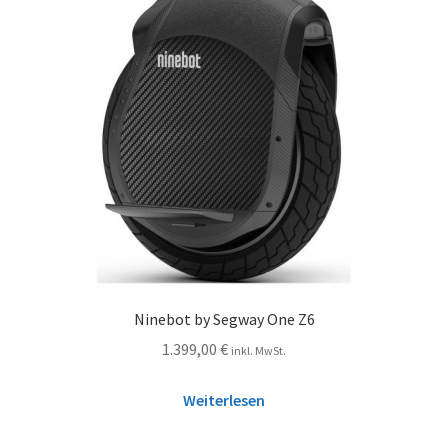
Ninebot by Segway One Z6
1.399,00
€
inkl. MwSt.
Weiterlesen