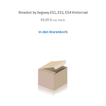
Ninebot by Segway ES1, ES2, ES4 Hinterrad
69,00
€
inkl. MwSt.
In den Warenkorb