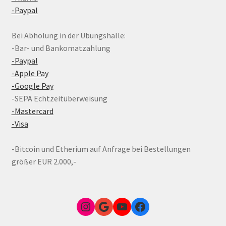
-Paypal
Bei Abholung in der Übungshalle:
-Bar- und Bankomatzahlung
-Paypal
-Apple Pay
-Google Pay
-SEPA Echtzeitüberweisung
-Mastercard
-Visa
-Bitcoin und Etherium auf Anfrage bei Bestellungen
größer EUR 2.000,-
Instagram
Google Link zum FunShop Wien
YouTube
Facebook