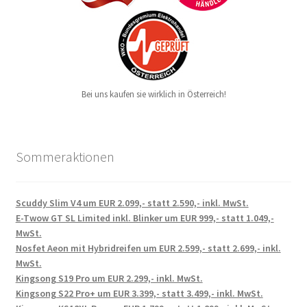
Bei uns kaufen sie wirklich in Österreich!
Sommeraktionen
Scuddy Slim V4 um EUR 2.099,- statt 2.590,- inkl. MwSt.
E-Twow GT SL Limited inkl. Blinker um EUR 999,- statt 1.049,-
MwSt.
Nosfet Aeon mit Hybridreifen um EUR 2.599,- statt 2.699,- inkl.
MwSt.
Kingsong S19 Pro um EUR 2.299,- inkl. MwSt.
Kingsong S22 Pro+ um EUR 3.399,- statt 3.499,- inkl. MwSt.