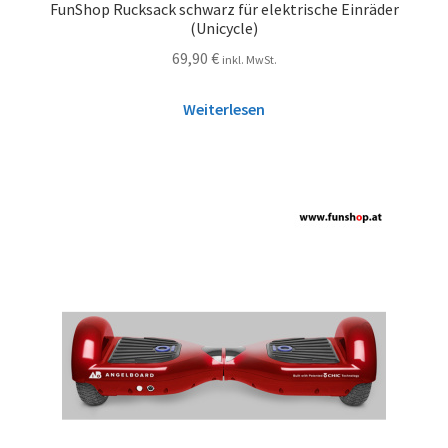
FunShop Rucksack schwarz für elektrische Einräder
(Unicycle)
69,90
€
inkl. MwSt.
Weiterlesen