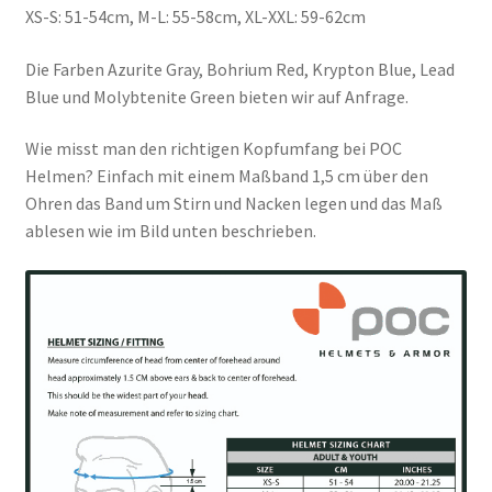
XS-S: 51-54cm, M-L: 55-58cm, XL-XXL: 59-62cm
Die Farben Azurite Gray, Bohrium Red, Krypton Blue, Lead
Blue und Molybtenite Green bieten wir auf Anfrage.
Wie misst man den richtigen Kopfumfang bei POC
Helmen? Einfach mit einem Maßband 1,5 cm über den
Ohren das Band um Stirn und Nacken legen und das Maß
ablesen wie im Bild unten beschrieben.