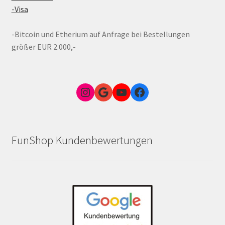
-Visa
-Bitcoin und Etherium auf Anfrage bei Bestellungen
größer EUR 2.000,-
Instagram
Google Link zum FunShop Wien
YouTube
Facebook
FunShop Kundenbewertungen