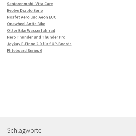
Seniorenmobil Vita Care
Evolve Diablo Serie
Nosfet Aero und Aeon EUC
Onewheel Antic Bike
Otter Bike Wasserfahrrad
Nero Thunder und Thunder Pro
Jaykay E-Finne 2.0 für SUP-Boards
Fliteboard Series 6
Schlagworte