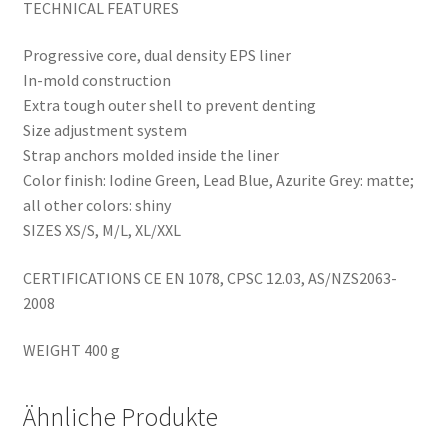
TECHNICAL FEATURES
Progressive core, dual density EPS liner
In-mold construction
Extra tough outer shell to prevent denting
Size adjustment system
Strap anchors molded inside the liner
Color finish: Iodine Green, Lead Blue, Azurite Grey: matte;
all other colors: shiny
SIZES XS/S, M/L, XL/XXL
CERTIFICATIONS CE EN 1078, CPSC 12.03, AS/NZS2063-
2008
WEIGHT 400 g
Ähnliche Produkte