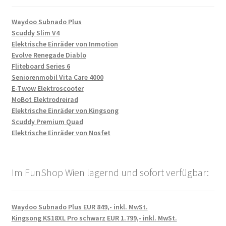
Waydoo Subnado Plus
Scuddy Slim V4
Elektrische Einräder von Inmotion
Evolve Renegade Diablo
Fliteboard Series 6
Seniorenmobil Vita Care 4000
E-Twow Elektroscooter
MoBot Elektrodreirad
Elektrische Einräder von Kingsong
Scuddy Premium Quad
Elektrische Einräder von Nosfet
Im FunShop Wien lagernd und sofort verfügbar:
Waydoo Subnado Plus EUR 849,- inkl. MwSt.
Kingsong KS18XL Pro schwarz EUR 1.799,- inkl. MwSt.