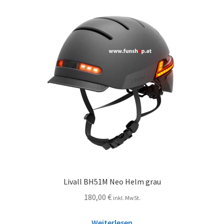
Livall BH51M Neo Helm grau
180,00
€
inkl. MwSt.
Weiterlesen