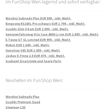
Im FunShop Wien lagernd und sofort verfügbar:
Waydoo Subnado Plus EUR 849,- inkl. MwSt.
Kingsong KS18XL Pro schwarz EUR 1.799,- inkl. MwSt.
Scuddy Slim V4 um EUR 2.099,- inkl. MwSt.
Seniorenfahrzeug Vita Care 4000 Li-Ion EUR 2.899,- inkl. MwSt.
E-Twow GT SL Limited EUR 999,- inkl. MwSt.
Mobot EUR 1.649,- inkl. MwSt.
Inmotion V8S EUR 1.099,- inkl. MwSt.
Jaykay E-Finne 2.0 EUR 479,- inkl. MwSt.
Scubajet Ersatzteile und Spare Parts
Neuheiten im FunShop Wien:
Waydoo Subnado Plus
Scuddy Premium Quad
Steereon C30