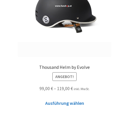
Thousand Helm by Evolve
ANGEBOT!
99,00
€
–
119,00
€
inkl. MwSt.
Ausführung wählen