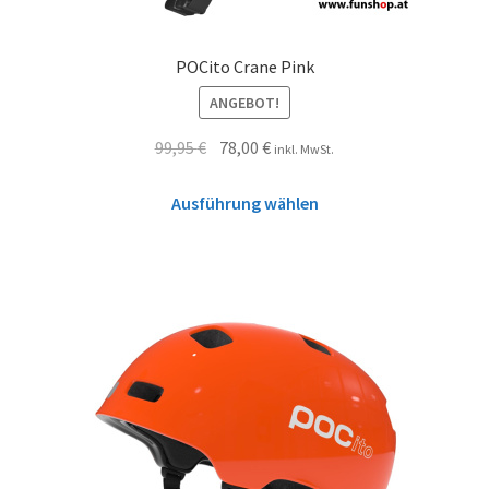
POCito Crane Pink
ANGEBOT!
99,95
€
78,00
€
inkl. MwSt.
Ausführung wählen