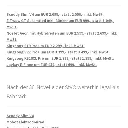
Scuddy Slim V4 um EUR 2.099,- statt 2.590,- inkl. MwSt.
E-Twow GT SL Limited inkl. Blinker um EUR 999,- statt 1.049,-
MwSt.
Nosfet Aeon mit Hybridreifen um EUR 2.599,- statt 2.699,- inkl.
MwSt.
Kingsong S19 Pro um EUR 2.299,- inkl. MwSt.
Kingsong S22 Pro+ um EUR 3.399,- statt 3.499,- inkl. MwSt.
Kingsong KS18XL Pro um EUR 1.799,- statt 1.899,- inkl. MwSt.
Jaykay E-Finne um EUR 479,- statt 699,- inkl. MwSt.
Nach der 36. Novelle der StVO weiterhin legal als
Fahrrad:
Scuddy Slim V4
Mobot Elektrodreirad