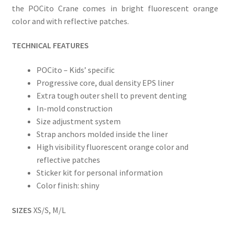
the POCito Crane comes in bright fluorescent orange
color and with reflective patches.
TECHNICAL FEATURES
POCito – Kids’ specific
Progressive core, dual density EPS liner
Extra tough outer shell to prevent denting
In-mold construction
Size adjustment system
Strap anchors molded inside the liner
High visibility fluorescent orange color and
reflective patches
Sticker kit for personal information
Color finish: shiny
SIZES
XS/S, M/L