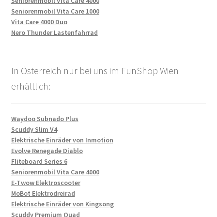
Seniorenmobil Vita Care 4000
Seniorenmobil Vita Care 1000
Vita Care 4000 Duo
Nero Thunder Lastenfahrrad
In Österreich nur bei uns im FunShop Wien
erhältlich:
Waydoo Subnado Plus
Scuddy Slim V4
Elektrische Einräder von Inmotion
Evolve Renegade Diablo
Fliteboard Series 6
Seniorenmobil Vita Care 4000
E-Twow Elektroscooter
MoBot Elektrodreirad
Elektrische Einräder von Kingsong
Scuddy Premium Quad