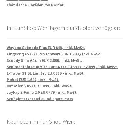
Elektrische Einräder von Nosfet
Im FunShop Wien lagernd und sofort verfügbar:
Waydoo Subnado Plus EUR 849,- inkl. MwSt.
Kingsong KS18XL Pro schwarz EUR 1.799,- inkl. MwSt.
Scuddy Slim V4 um EUR 2.099,- inkl. MwSt.
Seniorenfahrzeug Vita Care 4000 Li-Ion EUR 2.899,- inkl. MwSt.
E-Twow GT SL Limited EUR 999,- inkl. MwSt.
Mobot EUR 1.649,- inkl. MwSt.
Inmotion V8S EUR 1.099,- inkl. MwSt.
Jaykay E-Finne 2.0 EUR 479,- inkl. MwSt.
Scubajet Ersatzteile und Spare Parts
Neuheiten im FunShop Wien: