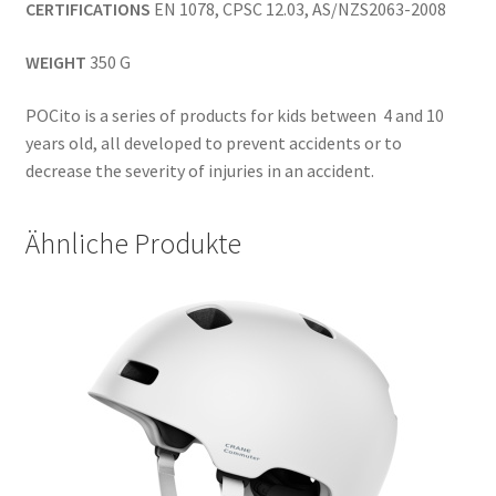
CERTIFICATIONS
EN 1078, CPSC 12.03, AS/NZS2063-2008
WEIGHT
350 G
POCito is a series of products for kids between 4 and 10
years old, all developed to prevent accidents or to
decrease the severity of injuries in an accident.
Ähnliche Produkte