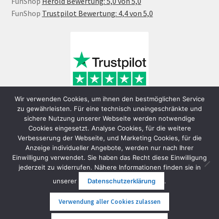
FunShop
Herold Bewertung: 5,0 von 5,0
FunShop
Trustpilot Bewertung: 4,4 von 5,0
Wir verwenden Cookies, um ihnen den bestmöglichen Service
zu gewährleisten. Für eine technisch uneingeschränkte und
sichere Nutzung unserer Webseite werden notwendige
Cookies eingesetzt. Analyse Cookies, für die weitere
Verbesserung der Webseite, und Marketing Cookies, für die
Anzeige individueller Angebote, werden nur nach Ihrer
Einwilligung verwendet. Sie haben das Recht diese Einwilligung
jederzeit zu widerrufen. Nähere Informationen finden sie in
© FunShop Wien - Hochqualitative Elektromobilität 2026
unserer
Datenschutzerklärung
.
Datenschutzerklärung
Erstellt mit WooCommerce
.
Verwendung aller Cookies zulassen