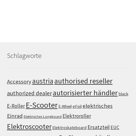
Schlagworte
authorised reseller
austria
Accessory
autorisierter händler
authorized dealer
black
E-Scooter
elektrisches
E-Roller
eFoil
E-Wheel
Einrad
Elektroroller
Elektrisches Longboard
Elektroscooter
Ersatzteil
EUC
Elektroskateboard