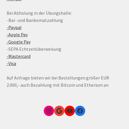
Bei Abholung in der Übungshalle:
-Bar- und Bankomatzahlung
-Paypal
-Apple Pay
-Google Pay
-SEPA Echtzeitüberweisung
-Mastercard
-Visa
Auf Anfrage bieten wir bei Bestellungen größer EUR
2.000,- auch Bezahlung mit Bitcoin und Etherium an
Instagram
Google Link zum FunShop Wien
YouTube
Facebook