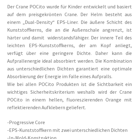
Der Crane POCito wurde für Kinder entwickelt und basiert
auf dem preisgekrönten Crane. Der Helm besteht aus
einem „Dual-Density“ EPS-Liner. Die äußere Schicht des
Kunststoffkerns, die an die Außenschale angrenzt, ist
härter und damit widerstandsfähiger. Der innere Teil des
leichten EPS-Kunststoffkerns, der am Kopf anliegt,
verfügt über eine geringere Dichte. Daher kann die
Aufprallenergie ideal absorbiert werden. Die Kombination
aus unterschiedlichen Dichten garantiert eine optimale
Absorbierung der Energie im Falle eines Aufpralls.
Wie bei allen POCito Produkten ist die Sichtbarkeit ein
wichtiges Sicherheitskriterium weshalb wird der Crane
POCito in einem hellen, fluoreszierenden Orange mit
reflektierenden Aufklebern geliefert.
-Progressive Core
-EPS-Kunststoffkern mit zwei unterschiedlichen Dichten
-In-Mold-Konstruktion