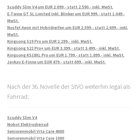
Scuddy Slim V4 um EUR 2.099,- statt 2.590,- inkl. MwSt.
E-Twow GT SL Limited inkl. Blinker um EUR 999,- statt 1.049,-
MwSt.
Nosfet Aeon mit Hybridreifen um EUR 2.599,- statt 2.699,- inkl.
MwSt.
Kingsong S19 Pro um EUR 2.299,- inkl. MwSt.
Kingsong S22 Pro+ um EUR 3.399,- statt 3.499,- inkl. MwSt.
Kingsong KS18XL Pro um EUR 1.799,- statt 1.899,- inkl. MwSt.
Jaykay E-Finne um EUR 479,- statt 699,- inkl. MwSt.
Nach der 36. Novelle der StVO weiterhin legal als
Fahrrad:
Scuddy Slim V4
Mobot Elektrodreirad
Seniorenmobil Vita Care 4000
Seniorenmobil Vita Care 1000