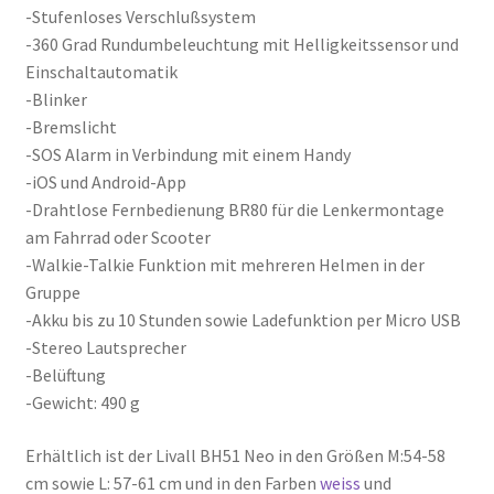
-Stufenloses Verschlußsystem
-360 Grad Rundumbeleuchtung mit Helligkeitssensor und
Einschaltautomatik
-Blinker
-Bremslicht
-SOS Alarm in Verbindung mit einem Handy
-iOS und Android-App
-Drahtlose Fernbedienung BR80 für die Lenkermontage
am Fahrrad oder Scooter
-Walkie-Talkie Funktion mit mehreren Helmen in der
Gruppe
-Akku bis zu 10 Stunden sowie Ladefunktion per Micro USB
-Stereo Lautsprecher
-Belüftung
-Gewicht: 490 g
Erhältlich ist der Livall BH51 Neo in den Größen M:54-58
cm sowie L: 57-61 cm und in den Farben
weiss
und