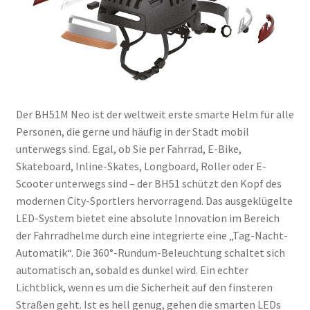
Der BH51M Neo ist der weltweit erste smarte Helm für alle
Personen, die gerne und häufig in der Stadt mobil
unterwegs sind. Egal, ob Sie per Fahrrad, E-Bike,
Skateboard, Inline-Skates, Longboard, Roller oder E-
Scooter unterwegs sind – der BH51 schützt den Kopf des
modernen City-Sportlers hervorragend. Das ausgeklügelte
LED-System bietet eine absolute Innovation im Bereich
der Fahrradhelme durch eine integrierte eine „Tag-Nacht-
Automatik“. Die 360°-Rundum-Beleuchtung schaltet sich
automatisch an, sobald es dunkel wird. Ein echter
Lichtblick, wenn es um die Sicherheit auf den finsteren
Straßen geht. Ist es hell genug, gehen die smarten LEDs