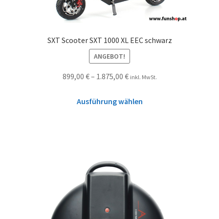
SXT Scooter SXT 1000 XL EEC schwarz
ANGEBOT!
899,00
€
–
1.875,00
€
inkl. MwSt.
Ausführung wählen