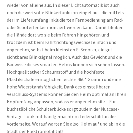
wieder von alleine aus. In dieser Lichtautomatik ist auch
noch die wertvolle Blinkerfunktion eingebaut, die mittels
der im Lieferumfang inkludierten Fernbedienung am Rad-
oder Scooterlenker montiert werden kann. Damit bleiben
die Hände dort wo sie beim Fahren hingehören und
trotzdem ist beim Fahrtrichtungswechsel einfach und
angenehm, selbst beim kleinsten E-Scooter, ein gut
sichtbares Blinksignal möglich. Auch das Gewicht und die
Bauweise dieses smarten Helms können sich sehen lassen.
Hochqualitativer Schaumstoff und die hochfeste
Plastikschale ermöglichen leichte 460* Gramm und eine
hohe Widerstandsfähigkeit. Dank des einstellbaren
Verschluss-Systems können Sie den Helm optimal an Ihren
Kopfumfang anpassen, sodass er angenehm sitzt. Für
buchstäbliche Schulterblicke sorgt zudem der Nutcase-
Vintage-Look mit handgemachtem Lederschild an der
Vorderseite. Worauf warten Sie also: Helm auf und ab in die
Stadt per Elektromobilität!