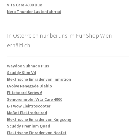
Vita Care 4000 Duo
Nero Thunder Lastenfahrrad
In Österreich nur bei uns im FunShop Wien
erhältlich:
Waydoo Subnado Plus
Scuddy Slim V4
Elektrische Einräder von Inmotion
Evolve Renegade Diablo
Fliteboard Series 6
Seniorenmobil Vita Care 4000
E-Twow Elektroscooter
MoBot Elektrodreirad
Elektrische Einräder von Kingsong
Scuddy Premium Quad
Elektrische Einräder von Nosfet