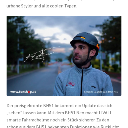
urbane Styler und alle coolen Typen.
Der preisgekrönte BH51 bekommt ein Update das sich
„sehen“ lassen kann. Mit dem BH51 Neo macht LIVALL
smarte Fahrradhelme noch ein Stück sicherer. Zu den
schon aus dem BH51 bekannten Funktionen wie Rücklicht,