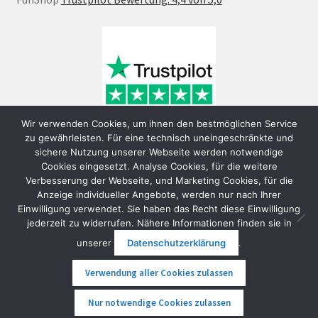
Wir verwenden Cookies, um ihnen den bestmöglichen Service
zu gewährleisten. Für eine technisch uneingeschränkte und
sichere Nutzung unserer Webseite werden notwendige
Cookies eingesetzt. Analyse Cookies, für die weitere
Verbesserung der Webseite, und Marketing Cookies, für die
Anzeige individueller Angebote, werden nur nach Ihrer
Einwilligung verwendet. Sie haben das Recht diese Einwilligung
jederzeit zu widerrufen. Nähere Informationen finden sie in
© FunShop Wien - Hochqualitative Elektromobilität 2026
unserer
Datenschutzerklärung
.
Datenschutzerklärung
Erstellt mit WooCommerce
.
Verwendung aller Cookies zulassen
0
Nur notwendige Cookies zulassen
Suche
Suche