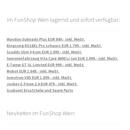
Im FunShop Wien lagernd und sofort verfügbar:
Waydoo Subnado Plus EUR 849,- inkl. MwSt.
Kingsong KS18XL Pro schwarz EUR 1.799,- inkl. MwSt.
Scuddy Slim V4 um EUR 2.099,- inkl. MwSt.
Seniorenfahrzeug Vita Care 4000 Li-Ion EUR 2.899,- inkl. MwSt.
E-Twow GT SL Limited EUR 999,- inkl. MwSt.
Mobot EUR 1.649,- inkl. MwSt.
Inmotion V8S EUR 1.099,- inkl. MwSt.
Jaykay E-Finne 2.0 EUR 479,- inkl. MwSt.
Scubajet Ersatzteile und Spare Parts
Neuheiten im FunShop Wien: