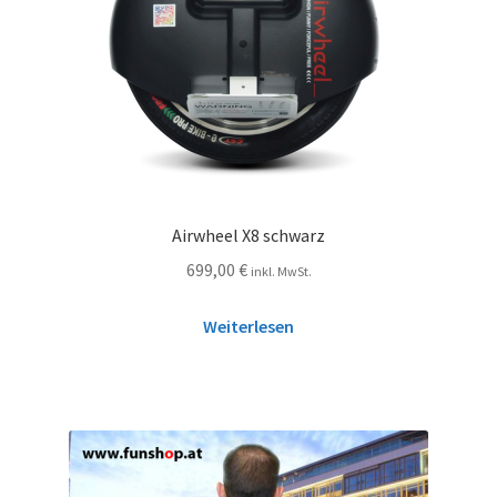
Airwheel X8 schwarz
699,00
€
inkl. MwSt.
Weiterlesen