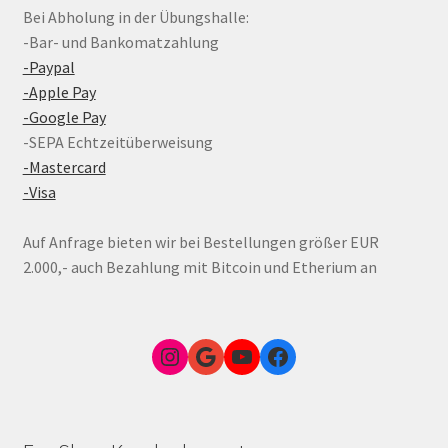
Bei Abholung in der Übungshalle:
-Bar- und Bankomatzahlung
-Paypal
-Apple Pay
-Google Pay
-SEPA Echtzeitüberweisung
-Mastercard
-Visa
Auf Anfrage bieten wir bei Bestellungen größer EUR
2.000,- auch Bezahlung mit Bitcoin und Etherium an
Instagram
Google Link zum FunShop Wien
YouTube
Facebook