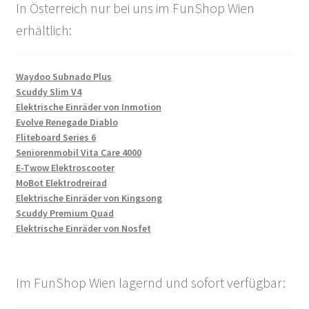
In Österreich nur bei uns im FunShop Wien
erhältlich:
Waydoo Subnado Plus
Scuddy Slim V4
Elektrische Einräder von Inmotion
Evolve Renegade Diablo
Fliteboard Series 6
Seniorenmobil Vita Care 4000
E-Twow Elektroscooter
MoBot Elektrodreirad
Elektrische Einräder von Kingsong
Scuddy Premium Quad
Elektrische Einräder von Nosfet
Im FunShop Wien lagernd und sofort verfügbar: