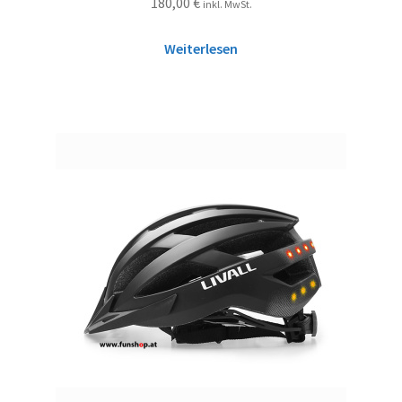
180,00
€
inkl. MwSt.
Weiterlesen