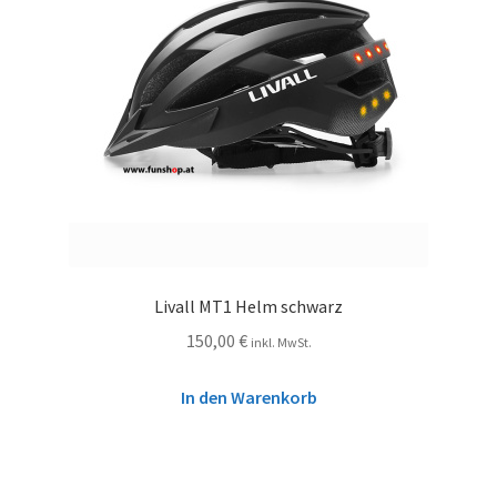
Livall MT1 Helm schwarz
150,00
€
inkl. MwSt.
In den Warenkorb