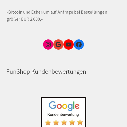
-Bitcoin und Etherium auf Anfrage bei Bestellungen
größer EUR 2.000,-
Instagram
Google Link zum FunShop Wien
YouTube
Facebook
FunShop Kundenbewertungen