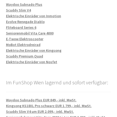
Waydoo Subnado Plus
Scuddy Slim V4
Elektrische Einräder von Inmotion
Evolve Renegade Diablo
Fliteboard Series 6
Seniorenmobil Vita Care 4000
E-Twow Elektroscooter
MoBot Elektrodreirad
Elektrische Einräder von Kingsong
Scuddy Premium Quad
Elektrische Einräder von Nosfet
Im FunShop Wien lagernd und sofort verfügbar:
Waydoo Subnado Plus EUR 849,- inkl. MwSt.
Kingsong KS18XL Pro schwarz EUR 1.799,- inkl. MwSt.
Scuddy Slim V4 um EUR 2.099,- inkl. MwSt.