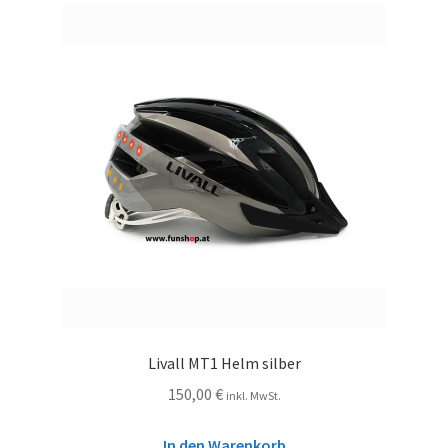
Livall MT1 Helm silber
150,00
€
inkl. MwSt.
In den Warenkorb