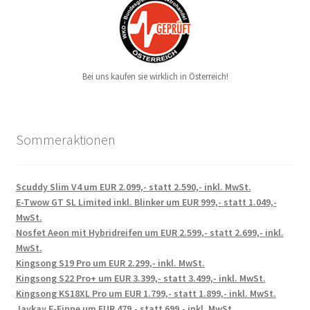
Bei uns kaufen sie wirklich in Österreich!
Sommeraktionen
Scuddy Slim V4 um EUR 2.099,- statt 2.590,- inkl. MwSt.
E-Twow GT SL Limited inkl. Blinker um EUR 999,- statt 1.049,-
MwSt.
Nosfet Aeon mit Hybridreifen um EUR 2.599,- statt 2.699,- inkl.
MwSt.
Kingsong S19 Pro um EUR 2.299,- inkl. MwSt.
Kingsong S22 Pro+ um EUR 3.399,- statt 3.499,- inkl. MwSt.
Kingsong KS18XL Pro um EUR 1.799,- statt 1.899,- inkl. MwSt.
Jaykay E-Finne um EUR 479,- statt 699,- inkl. MwSt.