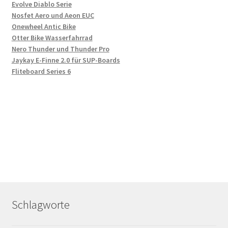
Evolve Diablo Serie
Nosfet Aero und Aeon EUC
Onewheel Antic Bike
Otter Bike Wasserfahrrad
Nero Thunder und Thunder Pro
Jaykay E-Finne 2.0 für SUP-Boards
Fliteboard Series 6
Schlagworte