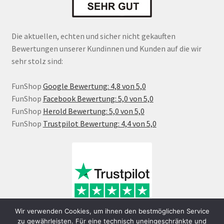
Die aktuellen, echten und sicher nicht gekauften
Bewertungen unserer Kundinnen und Kunden auf die wir
sehr stolz sind:
FunShop
Google Bewertung: 4,8 von 5,0
FunShop
Facebook Bewertung: 5,0 von 5,0
FunShop
Herold Bewertung: 5,0 von 5,0
FunShop
Trustpilot Bewertung: 4,4 von 5,0
Wir verwenden Cookies, um ihnen den bestmöglichen Service
zu gewährleisten. Für eine technisch uneingeschränkte und