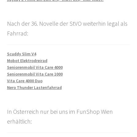
Nach der 36. Novelle der StVO weiterhin legal als
Fahrrad:
Scuddy Slim V4
Mobot Elektrodreirad
Seniorenmobil Vita Care 4000
Seniorenmobil Vita Care 1000
Vita Care 4000 Duo
Nero Thunder Lastenfahrrad
In Österreich nur bei uns im FunShop Wien
erhältlich: