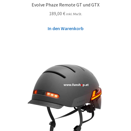
Evolve Phaze Remote GT und GTX
189,00
€
inkl. MwSt.
In den Warenkorb