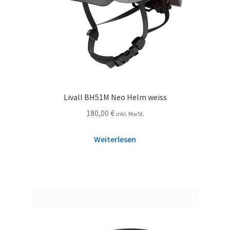
Livall BH51M Neo Helm weiss
180,00
€
inkl. MwSt.
Weiterlesen