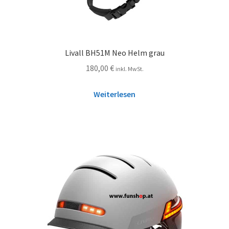
Livall BH51M Neo Helm grau
180,00
€
inkl. MwSt.
Weiterlesen