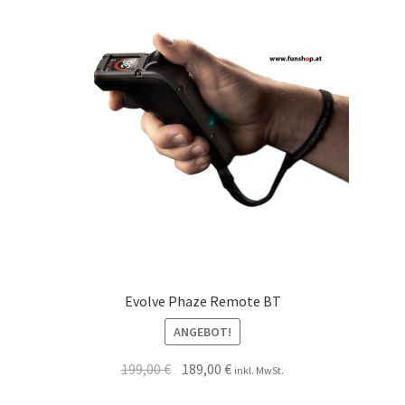
Evolve Phaze Remote BT
ANGEBOT!
199,00
€
189,00
€
inkl. MwSt.