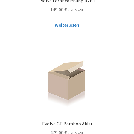
Evolve Fernbedienung R2BT
149,00
€
inkl. MwSt.
Weiterlesen
Evolve GT Bamboo Akku
479,00
€
inkl. MwSt.