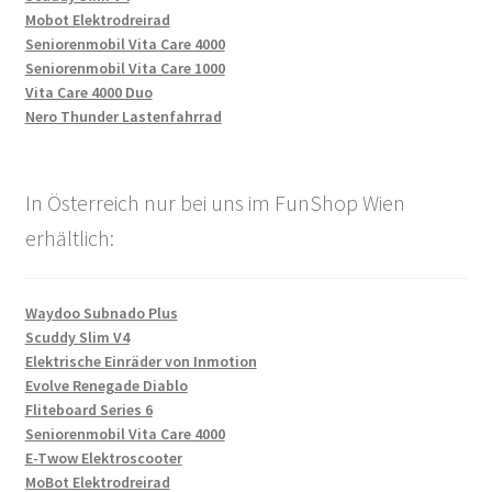
Mobot Elektrodreirad
Seniorenmobil Vita Care 4000
Seniorenmobil Vita Care 1000
Vita Care 4000 Duo
Nero Thunder Lastenfahrrad
In Österreich nur bei uns im FunShop Wien
erhältlich:
Waydoo Subnado Plus
Scuddy Slim V4
Elektrische Einräder von Inmotion
Evolve Renegade Diablo
Fliteboard Series 6
Seniorenmobil Vita Care 4000
E-Twow Elektroscooter
MoBot Elektrodreirad