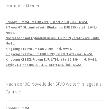
Sommeraktionen
Scuddy Slim V4 um EUR 2.099,- statt 2.590,- inkl. MwSt.
E-Twow GT SL Limited inkl. Blinker um EUR 999,- statt 1.049,-
MwSt.
Nosfet Aeon mit Hybridreifen um EUR 2.599,- statt 2.699,- inkl.
MwSt.
Kingsong S19 Pro um EUR 2.299,- inkl. MwSt.
Kingsong S22 Pro+ um EUR 3.399,- statt 3.499,- inkl. MwSt.
Kingsong KS18XL Pro um EUR 1.799,- statt 1.899,- inkl. MwSt.
Jaykay E-Finne um EUR 479,- statt 699,- inkl. MwSt.
Nach der 36. Novelle der StVO weiterhin legal als
Fahrrad:
Scuddy Slim V4