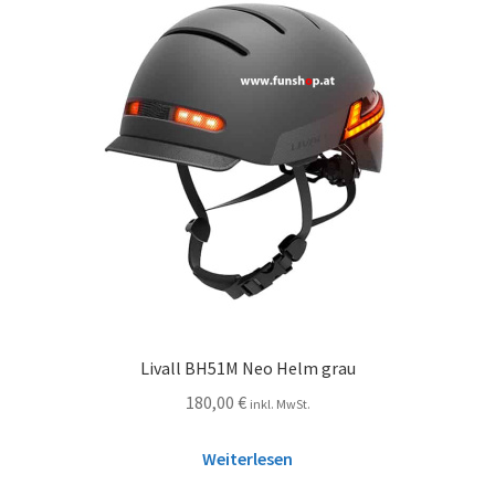
Livall BH51M Neo Helm grau
180,00
€
inkl. MwSt.
Weiterlesen