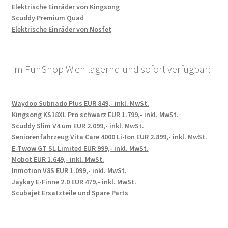
Elektrische Einräder von Kingsong
Scuddy Premium Quad
Elektrische Einräder von Nosfet
Im FunShop Wien lagernd und sofort verfügbar:
Waydoo Subnado Plus EUR 849,- inkl. MwSt.
Kingsong KS18XL Pro schwarz EUR 1.799,- inkl. MwSt.
Scuddy Slim V4 um EUR 2.099,- inkl. MwSt.
Seniorenfahrzeug Vita Care 4000 Li-Ion EUR 2.899,- inkl. MwSt.
E-Twow GT SL Limited EUR 999,- inkl. MwSt.
Mobot EUR 1.649,- inkl. MwSt.
Inmotion V8S EUR 1.099,- inkl. MwSt.
Jaykay E-Finne 2.0 EUR 479,- inkl. MwSt.
Scubajet Ersatzteile und Spare Parts