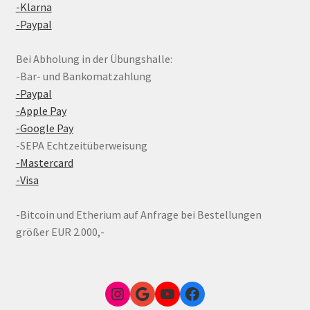
-Klarna
-Paypal
Bei Abholung in der Übungshalle:
-Bar- und Bankomatzahlung
-Paypal
-Apple Pay
-Google Pay
-SEPA Echtzeitüberweisung
-Mastercard
-Visa
-Bitcoin und Etherium auf Anfrage bei Bestellungen
größer EUR 2.000,-
Instagram
Google Link zum FunShop Wien
YouTube
Facebook