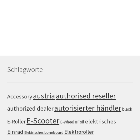
Schlagworte
authorised reseller
austria
Accessory
autorisierter händler
authorized dealer
black
E-Scooter
elektrisches
E-Roller
eFoil
E-Wheel
Einrad
Elektroroller
Elektrisches Longboard