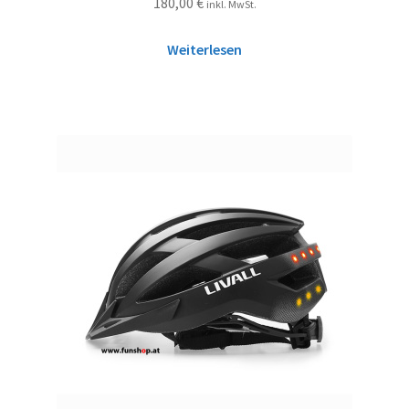
180,00
€
inkl. MwSt.
Weiterlesen