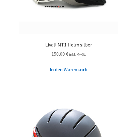
Livall MT1 Helm silber
150,00
€
inkl. MwSt.
In den Warenkorb