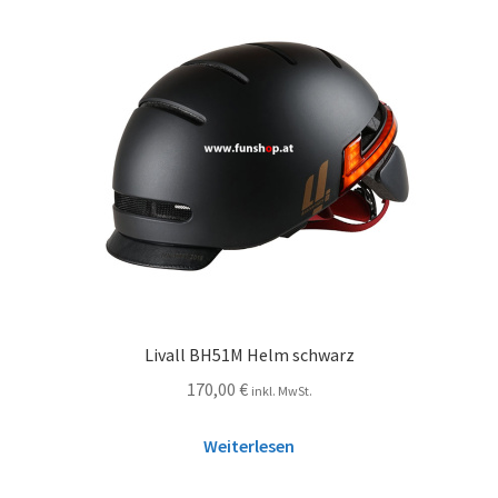
Livall BH51M Helm schwarz
170,00
€
inkl. MwSt.
Weiterlesen