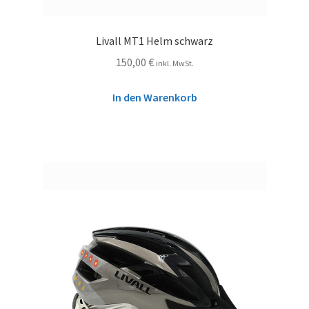
Livall MT1 Helm schwarz
150,00
€
inkl. MwSt.
In den Warenkorb