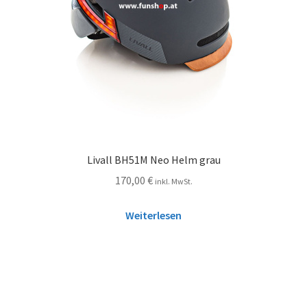
Livall BH51M Neo Helm grau
170,00
€
inkl. MwSt.
Weiterlesen