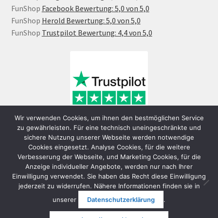
FunShop
Facebook Bewertung: 5,0 von 5,0
FunShop
Herold Bewertung: 5,0 von 5,0
FunShop
Trustpilot Bewertung: 4,4 von 5,0
Wir verwenden Cookies, um ihnen den bestmöglichen Service
zu gewährleisten. Für eine technisch uneingeschränkte und
sichere Nutzung unserer Webseite werden notwendige
Cookies eingesetzt. Analyse Cookies, für die weitere
Verbesserung der Webseite, und Marketing Cookies, für die
Anzeige individueller Angebote, werden nur nach Ihrer
Einwilligung verwendet. Sie haben das Recht diese Einwilligung
jederzeit zu widerrufen. Nähere Informationen finden sie in
© FunShop Wien - Hochqualitative Elektromobilität 2026
unserer
Datenschutzerklärung
.
Datenschutzerklärung
Erstellt mit WooCommerce
.