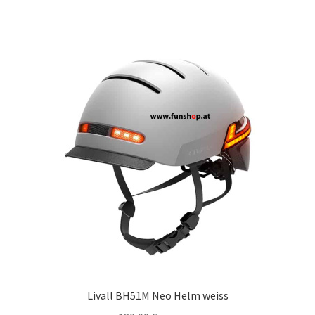
Livall BH51M Neo Helm weiss