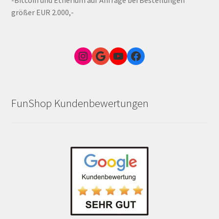
größer EUR 2.000,-
Instagram
Google Link zum FunShop Wien
YouTube
Facebook
FunShop Kundenbewertungen