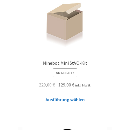
Ninebot Mini StVO-Kit
ANGEBOT!
229,00
€
129,00
€
inkl. MwSt.
Ausführung wählen