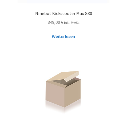
Ninebot Kickscooter Max G30
849,00
€
inkl. MwSt.
Weiterlesen