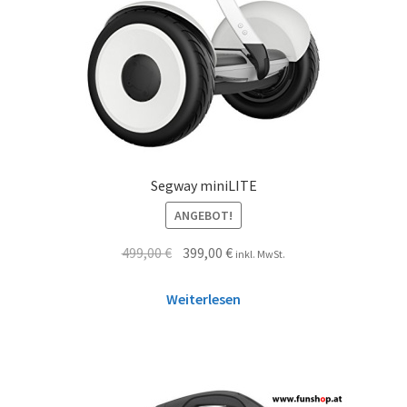
Segway miniLITE
ANGEBOT!
499,00
€
399,00
€
inkl. MwSt.
Weiterlesen