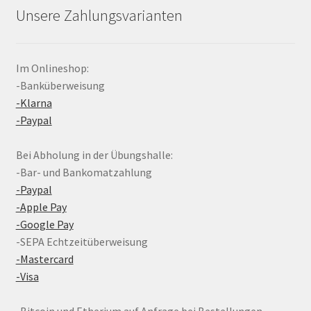
Unsere Zahlungsvarianten
Im Onlineshop:
-Banküberweisung
-Klarna
-Paypal
Bei Abholung in der Übungshalle:
-Bar- und Bankomatzahlung
-Paypal
-Apple Pay
-Google Pay
-SEPA Echtzeitüberweisung
-Mastercard
-Visa
-Bitcoin und Etherium auf Anfrage bei Bestellungen