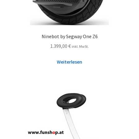
Ninebot by Segway One Z6
1.399,00
€
inkl. MwSt.
Weiterlesen