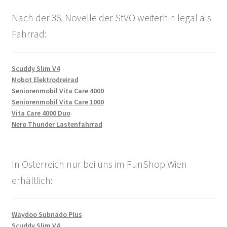
Nach der 36. Novelle der StVO weiterhin legal als
Fahrrad:
Scuddy Slim V4
Mobot Elektrodreirad
Seniorenmobil Vita Care 4000
Seniorenmobil Vita Care 1000
Vita Care 4000 Duo
Nero Thunder Lastenfahrrad
In Österreich nur bei uns im FunShop Wien
erhältlich:
Waydoo Subnado Plus
Scuddy Slim V4