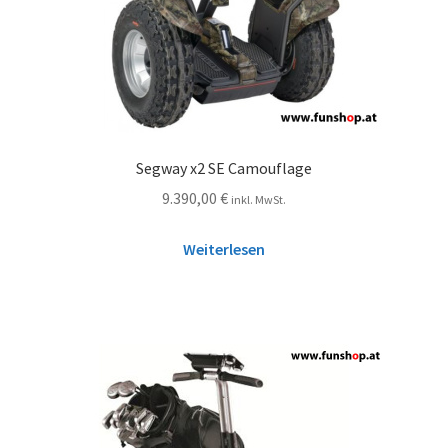
Segway x2 SE Camouflage
9.390,00
€
inkl. MwSt.
Weiterlesen