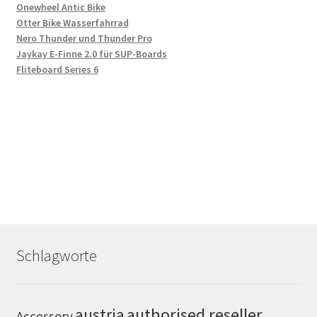
Onewheel Antic Bike
Otter Bike Wasserfahrrad
Nero Thunder und Thunder Pro
Jaykay E-Finne 2.0 für SUP-Boards
Fliteboard Series 6
Schlagworte
authorised reseller
austria
Accessory