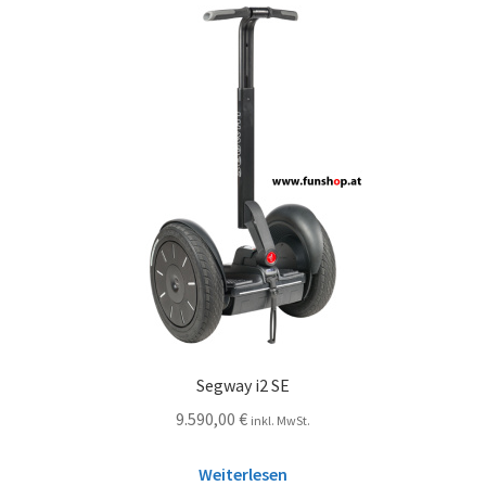
Segway i2 SE
9.590,00
€
inkl. MwSt.
Weiterlesen