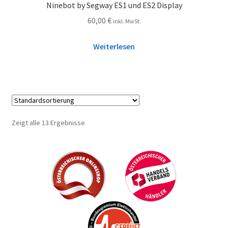
Ninebot by Segway ES1 und ES2 Display
60,00
€
inkl. MwSt.
Weiterlesen
Zeigt alle 13 Ergebnisse