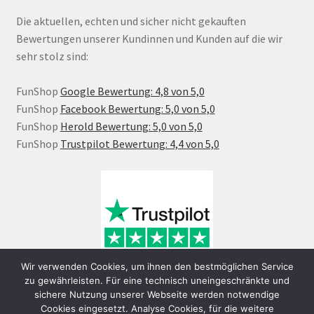
Die aktuellen, echten und sicher nicht gekauften
Bewertungen unserer Kundinnen und Kunden auf die wir
sehr stolz sind:
FunShop
Google Bewertung: 4,8 von 5,0
FunShop
Facebook Bewertung: 5,0 von 5,0
FunShop
Herold Bewertung: 5,0 von 5,0
FunShop
Trustpilot Bewertung: 4,4 von 5,0
Wir verwenden Cookies, um ihnen den bestmöglichen Service
zu gewährleisten. Für eine technisch uneingeschränkte und
sichere Nutzung unserer Webseite werden notwendige
Cookies eingesetzt. Analyse Cookies, für die weitere