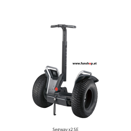
Segway x2 SE