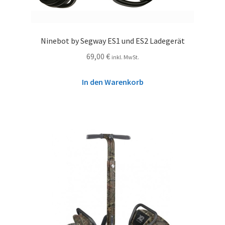
Ninebot by Segway ES1 und ES2 Ladegerät
69,00
€
inkl. MwSt.
In den Warenkorb