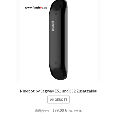
Ninebot by Segway ES1 und ES2 Zusatzakku
ANGEBOT!
239,00
€
199,00
€
inkl. MwSt.