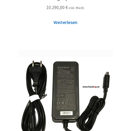
10.290,00
€
inkl. MwSt.
Weiterlesen