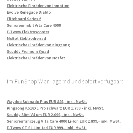
Elektrische Einräder von Inmotion
Evolve Renegade Diablo
Fliteboard Series 6
Seniorenmobil Vita Care 4000
E-Twow Elektroscooter
MoBot Elektrodreirad
Elektrische Einräder von Kingsong
Scuddy Premium Quad
Elektrische Einräder von Nosfet
Im FunShop Wien lagernd und sofort verfügbar:
Waydoo Subnado Plus EUR 849,- inkl. MwSt.
Kingsong KS18XL Pro schwarz EUR 1.799,- inkl. MwSt.
Scuddy Slim V4 um EUR 2.099,- inkl. MwSt.
Seniorenfahrzeug Vita Care 4000 Li-Ion EUR 2.899,- inkl. MwSt.
E-Twow GT SL Limited EUR 999,- inkl. MwSt.