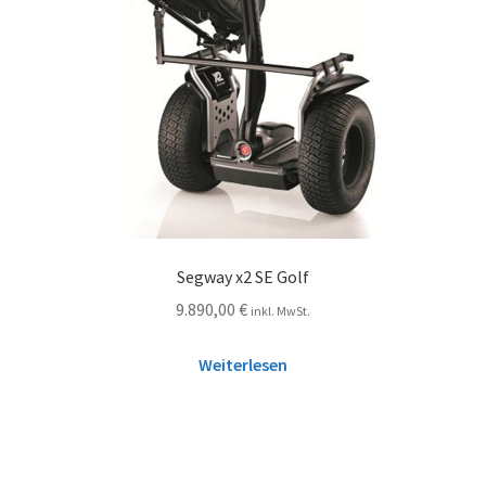
Segway x2 SE Golf
9.890,00
€
inkl. MwSt.
Weiterlesen