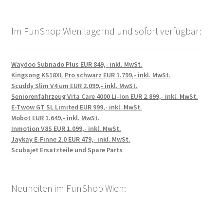
Im FunShop Wien lagernd und sofort verfügbar:
Waydoo Subnado Plus EUR 849,- inkl. MwSt.
Kingsong KS18XL Pro schwarz EUR 1.799,- inkl. MwSt.
Scuddy Slim V4 um EUR 2.099,- inkl. MwSt.
Seniorenfahrzeug Vita Care 4000 Li-Ion EUR 2.899,- inkl. MwSt.
E-Twow GT SL Limited EUR 999,- inkl. MwSt.
Mobot EUR 1.649,- inkl. MwSt.
Inmotion V8S EUR 1.099,- inkl. MwSt.
Jaykay E-Finne 2.0 EUR 479,- inkl. MwSt.
Scubajet Ersatzteile und Spare Parts
Neuheiten im FunShop Wien: