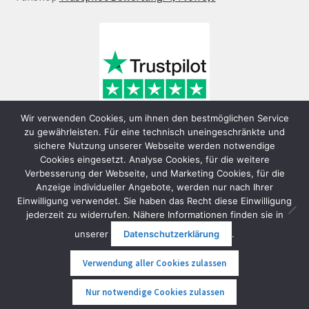
Wir verwenden Cookies, um ihnen den bestmöglichen Service
zu gewährleisten. Für eine technisch uneingeschränkte und
sichere Nutzung unserer Webseite werden notwendige
Cookies eingesetzt. Analyse Cookies, für die weitere
Verbesserung der Webseite, und Marketing Cookies, für die
Anzeige individueller Angebote, werden nur nach Ihrer
Einwilligung verwendet. Sie haben das Recht diese Einwilligung
jederzeit zu widerrufen. Nähere Informationen finden sie in
© FunShop Wien - Hochqualitative Elektromobilität 2026
unserer
Datenschutzerklärung
.
Datenschutzerklärung
Erstellt mit WooCommerce
.
Verwendung aller Cookies zulassen
0
Nur notwendige Cookies zulassen
Suche
Suche