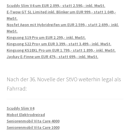
Scuddy Slim V4 um EUR 2.099,- statt 2.590,- inkl. MwSt.
E-Twow GT SL Limited inkl. Blinker um EUR 999,- statt 1.049,-
MwSt.
Nosfet Aeon mit Hybridreifen um EUR 2.599,- statt 2.699,- inkl.
MwSt.
Kingsong S19 Pro um EUR 2.299,- inkl. MwSt.
Kingsong S22 Pro+ um EUR 3.399,- statt 3.499,- inkl. MwSt.
Kingsong KS18XL Pro um EUR 1.799,- statt 1.899,- inkl. MwSt.
Jaykay E-Finne um EUR 479,- statt 699,- inkl. MwSt.
Nach der 36. Novelle der StVO weiterhin legal als
Fahrrad:
Scuddy Slim V4
Mobot Elektrodreirad
Seniorenmobil Vita Care 4000
Seniorenmobil Vita Care 1000