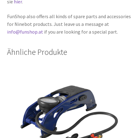
sie
hier
.
FunShop also offers all kinds of spare parts and accessories
for Ninebot products. Just leave us a message at
info@funshop.at
if you are looking for a special part.
Ähnliche Produkte