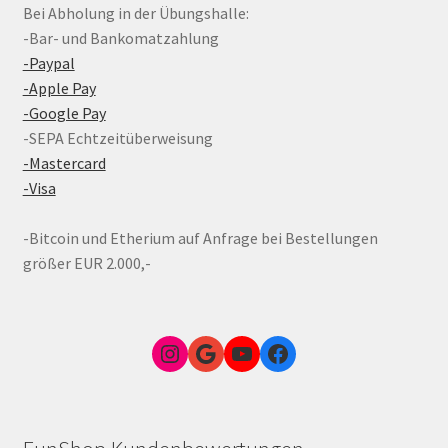
Bei Abholung in der Übungshalle:
-Bar- und Bankomatzahlung
-Paypal
-Apple Pay
-Google Pay
-SEPA Echtzeitüberweisung
-Mastercard
-Visa
-Bitcoin und Etherium auf Anfrage bei Bestellungen
größer EUR 2.000,-
Instagram
Google Link zum FunShop Wien
YouTube
Facebook