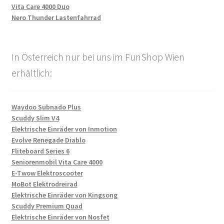
Vita Care 4000 Duo
Nero Thunder Lastenfahrrad
In Österreich nur bei uns im FunShop Wien
erhältlich:
Waydoo Subnado Plus
Scuddy Slim V4
Elektrische Einräder von Inmotion
Evolve Renegade Diablo
Fliteboard Series 6
Seniorenmobil Vita Care 4000
E-Twow Elektroscooter
MoBot Elektrodreirad
Elektrische Einräder von Kingsong
Scuddy Premium Quad
Elektrische Einräder von Nosfet