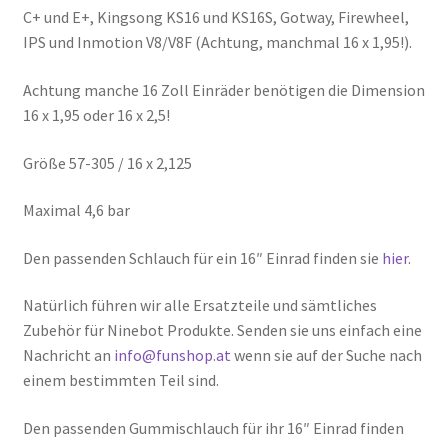
C+ und E+, Kingsong KS16 und KS16S, Gotway, Firewheel,
IPS und Inmotion V8/V8F (Achtung, manchmal 16 x 1,95!).
Achtung manche 16 Zoll Einräder benötigen die Dimension
16 x 1,95 oder 16 x 2,5!
Größe 57-305 / 16 x 2,125
Maximal 4,6 bar
Den passenden Schlauch für ein 16″ Einrad finden sie
hier
.
Natürlich führen wir alle Ersatzteile und sämtliches
Zubehör für Ninebot Produkte. Senden sie uns einfach eine
Nachricht an
info@funshop.at
wenn sie auf der Suche nach
einem bestimmten Teil sind.
Den passenden Gummischlauch für ihr 16″ Einrad finden