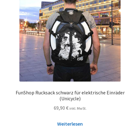
FunShop Rucksack schwarz für elektrische Einräder
(Unicycle)
69,90
€
inkl. MwSt.
Weiterlesen